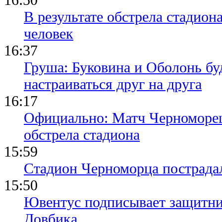
В результате обстрела стадион
человек
16:37
Груша: Буковина и Оболонь бу
настраиваться друг на друга
16:17
Официально: Матч Черноморец 
обстрела стадиона
15:59
Стадион Черноморца пострадал
15:50
Ювентус подписывает защитни
Довбика