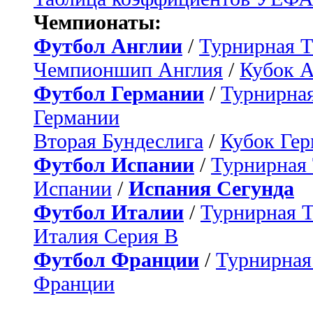
Чемпионаты:
Футбол Англии
/
Турнирная Т
Чемпионшип Англия
/
Кубок 
Футбол Германии
/
Турнирная
Германии
Вторая Бундеслига
/
Кубок Ге
Футбол Испании
/
Турнирная
Испании
/
Испания Сегунда
Футбол Италии
/
Турнирная 
Италия Серия B
Футбол Франции
/
Турнирная
Франции