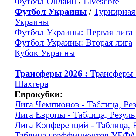
Футбол Онлайн
/
Livescore
Футбол Украины
/
Турнирная
Украины
Футбол Украины: Первая лига
Футбол Украины: Вторая лига
Кубок Украины
Трансферы 2026 :
Трансферы
Шахтера
Еврокубки:
Лига Чемпионов - Таблица, Ре
Лига Европы - Таблица, Резуль
Лига Конференций - Таблица, 
Таблица коэффициентов УЕФ