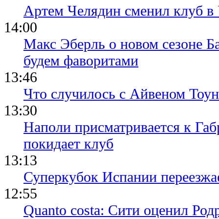
Артем Челядин сменил клуб 
14:00
Макс Эберль о новом сезоне Б
будем фаворитами
13:46
Что случилось с Айвеном Тоун
13:30
Наполи присматривается к Габ
покидает клуб
13:13
Суперкубок Испании переезжа
12:55
Quanto costa: Сити оценил Род