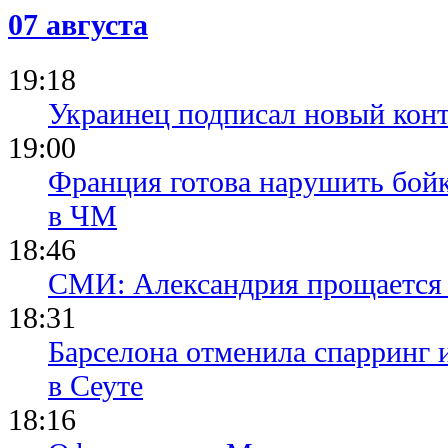
07 августа
19:18
Украинец подписал новый конт
19:00
Франция готова нарушить бой
в ЧМ
18:46
СМИ: Александрия прощается 
18:31
Барселона отменила спарринг 
в Сеуте
18:16