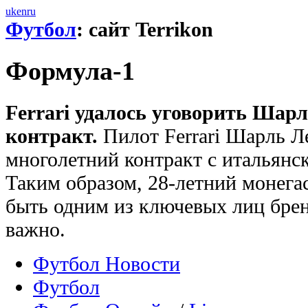
uk
en
ru
Футбол
: сайт Terrikon
Формула-1
Ferrari удалось уговорить Шар
контракт.
Пилот Ferrari Шарль Л
многолетний контракт с итальянс
Таким образом, 28-летний монег
быть одним из ключевых лиц бренд
важно.
Футбол Новости
Футбол