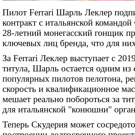
Пилот Ferrari Шарль Леклер подп
контракт с итальянской командой
28-летний монегасский гонщик п
ключевых лиц бренда, что для ни
За Ferrari Леклер выступает с 201
титула, Шарль остается одним из
популярных пилотов пелотона, р
скорость и квалификационное мас
мешает реально побороться за тит
для итальянской "конюшни" орга
Теперь Скудерия может сосредото
построении долгосрочного проекта