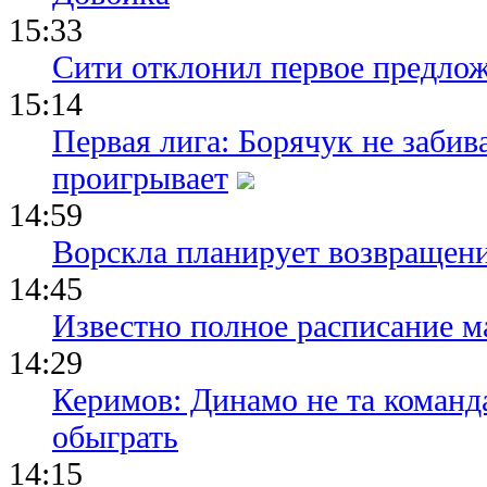
15:33
Сити отклонил первое предлож
15:14
Первая лига: Борячук не забив
проигрывает
14:59
Ворскла планирует возвращени
14:45
Известно полное расписание м
14:29
Керимов: Динамо не та команда
обыграть
14:15