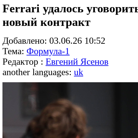
Ferrari удалось уговори
новый контракт
Добавлено:
03.06.26 10:52
Тема:
Формула-1
Редактор :
Евгений Ясенов
another languages:
uk