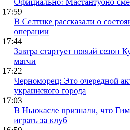
Официально: Мастантуоно сме
17:59
В Селтике рассказали о состо
операции
17:44
Завтра стартует новый сезон К
матчи
17:22
Черноморец: Это очередной ак
украинского города
17:03
В Ньюкасле признали, что Гим
играть за клуб
16:50