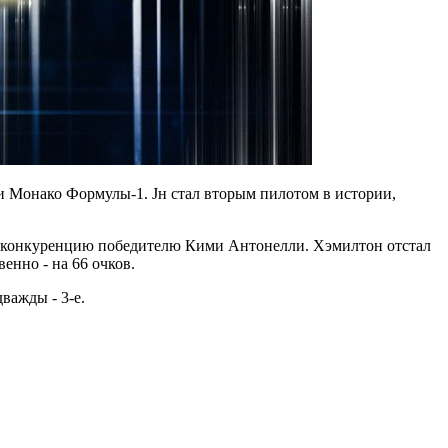
 Монако Формулы-1. Jн стал вторым пилотом в истории,
ить конкуренцию победителю Кими Антонелли. Хэмилтон отстал
венно - на 66 очков.
важды - 3-е.