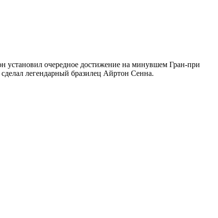
он установил очередное достижение на минувшем Гран-при
 сделал легендарный бразилец Айртон Сенна.