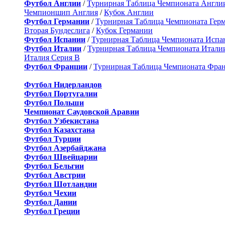
Футбол Англии
/
Турнирная Таблица Чемпионата Англи
Чемпионшип Англия
/
Кубок Англии
Футбол Германии
/
Турнирная Таблица Чемпионата Гер
Вторая Бундеслига
/
Кубок Германии
Футбол Испании
/
Турнирная Таблица Чемпионата Испа
Футбол Италии
/
Турнирная Таблица Чемпионата Итали
Италия Серия B
Футбол Франции
/
Турнирная Таблица Чемпионата Фра
Футбол Нидерландов
Футбол Португалии
Футбол Польши
Чемпионат Саудовской Аравии
Футбол Узбекистана
Футбол Казахстана
Футбол Турции
Футбол Азербайджана
Футбол Швейцарии
Футбол Бельгии
Футбол Австрии
Футбол Шотландии
Футбол Чехии
Футбол Дании
Футбол Греции