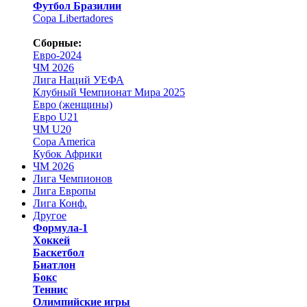
Футбол Бразилии
Copa Libertadores
Сборные:
Евро-2024
ЧМ 2026
Лига Наций УЕФА
Клубный Чемпионат Мира 2025
Евро (женщины)
Евро U21
ЧМ U20
Copa America
Кубок Африки
ЧМ 2026
Лига Чемпионов
Лига Европы
Лига Конф.
Другое
Формула-1
Хоккей
Баскетбол
Биатлон
Бокс
Теннис
Олимпийские игры