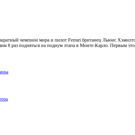
кратный чемпион мира и пилот Ferrari британец Льюис Хэмилт
им 8 раз подняться на подиум этапа в Монте-Карло. Первым это
аины
тера