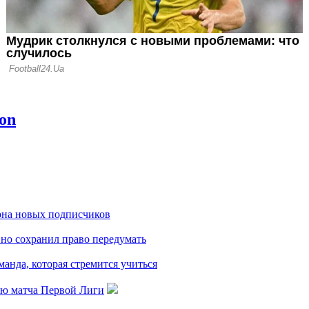
иона новых подписчиков
но сохранил право передумать
анда, которая стремится учиться
ию матча Первой Лиги