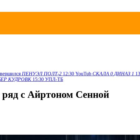
авершился
ПЕНУЭЛ
ПОЛТ-2
12:30
YouTub
СКАЛА
0
ДИНАЗ
1
13
БЕР
КУДРОВК
15:30
УПЛ-ТБ
 ряд с Айртоном Сенной