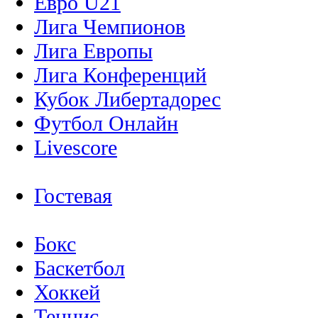
Евро U21
Лига Чемпионов
Лига Европы
Лига Конференций
Кубок Либертадорес
Футбол Онлайн
Livescore
Гостевая
Бокс
Баскетбол
Хоккей
Теннис