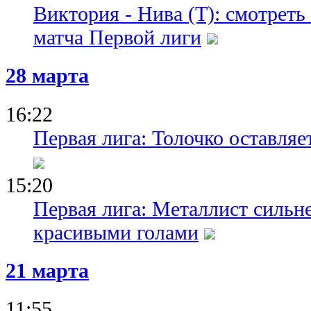
Виктория - Нива (Т): смотрет
матча Первой лиги
28 марта
16:22
Первая лига: Толочко оставляе
15:20
Первая лига: Металлист сильне
красивыми голами
21 марта
11:55