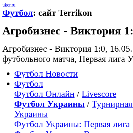
uk
en
ru
Футбол
: сайт Terrikon
Агробизнес - Виктория 1
Агробизнес - Виктория 1:0, 16.05
футбольного матча, Первая лига У
Футбол Новости
Футбол
Футбол Онлайн
/
Livescore
Футбол Украины
/
Турнирная
Украины
Футбол Украины: Первая лига