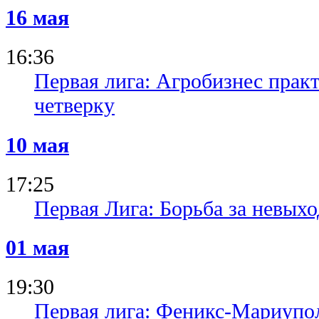
16 мая
16:36
Первая лига: Агробизнес прак
четверку
10 мая
17:25
Первая Лига: Борьба за невых
01 мая
19:30
Первая лига: Феникс-Мариупол