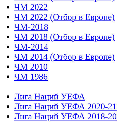
ЧМ 2022
ЧМ 2022 (Отбор в Европе)
ЧМ-2018
ЧМ 2018 (Отбор в Европе)
ЧМ-2014
ЧМ 2014 (Отбор в Европе)
ЧМ 2010
ЧМ 1986
Лига Наций УЕФА
Лига Наций УЕФА 2020-21
Лига Наций УЕФА 2018-20