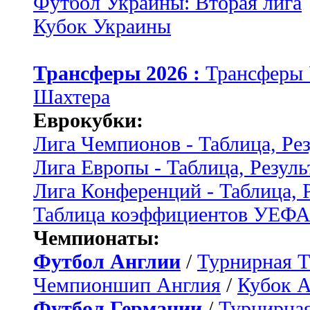
Футбол Украины: Вторая лига
Кубок Украины
Трансферы 2026 :
Трансферы
Шахтера
Еврокубки:
Лига Чемпионов - Таблица, Ре
Лига Европы - Таблица, Резуль
Лига Конференций - Таблица, 
Таблица коэффициентов УЕФ
Чемпионаты:
Футбол Англии
/
Турнирная Т
Чемпионшип Англия
/
Кубок 
Футбол Германии
/
Турнирная