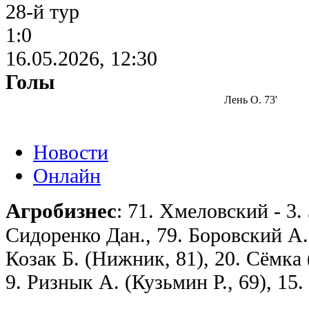
28-й тур
1:0
16.05.2026, 12:30
Голы
Лень О. 73'
Новости
Онлайн
Агробизнес
: 71. Хмеловский - 3. 
Сидоренко Дан., 79. Боровский А. 
Козак Б. (Нижник, 81), 20. Сёмка (
9. Ризнык А. (Кузьмин Р., 69), 15