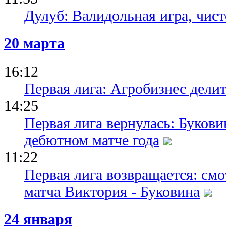
Дулуб: Валидольная игра, чис
20 марта
16:12
Первая лига: Агробизнес делит
14:25
Первая лига вернулась: Буков
дебютном матче года
11:22
Первая лига возвращается: см
матча Виктория - Буковина
24 января