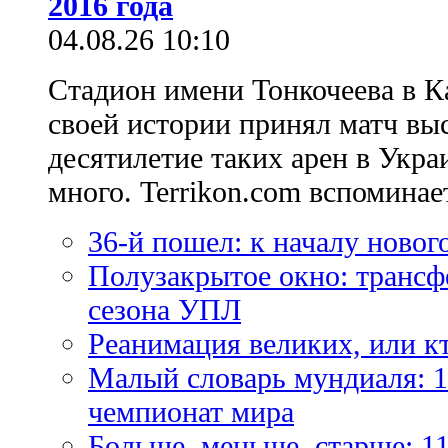
2016 года
04.08.26 10:10
Стадион имени Тонкочеева в К
своей истории принял матч вы
десятилетие таких арен в Укр
много. Terrikon.com вспоминает
36-й пошел: к началу новог
Полузакрытое окно: трансф
сезона УПЛ
Реанимация великих, или к
Малый словарь мундиаля: 1
чемпионат мира
Больше, меньше, старше: 1