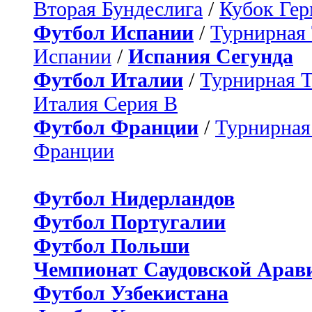
Вторая Бундеслига
/
Кубок Ге
Футбол Испании
/
Турнирная
Испании
/
Испания Сегунда
Футбол Италии
/
Турнирная 
Италия Серия B
Футбол Франции
/
Турнирная
Франции
Футбол Нидерландов
Футбол Португалии
Футбол Польши
Чемпионат Саудовской Арав
Футбол Узбекистана