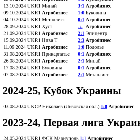
13.10.2024
UKR1
Минай
3:1
Агробизнес
09.10.2024
UKR1
Агробизнес
1:0
Буковина
04.10.2024
UKR1
Металлист
0:1
Агробизнес
28.09.2024
UKR1
Хуст
-:-
Агробизнес
21.09.2024
UKR1
Агробизнес
2:1
Эпицентр
15.09.2024
UKR1
Нива Т
2:3
Агробизнес
11.09.2024
UKR1
Агробизнес
1:0
Подолье
31.08.2024
UKR1
Прикарпатье
0:1
Агробизнес
26.08.2024
UKR1
Агробизнес
2:1
Минай
17.08.2024
UKR1
Буковина
0:1
Агробизнес
07.08.2024
UKR1
Агробизнес
2:1
Металлист
2024-25, Кубок Украины
03.08.2024
UKCP
Николаев (Львовская обл.)
1:0
Агробизнес
2023-24, Первая лига Укра
24.05.2024
UKR1
ФСК Мариуполь
1:1
Агробизнес