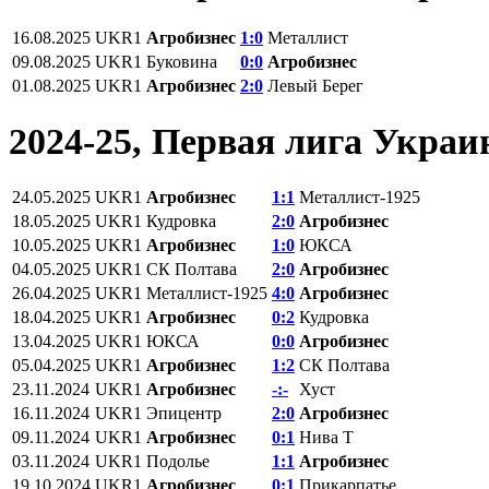
16.08.2025
UKR1
Агробизнес
1:0
Металлист
09.08.2025
UKR1
Буковина
0:0
Агробизнес
01.08.2025
UKR1
Агробизнес
2:0
Левый Берег
2024-25, Первая лига Укра
24.05.2025
UKR1
Агробизнес
1:1
Металлист-1925
18.05.2025
UKR1
Кудровка
2:0
Агробизнес
10.05.2025
UKR1
Агробизнес
1:0
ЮКСА
04.05.2025
UKR1
СК Полтава
2:0
Агробизнес
26.04.2025
UKR1
Металлист-1925
4:0
Агробизнес
18.04.2025
UKR1
Агробизнес
0:2
Кудровка
13.04.2025
UKR1
ЮКСА
0:0
Агробизнес
05.04.2025
UKR1
Агробизнес
1:2
СК Полтава
23.11.2024
UKR1
Агробизнес
-:-
Хуст
16.11.2024
UKR1
Эпицентр
2:0
Агробизнес
09.11.2024
UKR1
Агробизнес
0:1
Нива Т
03.11.2024
UKR1
Подолье
1:1
Агробизнес
19.10.2024
UKR1
Агробизнес
0:1
Прикарпатье