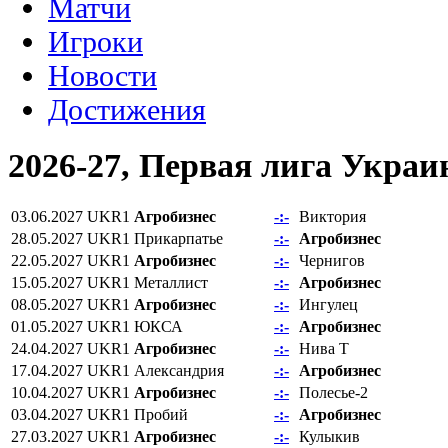
Матчи
Игроки
Новости
Достижения
2026-27, Первая лига Укра
03.06.2027
UKR1
Агробизнес
-:-
Виктория
28.05.2027
UKR1
Прикарпатье
-:-
Агробизнес
22.05.2027
UKR1
Агробизнес
-:-
Чернигов
15.05.2027
UKR1
Металлист
-:-
Агробизнес
08.05.2027
UKR1
Агробизнес
-:-
Ингулец
01.05.2027
UKR1
ЮКСА
-:-
Агробизнес
24.04.2027
UKR1
Агробизнес
-:-
Нива Т
17.04.2027
UKR1
Александрия
-:-
Агробизнес
10.04.2027
UKR1
Агробизнес
-:-
Полесье-2
03.04.2027
UKR1
Пробий
-:-
Агробизнес
27.03.2027
UKR1
Агробизнес
-:-
Кулыкив