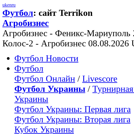
uk
en
ru
Футбол
: сайт Terrikon
Агробизнес
Агробизнес - Феникс-Мариуполь 
Колос-2 - Агробизнес 08.08.2026
Футбол Новости
Футбол
Футбол Онлайн
/
Livescore
Футбол Украины
/
Турнирная
Украины
Футбол Украины: Первая лига
Футбол Украины: Вторая лига
Кубок Украины