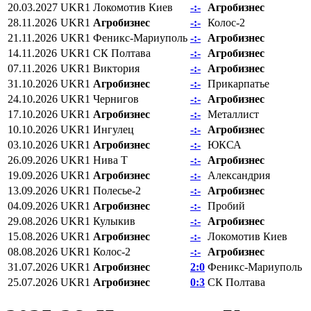
20.03.2027
UKR1
Локомотив Киев
-:-
Агробизнес
28.11.2026
UKR1
Агробизнес
-:-
Колос-2
21.11.2026
UKR1
Феникс-Мариуполь
-:-
Агробизнес
14.11.2026
UKR1
СК Полтава
-:-
Агробизнес
07.11.2026
UKR1
Виктория
-:-
Агробизнес
31.10.2026
UKR1
Агробизнес
-:-
Прикарпатье
24.10.2026
UKR1
Чернигов
-:-
Агробизнес
17.10.2026
UKR1
Агробизнес
-:-
Металлист
10.10.2026
UKR1
Ингулец
-:-
Агробизнес
03.10.2026
UKR1
Агробизнес
-:-
ЮКСА
26.09.2026
UKR1
Нива Т
-:-
Агробизнес
19.09.2026
UKR1
Агробизнес
-:-
Александрия
13.09.2026
UKR1
Полесье-2
-:-
Агробизнес
04.09.2026
UKR1
Агробизнес
-:-
Пробий
29.08.2026
UKR1
Кулыкив
-:-
Агробизнес
15.08.2026
UKR1
Агробизнес
-:-
Локомотив Киев
08.08.2026
UKR1
Колос-2
-:-
Агробизнес
31.07.2026
UKR1
Агробизнес
2:0
Феникс-Мариуполь
25.07.2026
UKR1
Агробизнес
0:3
СК Полтава