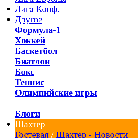
Лига Конф.
Другое
Формула-1
Хоккей
Баскетбол
Биатлон
Бокс
Теннис
Олимпийские игры
Блоги
Шахтер
Гостевая
/
Шахтер - Новости