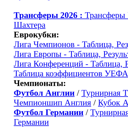
Трансферы 2026 :
Трансферы
Шахтера
Еврокубки:
Лига Чемпионов - Таблица, Ре
Лига Европы - Таблица, Резуль
Лига Конференций - Таблица, 
Таблица коэффициентов УЕФ
Чемпионаты:
Футбол Англии
/
Турнирная Т
Чемпионшип Англия
/
Кубок 
Футбол Германии
/
Турнирная
Германии