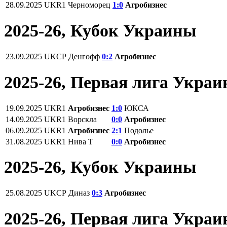
28.09.2025
UKR1
Черноморец
1:0
Агробизнес
2025-26, Кубок Украины
23.09.2025
UKCP
Денгофф
0:2
Агробизнес
2025-26, Первая лига Укра
19.09.2025
UKR1
Агробизнес
1:0
ЮКСА
14.09.2025
UKR1
Ворскла
0:0
Агробизнес
06.09.2025
UKR1
Агробизнес
2:1
Подолье
31.08.2025
UKR1
Нива Т
0:0
Агробизнес
2025-26, Кубок Украины
25.08.2025
UKCP
Диназ
0:3
Агробизнес
2025-26, Первая лига Укра