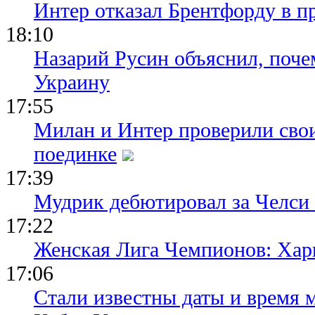
Интер отказал Брентфорду в п
18:10
Назарий Русин объяснил, почем
Украину
17:55
Милан и Интер проверили сво
поединке
17:39
Мудрик дебютировал за Челси
17:22
Женская Лига Чемпионов: Хар
17:06
Стали известны даты и время м