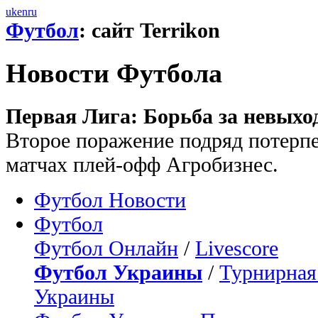
uk
en
ru
Футбол
: сайт Terrikon
Новости Футбола
Первая Лига: Борьба за невыхо
Второе поражение подряд потерпе
матчах плей-офф Агробизнес.
Футбол Новости
Футбол
Футбол Онлайн
/
Livescore
Футбол Украины
/
Турнирная
Украины