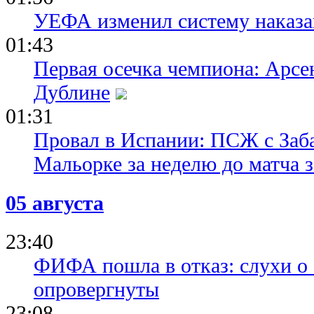
УЕФА изменил систему наказа
01:43
Первая осечка чемпиона: Арсе
Дублине
01:31
Провал в Испании: ПСЖ с Заб
Мальорке за неделю до матча 
05 августа
23:40
ФИФА пошла в отказ: слухи о
опровергнуты
23:08