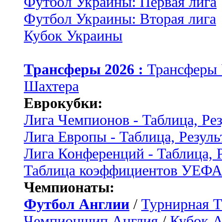
Футбол Украины: Первая лига
Футбол Украины: Вторая лига
Кубок Украины
Трансферы 2026 :
Трансферы
Шахтера
Еврокубки:
Лига Чемпионов - Таблица, Ре
Лига Европы - Таблица, Резуль
Лига Конференций - Таблица, 
Таблица коэффициентов УЕФ
Чемпионаты:
Футбол Англии
/
Турнирная Т
Чемпионшип Англия
/
Кубок 