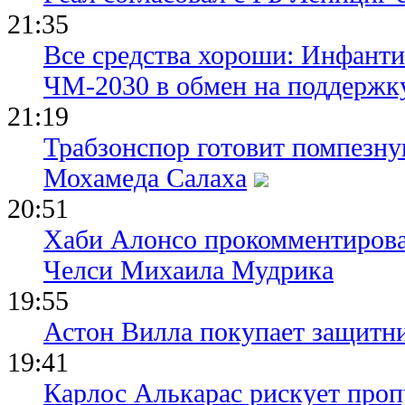
21:35
Все средства хороши: Инфант
ЧМ-2030 в обмен на поддержк
21:19
Трабзонспор готовит помпезн
Мохамеда Салаха
20:51
Хаби Алонсо прокомментирова
Челси Михаила Мудрика
19:55
Астон Вилла покупает защитн
19:41
Карлос Алькарас рискует про