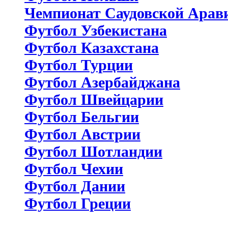
Чемпионат Саудовской Арав
Футбол Узбекистана
Футбол Казахстана
Футбол Турции
Футбол Азербайджана
Футбол Швейцарии
Футбол Бельгии
Футбол Австрии
Футбол Шотландии
Футбол Чехии
Футбол Дании
Футбол Греции