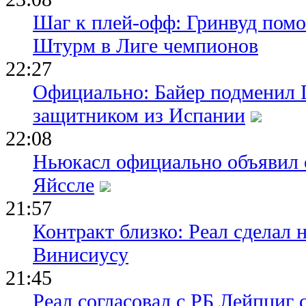
Шаг к плей-офф: Гринвуд помо
Штурм в Лиге чемпионов
22:27
Официально: Байер подменил 
защитником из Испании
22:08
Ньюкасл официально объявил 
Яйссле
21:57
Контракт близко: Реал сделал 
Винисиусу
21:45
Реал согласовал с РБ Лейпциг