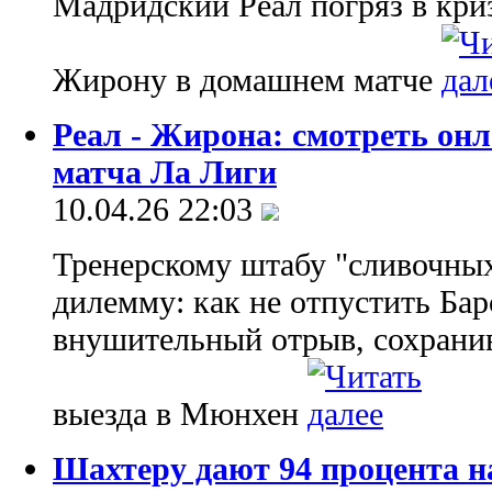
Мадридский Реал погряз в криз
Жирону в домашнем матче
Реал - Жирона: смотреть он
матча Ла Лиги
10.04.26 22:03
Тренерскому штабу "сливочны
дилемму: как не отпустить Бар
внушительный отрыв, сохранив
выезда в Мюнхен
Шахтеру дают 94 процента н