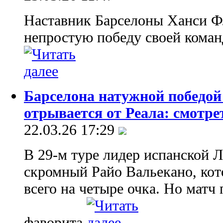
Наставник Барселоны Ханси Ф
непростую победу своей коман
Барселона натужной победой
отрывается от Реала: смотре
22.03.26 17:29
В 29-м туре лидер испанской 
скромный Райо Вальекано, кот
всего на четыре очка. Но матч
фаворита