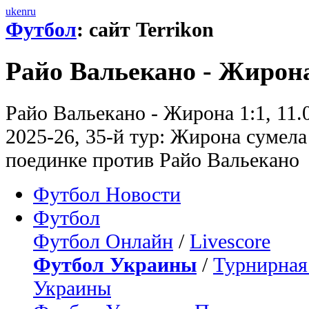
uk
en
ru
Футбол
: сайт Terrikon
Райо Вальекано - Жирона
Райо Вальекано - Жирона 1:1, 11
2025-26, 35-й тур: Жирона сумел
поединке против Райо Вальекано
Футбол Новости
Футбол
Футбол Онлайн
/
Livescore
Футбол Украины
/
Турнирная
Украины