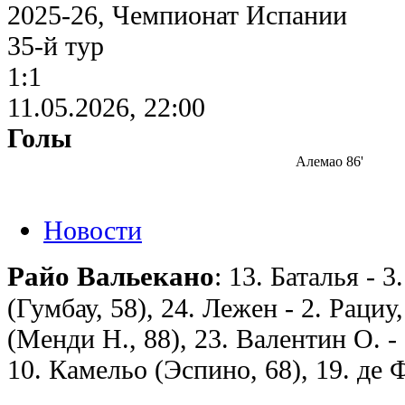
2025-26, Чемпионат Испании
35-й тур
1:1
11.05.2026, 22:00
Голы
Алемао 86'
Новости
Райо Вальекано
: 13. Баталья - 3
(Гумбау, 58), 24. Лежен - 2. Рациу,
(Менди Н., 88), 23. Валентин О. -
10. Камельо (Эспино, 68), 19. де 