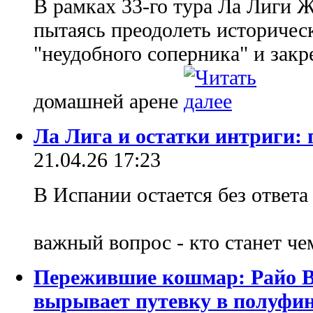
В рамках 33-го тура Ла Лиги 
пытаясь преодолеть историче
"неудобного соперника" и закр
домашней арене
Ла Лига и остатки интриги: 
21.04.26 17:23
В Испании остается без ответа
важный вопрос - кто станет ч
Пережившие кошмар: Райо В
вырывает путевку в полуфи