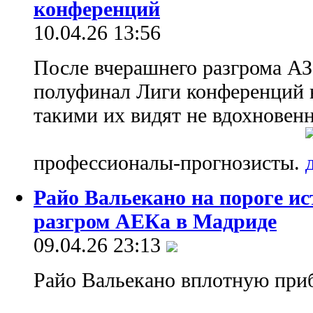
конференций
10.04.26 13:56
После вчерашнего разгрома АЗ
полуфинал Лиги конференций 
такими их видят не вдохновен
профессионалы-прогнозисты.
Райо Вальекано на пороге и
разгром АЕКа в Мадриде
09.04.26 23:13
Райо Вальекано вплотную приб