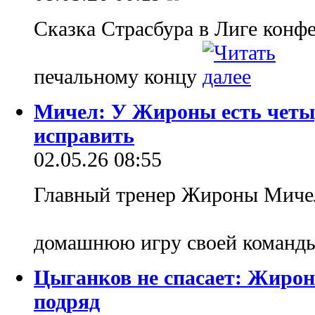
Сказка Страсбура в Лиге конф
печальному концу
Мичел: У Жироны есть четыр
исправить
02.05.26 08:55
Главный тренер Жироны Миче
домашнюю игру своей команд
Цыганков не спасает: Жирон
подряд