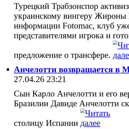
Турецкий Трабзонспор активиз
украинскому вингеру Жироны 
информации Fotomac, клуб уже
представителями игрока и гот
предложение о трансфере.
Анчелотти возвращается в 
27.04.26 23:21
Сын Карло Анчелотти и его в
Бразилии Давиде Анчелотти ско
столицу Испании