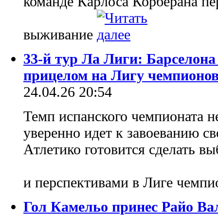
команде Карлоса Корберана пер
выживание
33-й тур Ла Лиги: Барселона 
прицелом на Лигу чемпионо
24.04.26 20:54
Темп испанского чемпионата не
уверенно идет к завоеванию св
Атлетико готовится сделать 
и перспективами в Лиге чемп
Гол Камельо принес Райо Ва