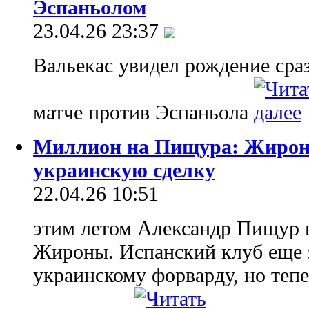
Эспаньолом
23.04.26 23:37
Вальекас увидел рождение сра
матче против Эспаньола
Миллион на Пищура: Жирона
украинскую сделку
22.04.26 10:51
этим летом Александр Пищур в
Жироны. Испанский клуб еще 
украинскому форварду, но тепе