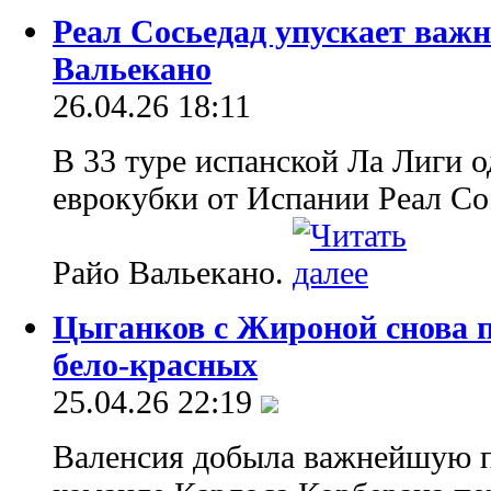
Реал Сосьедад упускает важ
Вальекано
26.04.26 18:11
В 33 туре испанской Ла Лиги о
еврокубки от Испании Реал Сос
Райо Вальекано.
Цыганков с Жироной снова п
бело-красных
25.04.26 22:19
Валенсия добыла важнейшую п