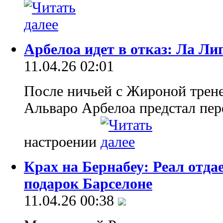
Арбелоа идет в отказ: Ла Ли
11.04.26 02:01
После ничьей с Жироной трене
Альваро Арбелоа предстал пер
настроении
Крах на Бернабеу: Реал отда
подарок Барселоне
11.04.26 00:38