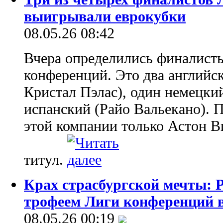
выигрывали еврокубки
08.05.26 08:42
Вчера определились финалист
конференций. Это два английс
Кристал Пэлас), один немецки
испанский (Райо Вальекано). П
этой компании только Астон В
титул.
Крах страсбургской мечты: Р
трофеем Лиги конференций 
08.05.26 00:19