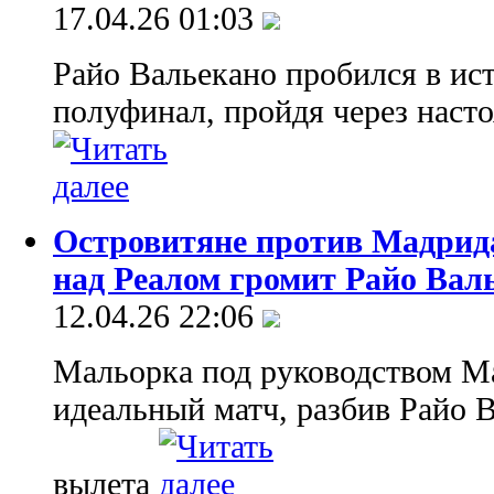
17.04.26 01:03
Райо Вальекано пробился в ис
полуфинал, пройдя через наст
Островитяне против Мадрид
над Реалом громит Райо Вал
12.04.26 22:06
Мальорка под руководством М
идеальный матч, разбив Райо 
вылета