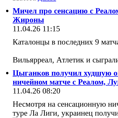
Мичел про сенсацию с Реало
Жироны
11.04.26 11:15
Каталонцы в последних 9 матч
Вильярреал, Атлетик и сыграл
Цыганков получил худшую оц
ничейном матче с Реалом, Лу
11.04.26 08:20
Несмотря на сенсационную нич
туре Ла Лиги, украинец получил