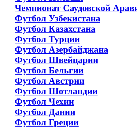
Чемпионат Саудовской Арав
Футбол Узбекистана
Футбол Казахстана
Футбол Турции
Футбол Азербайджана
Футбол Швейцарии
Футбол Бельгии
Футбол Австрии
Футбол Шотландии
Футбол Чехии
Футбол Дании
Футбол Греции