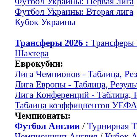
Футбол Украины: Первая лига
Футбол Украины: Вторая лига
Кубок Украины
Трансферы 2026 :
Трансферы
Шахтера
Еврокубки:
Лига Чемпионов - Таблица, Ре
Лига Европы - Таблица, Резуль
Лига Конференций - Таблица, 
Таблица коэффициентов УЕФ
Чемпионаты:
Футбол Англии
/
Турнирная Т
Чемпионшип Англия
/
Кубок 