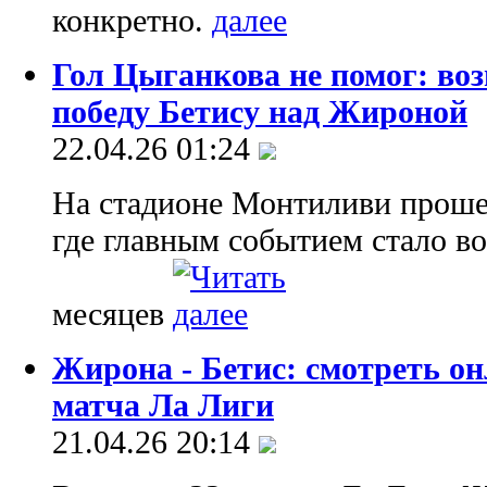
конкретно.
Гол Цыганкова не помог: во
победу Бетису над Жироной
22.04.26 01:24
На стадионе Монтиливи проше
где главным событием стало в
месяцев
Жирона - Бетис: смотреть о
матча Ла Лиги
21.04.26 20:14