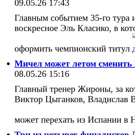
09.05.26 17:43
Главным событием 35-го тура 
воскресное Эль Класико, в ко
оформить чемпионский титул
Мичел может летом сменить
08.05.26 15:16
Главный тренер Жироны, за к
Виктор Цыганков, Владислав В
может перехать из Испании в
Три из четырех финалистов 