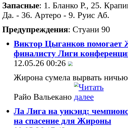
Запасные
: 1. Бланко Р., 25. Крап
Да. - 36. Артеро - 9. Руис Аб.
Предупреждения
: Стуани 90
Виктор Цыганков помогает 
финалисту Лиги конференци
12.05.26 00:26
Жирона сумела вырвать ничью
Райо Вальекано
Ла Лига на уикэнд: чемпион
на спасение для Жироны