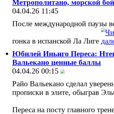
Метрополитано, морской бой
04.04.26 11:45
После международной паузы в
гонка в испанской Ла Лиге
Юбилей Иньиго Переса: Нте
Вальекано ценные баллы
04.04.26 00:15
Райо Вальекано сделал уверен
прописки в элите, обыграв Эль
Переса на посту главного трен