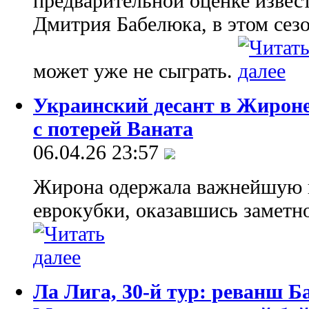
предварительной оценке извес
Дмитрия Бабелюка, в этом сез
может уже не сыграть.
Украинский десант в Жироне
с потерей Ваната
06.04.26 23:57
Жирона одержала важнейшую п
еврокубки, оказавшись заметн
Ла Лига, 30-й тур: реванш Б