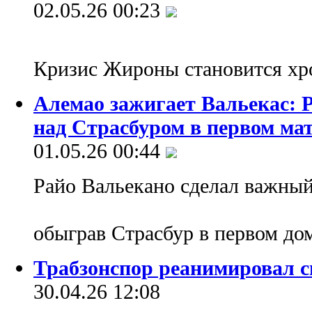
02.05.26 00:23
Кризис Жироны становится х
Алемао зажигает Вальекас: Р
над Страсбуром в первом ма
01.05.26 00:44
Райо Вальекано сделал важный
обыграв Страсбур в первом д
Трабзонспор реанимировал с
30.04.26 12:08