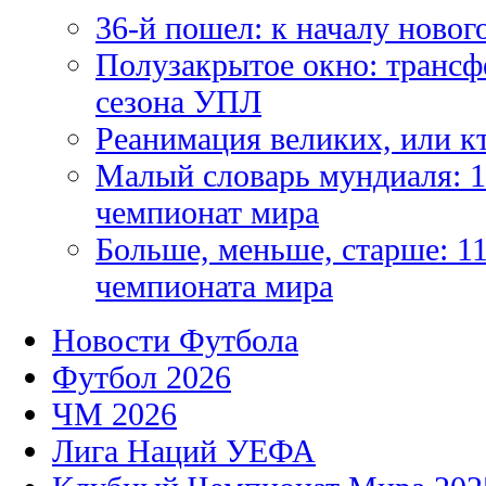
36-й пошел: к началу новог
Полузакрытое окно: трансф
сезона УПЛ
Реанимация великих, или к
Малый словарь мундиаля: 1
чемпионат мира
Больше, меньше, старше: 1
чемпионата мира
Новости Футбола
Футбол 2026
ЧМ 2026
Лига Наций УЕФА