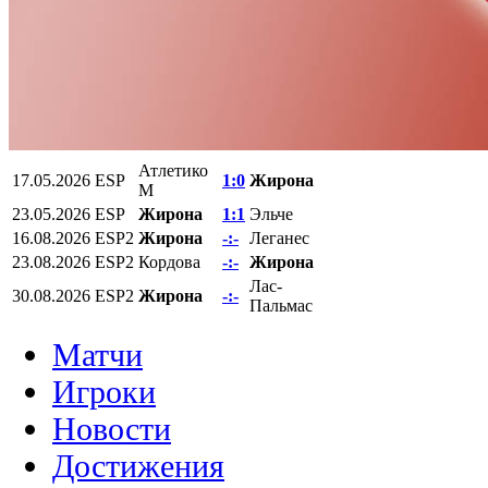
Атлетико
17.05.2026
ESP
1:0
Жирона
М
23.05.2026
ESP
Жирона
1:1
Эльче
16.08.2026
ESP2
Жирона
-:-
Леганес
23.08.2026
ESP2
Кордова
-:-
Жирона
Лас-
30.08.2026
ESP2
Жирона
-:-
Пальмас
Матчи
Игроки
Новости
Достижения