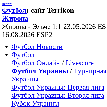
uk
en
ru
Футбол
: сайт Terrikon
Жирона
Жирона - Эльче 1:1 23.05.2026 ES
16.08.2026 ESP2
Футбол Новости
Футбол
Футбол Онлайн
/
Livescore
Футбол Украины
/
Турнирная
Украины
Футбол Украины: Первая лига
Футбол Украины: Вторая лига
Кубок Украины