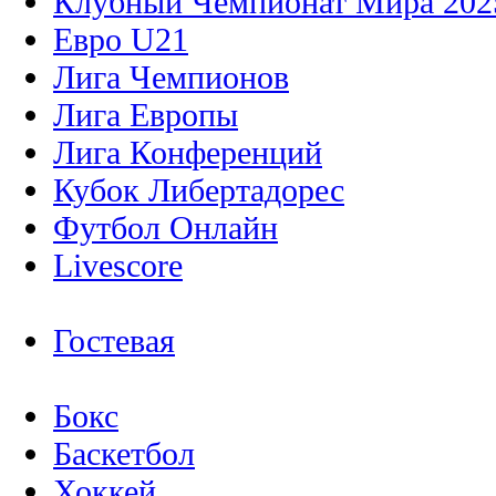
Клубный Чемпионат Мира 202
Евро U21
Лига Чемпионов
Лига Европы
Лига Конференций
Кубок Либертадорес
Футбол Онлайн
Livescore
Гостевая
Бокс
Баскетбол
Хоккей