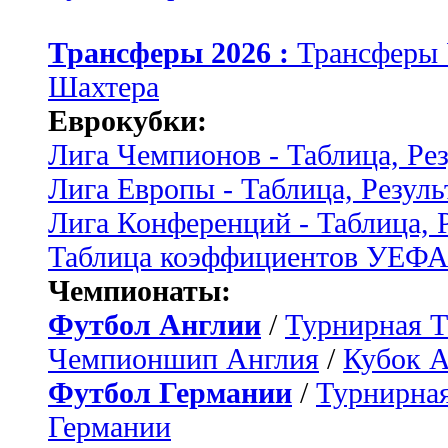
Трансферы 2026 :
Трансферы
Шахтера
Еврокубки:
Лига Чемпионов - Таблица, Ре
Лига Европы - Таблица, Резуль
Лига Конференций - Таблица, 
Таблица коэффициентов УЕФ
Чемпионаты:
Футбол Англии
/
Турнирная Т
Чемпионшип Англия
/
Кубок 
Футбол Германии
/
Турнирная
Германии