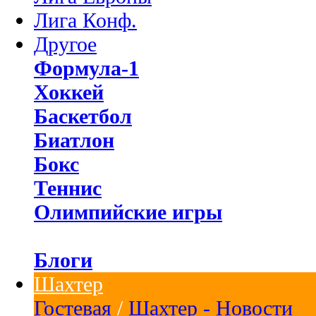
Лига Конф.
Другое
Формула-1
Хоккей
Баскетбол
Биатлон
Бокс
Теннис
Олимпийские игры
Блоги
Шахтер
Гостевая
/
Шахтер - Новости