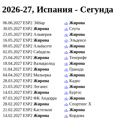
2026-27, Испания - Сегунда
06.06.2027
ESP2
Эйбар
-:-
Жирона
30.05.2027
ESP2
Жирона
-:-
Сеута
23.05.2027
ESP2
Альмерия
-:-
Жирона
16.05.2027
ESP2
Жирона
-:-
Эльденсе
09.05.2027
ESP2
Альбасете
-:-
Жирона
02.05.2027
ESP2
Сабадель
-:-
Жирона
25.04.2027
ESP2
Жирона
-:-
Тенерифе
18.04.2027
ESP2
Вальядолид
-:-
Жирона
11.04.2027
ESP2
Жирона
-:-
Гранада
04.04.2027
ESP2
Мальорка
-:-
Жирона
28.03.2027
ESP2
Жирона
-:-
Кадис
21.03.2027
ESP2
Леганес
-:-
Жирона
14.03.2027
ESP2
Жирона
-:-
Бургос
07.03.2027
ESP2
ФК Андорра
-:-
Жирона
28.02.2027
ESP2
Жирона
-:-
Спортинг Х
21.02.2027
ESP2
Кастельон
-:-
Жирона
14.02.2027
ESP2
Жирона
-:-
Кордова