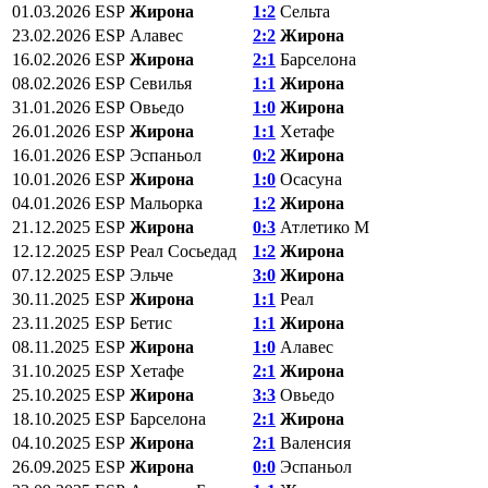
01.03.2026
ESP
Жирона
1:2
Сельта
23.02.2026
ESP
Алавес
2:2
Жирона
16.02.2026
ESP
Жирона
2:1
Барселона
08.02.2026
ESP
Севилья
1:1
Жирона
31.01.2026
ESP
Овьедо
1:0
Жирона
26.01.2026
ESP
Жирона
1:1
Хетафе
16.01.2026
ESP
Эспаньол
0:2
Жирона
10.01.2026
ESP
Жирона
1:0
Осасуна
04.01.2026
ESP
Мальорка
1:2
Жирона
21.12.2025
ESP
Жирона
0:3
Атлетико М
12.12.2025
ESP
Реал Сосьедад
1:2
Жирона
07.12.2025
ESP
Эльче
3:0
Жирона
30.11.2025
ESP
Жирона
1:1
Реал
23.11.2025
ESP
Бетис
1:1
Жирона
08.11.2025
ESP
Жирона
1:0
Алавес
31.10.2025
ESP
Хетафе
2:1
Жирона
25.10.2025
ESP
Жирона
3:3
Овьедо
18.10.2025
ESP
Барселона
2:1
Жирона
04.10.2025
ESP
Жирона
2:1
Валенсия
26.09.2025
ESP
Жирона
0:0
Эспаньол