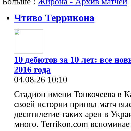
Больше :
Жирона - Архив матчей
Чтиво Террикона
10 дебютов за 10 лет: все н
2016 года
04.08.26 10:10
Стадион имени Тонкочеева в К
своей истории принял матч вы
десятилетие таких арен в Укр
много. Terrikon.com вспоминает