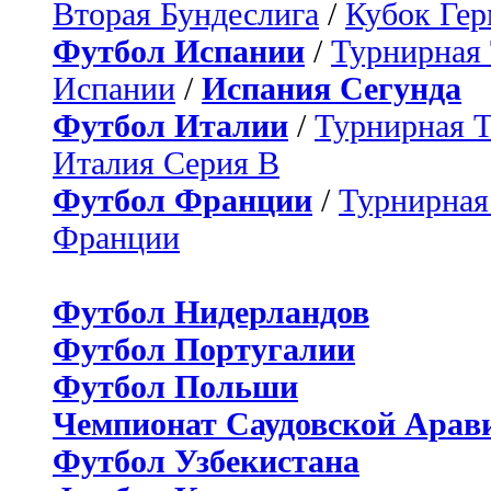
Вторая Бундеслига
/
Кубок Ге
Футбол Испании
/
Турнирная
Испании
/
Испания Сегунда
Футбол Италии
/
Турнирная 
Италия Серия B
Футбол Франции
/
Турнирная
Франции
Футбол Нидерландов
Футбол Португалии
Футбол Польши
Чемпионат Саудовской Арав
Футбол Узбекистана