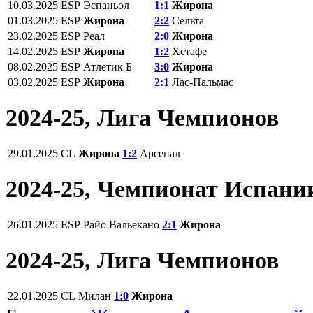
10.03.2025
ESP
Эспаньол
1:1
Жирона
01.03.2025
ESP
Жирона
2:2
Сельта
23.02.2025
ESP
Реал
2:0
Жирона
14.02.2025
ESP
Жирона
1:2
Хетафе
08.02.2025
ESP
Атлетик Б
3:0
Жирона
03.02.2025
ESP
Жирона
2:1
Лас-Пальмас
2024-25, Лига Чемпионов
29.01.2025
CL
Жирона
1:2
Арсенал
2024-25, Чемпионат Испани
26.01.2025
ESP
Райо Вальекано
2:1
Жирона
2024-25, Лига Чемпионов
22.01.2025
CL
Милан
1:0
Жирона