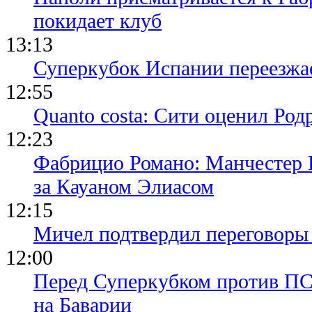
покидает клуб
13:13
Суперкубок Испании переезжа
12:55
Quanto costa: Сити оценил Род
12:23
Фабрицио Романо: Манчестер 
за Кауаном Элиасом
12:15
Мичел подтвердил переговор
12:00
Перед Суперкубком против ПС
на Баварии