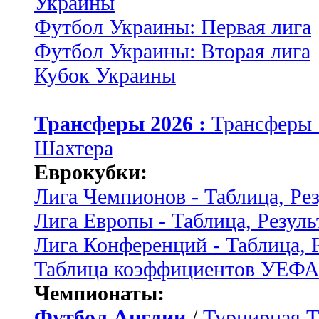
Украины
Футбол Украины: Первая лига
Футбол Украины: Вторая лига
Кубок Украины
Трансферы 2026 :
Трансферы
Шахтера
Еврокубки:
Лига Чемпионов - Таблица, Ре
Лига Европы - Таблица, Резуль
Лига Конференций - Таблица, 
Таблица коэффициентов УЕФ
Чемпионаты:
Футбол Англии
/
Турнирная Т