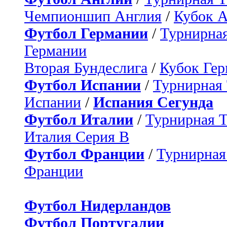
Чемпионшип Англия
/
Кубок 
Футбол Германии
/
Турнирная
Германии
Вторая Бундеслига
/
Кубок Ге
Футбол Испании
/
Турнирная
Испании
/
Испания Сегунда
Футбол Италии
/
Турнирная 
Италия Серия B
Футбол Франции
/
Турнирная
Франции
Футбол Нидерландов
Футбол Португалии