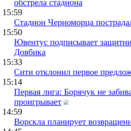
обстрела стадиона
15:59
Стадион Черноморца пострадал
15:50
Ювентус подписывает защитни
Довбика
15:33
Сити отклонил первое предлож
15:14
Первая лига: Борячук не забив
проигрывает
14:59
Ворскла планирует возвращени