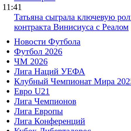
11:41
Татьяна сыграла ключевую рол
контракта Винисиуса с Реалом
Новости Футбола
Футбол 2026
ЧМ 2026
Лига Наций УЕФА
Клубный Чемпионат Мира 202
Евро U21
Лига Чемпионов
Лига Европы
Лига Конференций
Кубок Либертадорес