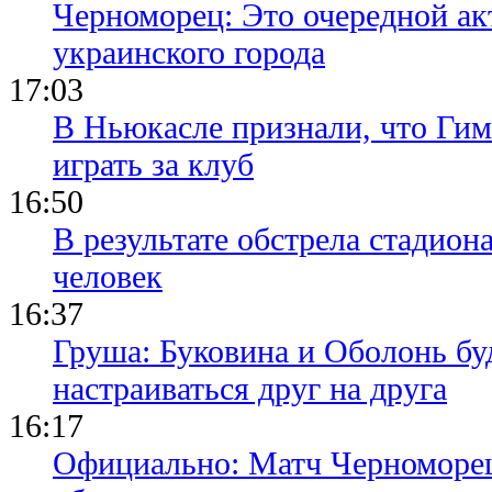
Черноморец: Это очередной ак
украинского города
17:03
В Ньюкасле признали, что Гим
играть за клуб
16:50
В результате обстрела стадион
человек
16:37
Груша: Буковина и Оболонь бу
настраиваться друг на друга
16:17
Официально: Матч Черноморец 