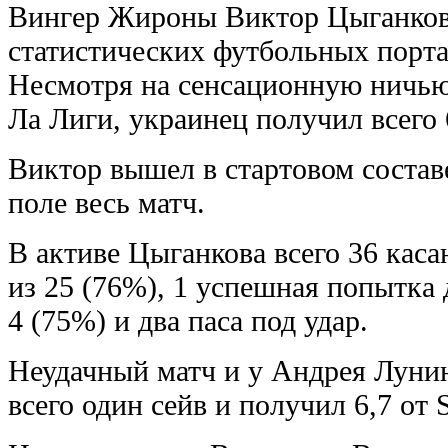
Вингер Жироны Виктор Цыганков 
статистических футбольных портал
Несмотря на сенсационную ничью 
Ла Лиги, украинец получил всего 6
Виктор вышел в стартовом состав
поле весь матч.
В активе Цыганкова всего 36 каса
из 25 (76%), 1 успешная попытка 
4 (75%) и два паса под удар.
Неудачный матч и у Андрея Лунин
всего один сейв и получил 6,7 от S