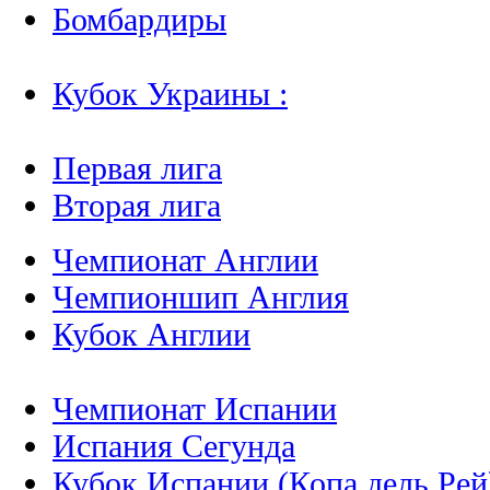
Бомбардиры
Кубок Украины :
Первая лига
Вторая лига
Чемпионат Англии
Чемпионшип Англия
Кубок Англии
Чемпионат Испании
Испания Сегунда
Кубок Испании (Копа дель Рей