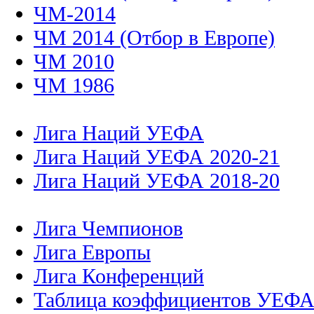
ЧМ-2014
ЧМ 2014 (Отбор в Европе)
ЧМ 2010
ЧМ 1986
Лига Наций УЕФА
Лига Наций УЕФА 2020-21
Лига Наций УЕФА 2018-20
Лига Чемпионов
Лига Европы
Лига Конференций
Таблица коэффициентов УЕФ