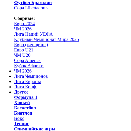
Футбол Бразилии
Copa Libertadores
Сборные:
Евро-2024
ЧМ 2026
Лига Наций УЕФА
Клубный Чемпионат Мира 2025
Евро (женщины)
Евро U21
ЧМ U20
Copa America
Кубок Африки
ЧМ 2026
Лига Чемпионов
Лига Европы
Лига Конф.
Другое
Формула-1
Хоккей
Баскетбол
Биатлон
Бокс
Теннис
Олимпийские игры