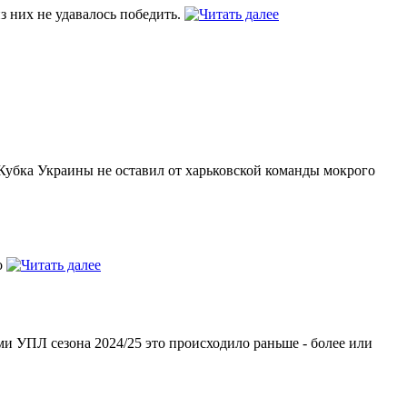
з них не удавалось победить.
 Кубка Украины не оставил от харьковской команды мокрого
о
и УПЛ сезона 2024/25 это происходило раньше - более или