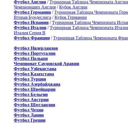
Футбол Англии
/
Турнирная Таблица Чемпионата Англи
Чемпионшип Англия
/
Кубок Англии
Футбол Германии
/
Турнирная Таблица Чемпионата Гер
Вторая Бундеслига
/
Кубок Германии
Футбол Испании
/
Турнирная Таблица Чемпионата Испа
Футбол Италии
/
Турнирная Таблица Чемпионата Итали
Италия Серия B
Футбол Франции
/
Турнирная Таблица Чемпионата Фра
Футбол Нидерландов
Футбол Португалии
Футбол Польши
Чемпионат Саудовской Аравии
Футбол Узбекистана
Футбол Казахстана
Футбол Турции
Футбол Азербайджана
Футбол Швейцарии
Футбол Бельгии
Футбол Австрии
Футбол Шотландии
Футбол Чехии
Футбол Дании
Футбол Греции