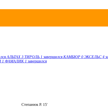
ился
АЛЬТАХ
3
ТИРОЛЬ
1
завершился
КАМБЮР
0
ЭКСЕЛЬС
4
з
Л
1
ФАМАЛИК
1
завершился
Степанюк Р. 15'