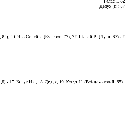
Галас Т. 82'
Дедух (п.) 87'
 82), 20. Яго Сикейра (Кучеров, 77), 77. Шарай В. (Луан, 67) - 7.
 Д. - 17. Когут Ив., 18. Дедух, 19. Когут Н. (Войцеховский, 65),