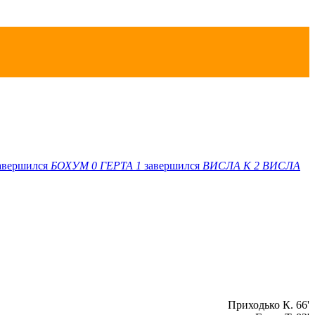
авершился
БОХУМ
0
ГЕРТА
1
завершился
ВИСЛА K
2
ВИСЛА
Приходько К. 66'