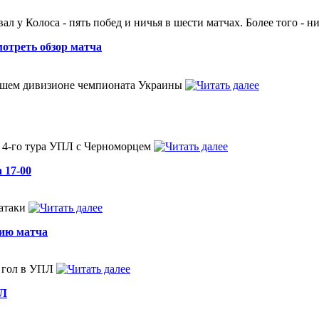
 у Колоса - пять побед и ничья в шести матчах. Более того - ни
отреть обзор матча
ысшем дивизионе чемпионата Украины
е 4-го тура УПЛ с Черноморцем
 17-00
 атаки
цию матча
й гол в УПЛ
ПЛ