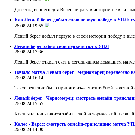
До сегодняшнего дня Верес ни разу в истории не выигрывал
Как Левый берег добыл свою первую победу в УПЛ: см
26.08.24 19:55
Левый берег добыл первую в своей истории победу в в
Левый берег забил свой первый гол в УПЛ
26.08.24 17:36
Левый берег открыл счет в сегодняшнем домашнем матч
Начало матча Левый берег - Черноморец перенесено на
26.08.24 16:14
Такое решение было принято из-за масштабной ракетной
Левый берег - Черноморец: смотреть онлайн-трансля
26.08.24 15:55
Киевляне попытаются забить свой исторический, первы
Колос - Верес: смотреть онлайн-трансляцию матча У
26.08.24 14:00