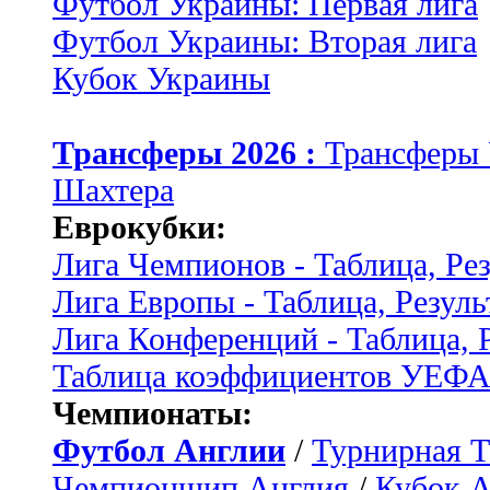
Футбол Украины: Первая лига
Футбол Украины: Вторая лига
Кубок Украины
Трансферы 2026 :
Трансферы
Шахтера
Еврокубки:
Лига Чемпионов - Таблица, Ре
Лига Европы - Таблица, Резуль
Лига Конференций - Таблица, 
Таблица коэффициентов УЕФ
Чемпионаты:
Футбол Англии
/
Турнирная Т
Чемпионшип Англия
/
Кубок 