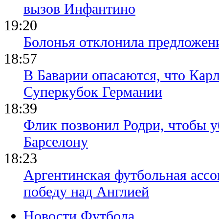
вызов Инфантино
19:20
Болонья отклонила предложени
18:57
В Баварии опасаются, что Кар
Суперкубок Германии
18:39
Флик позвонил Родри, чтобы уб
Барселону
18:23
Аргентинская футбольная ассо
победу над Англией
Новости Футбола