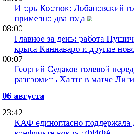
Игорь Костюк: Лобановский го
примерно два года
08:00
Главное за день: работа Пуши
крыса Каннаваро и другие нов
00:07
Георгий Судаков голевой пере
разгромить Хартс в матче Лиг
06 августа
23:42
КАФ единогласно поддержала
конфликте вокруг ФИФА