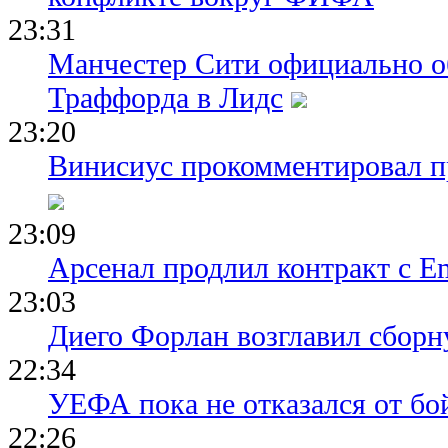
23:31
Манчестер Сити официально о
Траффорда в Лидс
23:20
Винисиус прокомментировал пр
23:09
Арсенал продлил контракт с Em
23:03
Диего Форлан возглавил сборн
22:34
УЕФА пока не отказался от бо
22:26