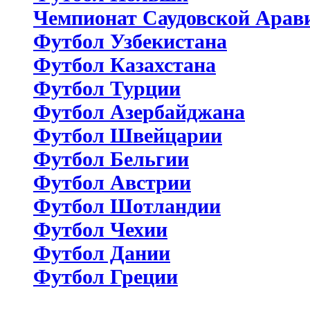
Чемпионат Саудовской Арав
Футбол Узбекистана
Футбол Казахстана
Футбол Турции
Футбол Азербайджана
Футбол Швейцарии
Футбол Бельгии
Футбол Австрии
Футбол Шотландии
Футбол Чехии
Футбол Дании
Футбол Греции