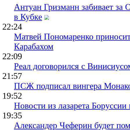
Антуан Гризманн забивает за 
в Кубке
22:24
Матвей Пономаренко приносит
Карабахом
22:09
Реал договорился с Винисиусо
21:57
ПСЖ подписал вингера Монак
19:52
Новости из лазарета Боруссии
19:35
Александер Чеферин будет пом