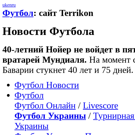
uk
en
ru
Футбол
: сайт Terrikon
Новости Футбола
40-летний Нойер не войдет в п
вратарей Мундиаля.
На момент с
Баварии стукнет 40 лет и 75 дней.
Футбол Новости
Футбол
Футбол Онлайн
/
Livescore
Футбол Украины
/
Турнирная
Украины