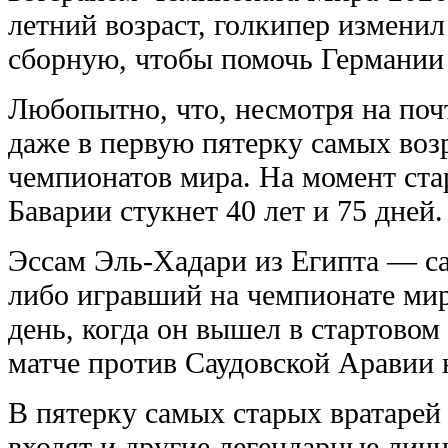
летний возраст, голкипер изменил
сборную, чтобы помочь Германии 
Любопытно, что, несмотря на поч
даже в первую пятерку самых воз
чемпионатов мира. На момент ста
Баварии стукнет 40 лет и 75 дней.
Эссам Эль-Хадари из Египта — са
либо игравший на чемпионате мир
день, когда он вышел в стартовом 
матче против Саудовской Аравии 
В пятерку самых старых вратарей
входят и другие легендарные лич