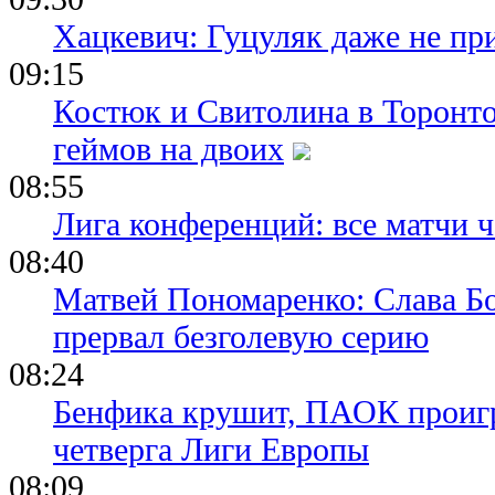
Хацкевич: Гуцуляк даже не пр
09:15
Костюк и Свитолина в Торонто
геймов на двоих
08:55
Лига конференций: все матчи ч
08:40
Матвей Пономаренко: Слава Бог
прервал безголевую серию
08:24
Бенфика крушит, ПАОК проигр
четверга Лиги Европы
08:09