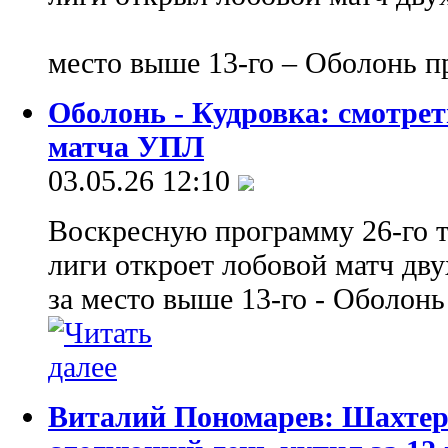
место выше 13-го – Оболонь 
Оболонь - Кудровка: смотре
матча УПЛ
03.05.26 12:10
Воскресную программу 26-го 
лиги откроет лобовой матч дв
за место выше 13-го - Оболон
Виталий Пономарев: Шахтер 