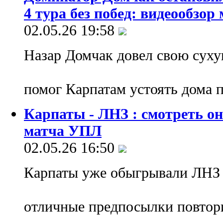
4 тура без побед: видеообзор
02.05.26 19:58
Назар Домчак довел свою суху
помог Карпатам устоять дома 
Карпаты - ЛНЗ : смотреть о
матча УПЛ
02.05.26 16:50
Карпаты уже обыгрывали ЛНЗ 
отличные предпосылки повтор