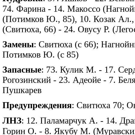
74. Фарина - 14. Макоссо (Нагной
(Потимков Ю., 85), 10. Козак Ал.
(Свитюха, 66) - 24. Овусу Р. (Лего
Замены
: Свитюха (с 66); Нагнойны
Потимков Ю. (с 85)
Запасные
: 73. Кулик М. - 17. Сер
Рогозинский - 23. Адеойе - 7. Беля
Пушкарев
Предупреждения
: Свитюха 70; Ов
ЛНЗ
: 12. Паламарчук А. - 14. Дра
Горин О. - 8. Якубу М. (Муравский,