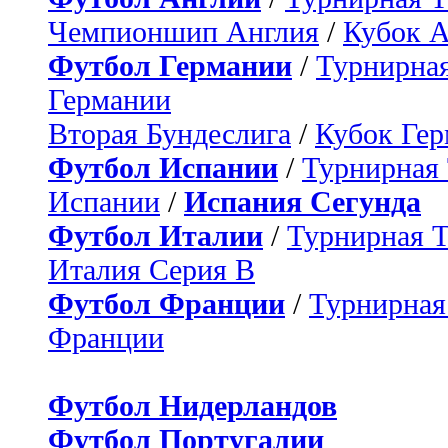
Чемпионшип Англия
/
Кубок 
Футбол Германии
/
Турнирная
Германии
Вторая Бундеслига
/
Кубок Ге
Футбол Испании
/
Турнирная
Испании
/
Испания Сегунда
Футбол Италии
/
Турнирная 
Италия Серия B
Футбол Франции
/
Турнирная
Франции
Футбол Нидерландов
Футбол Португалии