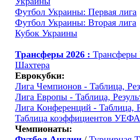
Украины
Футбол Украины: Первая лига
Футбол Украины: Вторая лига
Кубок Украины
Трансферы 2026 :
Трансферы
Шахтера
Еврокубки:
Лига Чемпионов - Таблица, Ре
Лига Европы - Таблица, Резуль
Лига Конференций - Таблица, 
Таблица коэффициентов УЕФ
Чемпионаты:
Футбол Англии
/
Турнирная Т