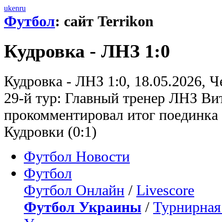
uk
en
ru
Футбол
: сайт Terrikon
Кудровка - ЛНЗ 1:0
Кудровка - ЛНЗ 1:0, 18.05.2026, 
29-й тур: Главный тренер ЛНЗ В
прокомментировал итог поединка 
Кудровки (0:1)
Футбол Новости
Футбол
Футбол Онлайн
/
Livescore
Футбол Украины
/
Турнирная