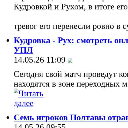
Кудровкой и Рухом, в итоге ег
тревог его перенесли ровно в 
Кудровка - Рух: смотреть о
УПЛ
14.05.26 11:09
Сегодня свой матч проведут к
находятся в зоне переходных м
Семь игроков Полтавы отрав
14.05.26 09:55