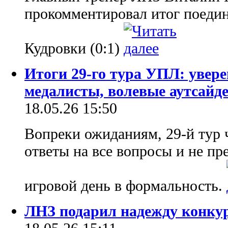
прокомментировал итог поедин
Кудровки (0:1)
Итоги 29-го тура УПЛ: увер
медалисты, волевые аутсайд
18.05.26 15:50
Вопреки ожиданиям, 29-й тур 
ответы на все вопросы и не п
игровой день в формальность.
ЛНЗ подарил надежду конкуре