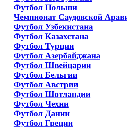
Футбол Польши
Чемпионат Саудовской Арав
Футбол Узбекистана
Футбол Казахстана
Футбол Турции
Футбол Азербайджана
Футбол Швейцарии
Футбол Бельгии
Футбол Австрии
Футбол Шотландии
Футбол Чехии
Футбол Дании
Футбол Греции