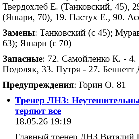
Твердохлеб Е. (Танковский, 45), 
(Яшари, 70), 19. Пастух Е., 90. А
Замены
: Танковский (с 45); Мурав
63); Яшари (с 70)
Запасные
: 72. Самойленко К. - 4.
Подоляк, 33. Путря - 27. Беннетт 
Предупреждения
: Горин О. 81
Тренер ЛНЗ: Неутешительный
теряют все
18.05.26 19:19
Главный тренер ЛНЗ Виталий 