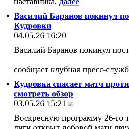
наставника.
Василий Баранов покинул по
Кудровки
04.05.26 16:20
Василий Баранов покинул пост
сообщает клубная пресс-служ
Кудровка спасает матч прот
смотреть обзор
03.05.26 15:21
Воскресную программу 26-го 
лиги открыл лобовой матч дву