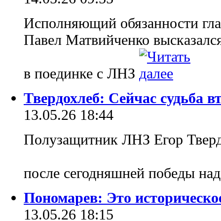
Исполняющий обязанности гла
Павел Матвийченко высказалс
в поединке с ЛНЗ
Твердохлеб: Сейчас судьба вт
13.05.26 18:44
Полузащитник ЛНЗ Егор Тверд
после сегодняшней победы на
Пономарев: Это историческ
13.05.26 18:15