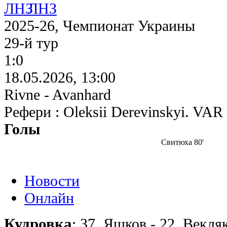
ЛНЗ
2025-26, Чемпионат Украины
29-й тур
1:0
18.05.2026, 13:00
Rivne - Avanhard
Рефери : Oleksii Derevinskyi. VAR
Голы
Свитюха 80'
Новости
Онлайн
Кудровка
: 37. Яшков - 22. Векля