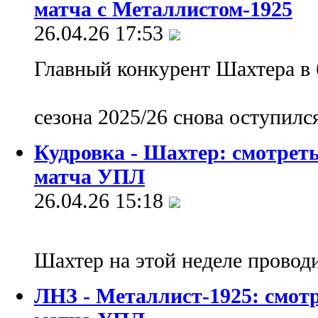
матча с Металлистом-1925
26.04.26 17:53
Главный конкурент Шахтера в 
сезона 2025/26 снова оступил
Кудровка - Шахтер: смотрет
матча УПЛ
26.04.26 15:18
Шахтер на этой неделе провод
ЛНЗ - Металлист-1925: смот