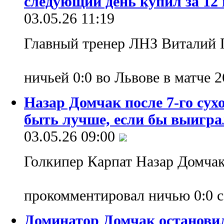
следующий день купил за 12
03.05.26 11:19
Главный тренер ЛНЗ Виталий 
ничьей 0:0 во Львове в матче 
Назар Домчак после 7-го сух
быть лучше, если бы выигра
03.05.26 09:00
Голкипер Карпат Назар Домча
прокомментировал ничью 0:0 
Доминатор Домчак останови