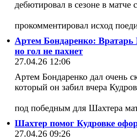
дебютировал в сезоне в матче с
прокомментировал исход поед
Артем Бондаренко: Вратарь 
но гол не пахнет
27.04.26 12:06
Артем Бондаренко дал очень с
который он забил вчера Кудров
под победным для Шахтера мат
Шахтер помог Кудровке офор
27.04.26 09:26