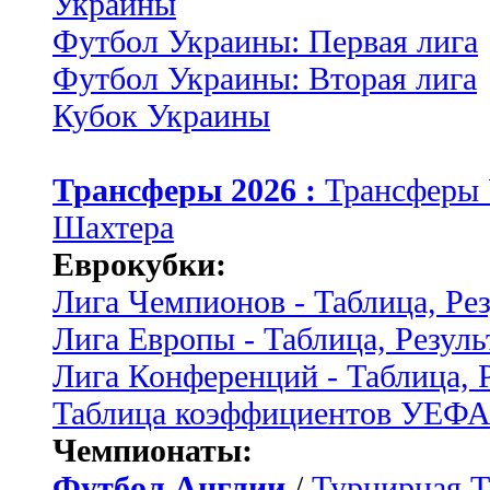
Украины
Футбол Украины: Первая лига
Футбол Украины: Вторая лига
Кубок Украины
Трансферы 2026 :
Трансферы
Шахтера
Еврокубки:
Лига Чемпионов - Таблица, Ре
Лига Европы - Таблица, Резуль
Лига Конференций - Таблица, 
Таблица коэффициентов УЕФ
Чемпионаты:
Футбол Англии
/
Турнирная Т