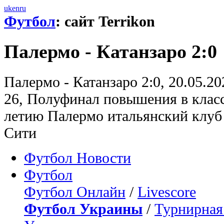
uk
en
ru
Футбол
: сайт Terrikon
Палермо - Катанзаро 2:0
Палермо - Катанзаро 2:0, 20.05.20
26, Полуфинал повышения в класс
летию Палермо итальянский клуб 
Сити
Футбол Новости
Футбол
Футбол Онлайн
/
Livescore
Футбол Украины
/
Турнирная