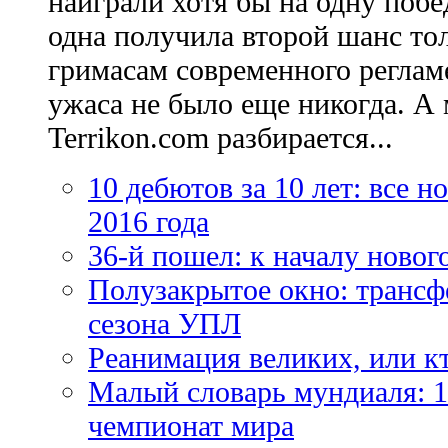
наиграли хотя бы на одну побе
одна получила второй шанс то
гримасам современного регламе
ужаса не было еще никогда. А 
Terrikon.com разбирается...
10 дебютов за 10 лет: все 
2016 года
36-й пошел: к началу новог
Полузакрытое окно: трансф
сезона УПЛ
Реанимация великих, или к
Малый словарь мундиаля: 1
чемпионат мира