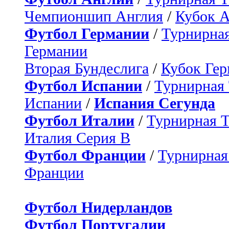
Чемпионшип Англия
/
Кубок 
Футбол Германии
/
Турнирная
Германии
Вторая Бундеслига
/
Кубок Ге
Футбол Испании
/
Турнирная
Испании
/
Испания Сегунда
Футбол Италии
/
Турнирная 
Италия Серия B
Футбол Франции
/
Турнирная
Франции
Футбол Нидерландов
Футбол Португалии