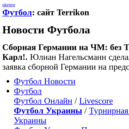
uk
en
ru
Футбол
: сайт Terrikon
Новости Футбола
Сборная Германии на ЧМ: без Т
Карл!.
Юлиан Нагельсманн сделал
заявка сборной Германии на пред
Футбол Новости
Футбол
Футбол Онлайн
/
Livescore
Футбол Украины
/
Турнирная
Украины