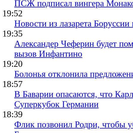
ПСЖ подписал вингера Монак
19:52
Новости из лазарета Боруссии
19:35
Александер Чеферин будет пом
вызов Инфантино
19:20
Болонья отклонила предложени
18:57
В Баварии опасаются, что Кар
Суперкубок Германии
18:39
Флик позвонил Родри, чтобы уб