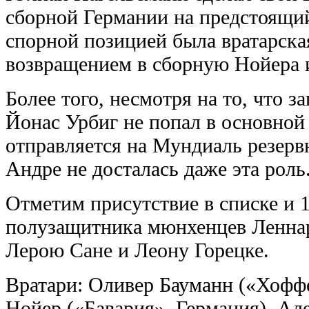
сборной Германии на предстоящи
спорной позицией была вратарска
возвращением в сборную Нойера и
Более того, несмотря на то, что з
Йонас Урбиг не попал в основной 
отправляется на Мундиаль резерв
Андре не досталась даже эта роль
Отметим присутствие в списке и 
полузащитника мюнхенцев Леннар
Лерою Сане и Леону Горецке.
Вратари: Оливер Бауманн («Хофф
Нойер («Бавария», Германия), Ал