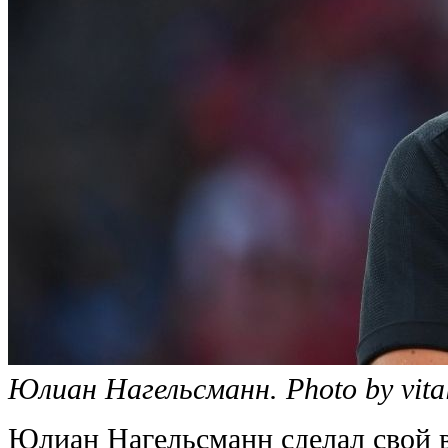
Юлиан Нагельсманн. Photo by vitali
Юлиан Нагельсманн сделал свой в