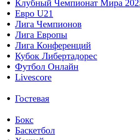
Клубный Чемпионат Мира 202
Евро U21
Лига Чемпионов
Лига Европы
Лига Конференций
Кубок Либертадорес
Футбол Онлайн
Livescore
Гостевая
Бокс
Баскетбол