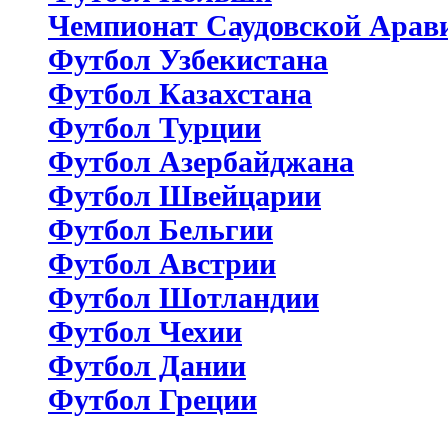
Чемпионат Саудовской Арав
Футбол Узбекистана
Футбол Казахстана
Футбол Турции
Футбол Азербайджана
Футбол Швейцарии
Футбол Бельгии
Футбол Австрии
Футбол Шотландии
Футбол Чехии
Футбол Дании
Футбол Греции