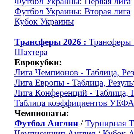
Футбол Украины: Первая лига
Футбол Украины: Вторая лига
Кубок Украины
Трансферы 2026 :
Трансферы
Шахтера
Еврокубки:
Лига Чемпионов - Таблица, Ре
Лига Европы - Таблица, Резуль
Лига Конференций - Таблица, 
Таблица коэффициентов УЕФ
Чемпионаты:
Футбол Англии
/
Турнирная Т
Чемпионшип Англия
/
Кубок 