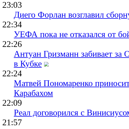
23:03
Диего Форлан возглавил сборн
22:34
УЕФА пока не отказался от бо
22:26
Антуан Гризманн забивает за 
в Кубке
22:24
Матвей Пономаренко приносит
Карабахом
22:09
Реал договорился с Винисиусо
21:57