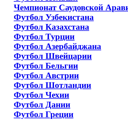
Чемпионат Саудовской Арав
Футбол Узбекистана
Футбол Казахстана
Футбол Турции
Футбол Азербайджана
Футбол Швейцарии
Футбол Бельгии
Футбол Австрии
Футбол Шотландии
Футбол Чехии
Футбол Дании
Футбол Греции