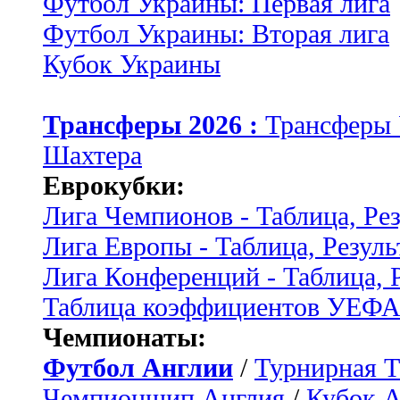
Футбол Украины: Первая лига
Футбол Украины: Вторая лига
Кубок Украины
Трансферы 2026 :
Трансферы
Шахтера
Еврокубки:
Лига Чемпионов - Таблица, Ре
Лига Европы - Таблица, Резуль
Лига Конференций - Таблица, 
Таблица коэффициентов УЕФ
Чемпионаты:
Футбол Англии
/
Турнирная Т
Чемпионшип Англия
/
Кубок 