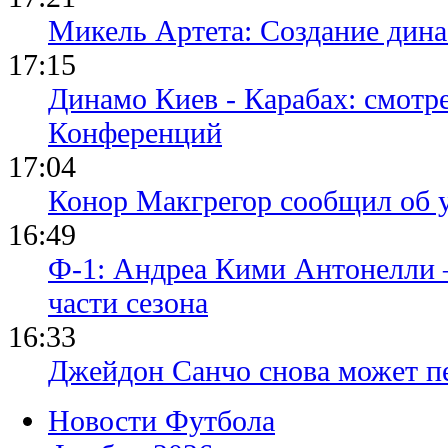
Микель Артета: Создание динас
17:15
Динамо Киев - Карабах: смотр
Конференций
17:04
Конор Макгрегор сообщил об 
16:49
Ф-1: Андреа Кими Антонелли 
части сезона
16:33
Джейдон Санчо снова может п
Новости Футбола