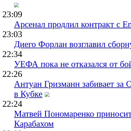
23:09
Арсенал продлил контракт с Em
23:03
Диего Форлан возглавил сборн
22:34
УЕФА пока не отказался от бо
22:26
Антуан Гризманн забивает за 
в Кубке
22:24
Матвей Пономаренко приносит
Карабахом