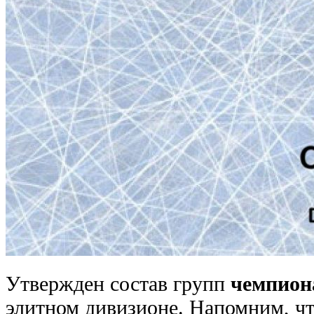
Утвержден состав групп
чемпион
элитном дивизионе. Напомним, чт