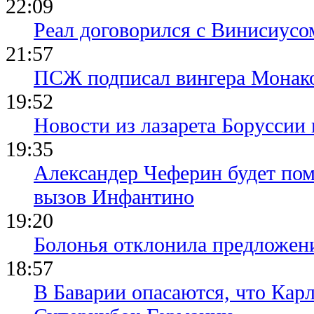
22:09
Реал договорился с Винисиусо
21:57
ПСЖ подписал вингера Монак
19:52
Новости из лазарета Боруссии
19:35
Александер Чеферин будет пом
вызов Инфантино
19:20
Болонья отклонила предложени
18:57
В Баварии опасаются, что Кар