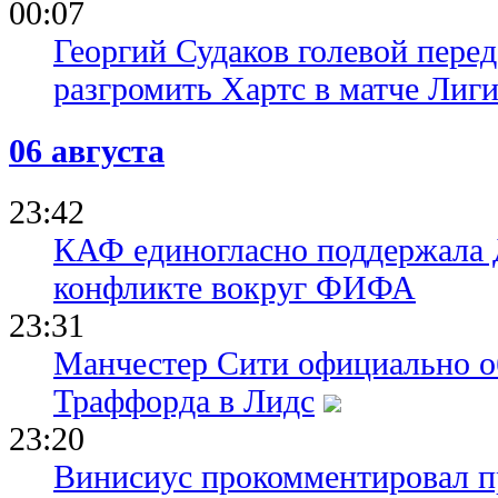
00:07
Георгий Судаков голевой пере
разгромить Хартс в матче Лиг
06 августа
23:42
КАФ единогласно поддержала
конфликте вокруг ФИФА
23:31
Манчестер Сити официально о
Траффорда в Лидс
23:20
Винисиус прокомментировал пр