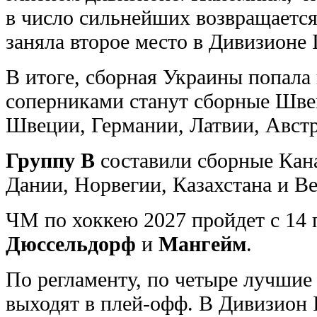
в число сильнейших возвращаетс
заняла второе место в Дивизионе 
В итоге, сборная Украины попала
соперниками станут сборные Шве
Швеции, Германии, Латвии, Авст
Группу В
составили сборные Кан
Дании, Норвегии, Казахстана и В
ЧМ по хоккею 2027 пройдет с 14 
Дюссельдорф
и
Мангейм
.
По регламенту, по четыре лучшие
выходят в плей-офф. В Дивизион