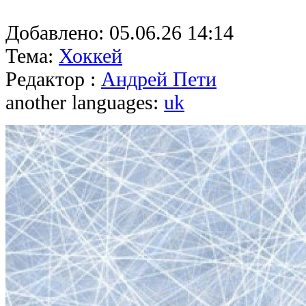
Добавлено:
05.06.26 14:14
Тема:
Хоккей
Редактор :
Андрей Пети
another languages:
uk