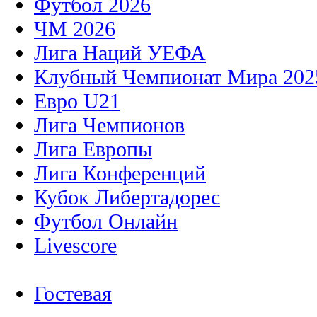
Футбол 2026
ЧМ 2026
Лига Наций УЕФА
Клубный Чемпионат Мира 202
Евро U21
Лига Чемпионов
Лига Европы
Лига Конференций
Кубок Либертадорес
Футбол Онлайн
Livescore
Гостевая