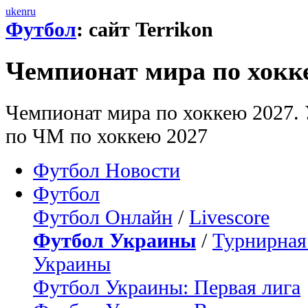
uk
en
ru
Футбол
: сайт Terrikon
Чемпионат мира по хокк
Чемпионат мира по хоккею 2027. 
по ЧМ по хоккею 2027
Футбол Новости
Футбол
Футбол Онлайн
/
Livescore
Футбол Украины
/
Турнирная
Украины
Футбол Украины: Первая лига