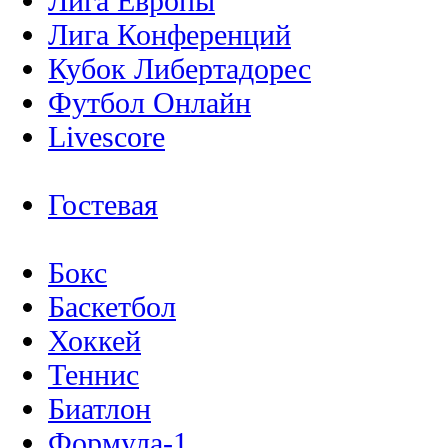
Лига Европы
Лига Конференций
Кубок Либертадорес
Футбол Онлайн
Livescore
Гостевая
Бокс
Баскетбол
Хоккей
Теннис
Биатлон
Формула-1