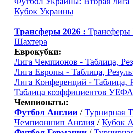
Футбол Украины: Вторая лига
Кубок Украины
Трансферы 2026 :
Трансферы
Шахтера
Еврокубки:
Лига Чемпионов - Таблица, Ре
Лига Европы - Таблица, Резуль
Лига Конференций - Таблица, 
Таблица коэффициентов УЕФ
Чемпионаты:
Футбол Англии
/
Турнирная Т
Чемпионшип Англия
/
Кубок 
Футбол Германии
/
Турнирная