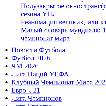
Полузакрытое окно: трансф
сезона УПЛ
Реанимация великих, или к
Малый словарь мундиаля: 1
чемпионат мира
Новости Футбола
Футбол 2026
ЧМ 2026
Лига Наций УЕФА
Клубный Чемпионат Мира 202
Евро U21
Лига Чемпионов