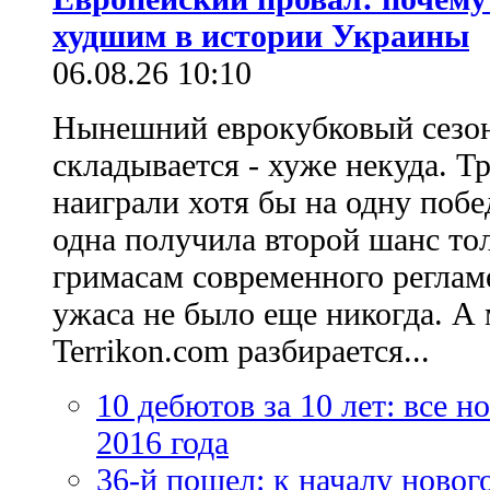
худшим в истории Украины
06.08.26 10:10
Нынешний еврокубковый сезон
складывается - хуже некуда. Т
наиграли хотя бы на одну побе
одна получила второй шанс то
гримасам современного регламе
ужаса не было еще никогда. А 
Terrikon.com разбирается...
10 дебютов за 10 лет: все 
2016 года
36-й пошел: к началу новог