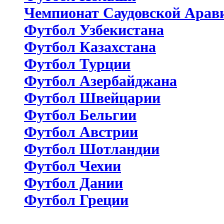
Чемпионат Саудовской Арав
Футбол Узбекистана
Футбол Казахстана
Футбол Турции
Футбол Азербайджана
Футбол Швейцарии
Футбол Бельгии
Футбол Австрии
Футбол Шотландии
Футбол Чехии
Футбол Дании
Футбол Греции