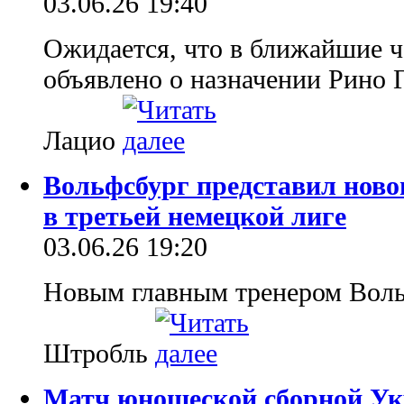
03.06.26 19:40
Ожидается, что в ближайшие ч
объявлено о назначении Рино 
Лацио
Вольфсбург представил новог
в третьей немецкой лиге
03.06.26 19:20
Новым главным тренером Воль
Штробль
Матч юношеской сборной Укр