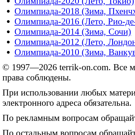
Олимпиада-2020 (Лето, Токио)
Олимпиада-2018 (Зима, Пхенч
Олимпиада-2016 (Лето, Рио-д
Олимпиада-2014 (Зима, Сочи)
Олимпиада-2012 (Лето, Лондо
Олимпиада-2010 (Зима, Ванку
© 1997—2026 terrik-on.com. Все 
права соблюдены.
При использовании любых матери
электронного адреса обязательна.
По рекламным вопросам обращай
По остальным вопросам обращай