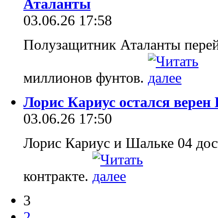
Аталанты
03.06.26 17:58
Полузащитник Аталанты перей
миллионов фунтов.
Лорис Кариус остался верен
03.06.26 17:50
Лорис Кариус и Шальке 04 дос
контракте.
3
2