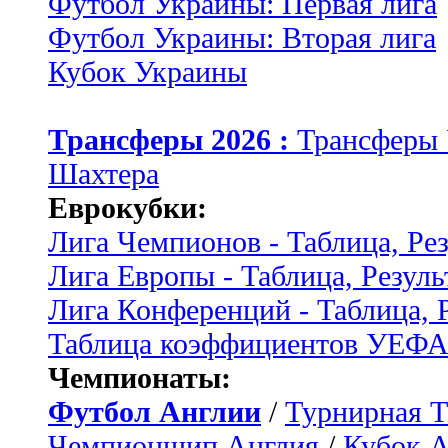
Футбол Украины: Первая лига
Футбол Украины: Вторая лига
Кубок Украины
Трансферы 2026 :
Трансферы
Шахтера
Еврокубки:
Лига Чемпионов - Таблица, Ре
Лига Европы - Таблица, Резуль
Лига Конференций - Таблица, 
Таблица коэффициентов УЕФ
Чемпионаты:
Футбол Англии
/
Турнирная Т
Чемпионшип Англия
/
Кубок 