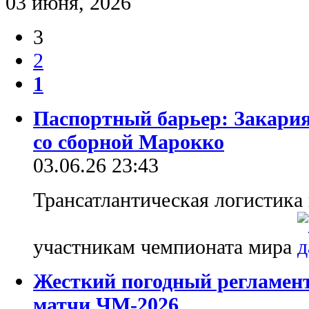
03 июня, 2026
3
2
1
Паспортный барьер: Закария
со сборной Марокко
03.06.26 23:43
Трансатлантическая логистика
участникам чемпионата мира
Жесткий погодный регламе
матчи ЧМ-2026