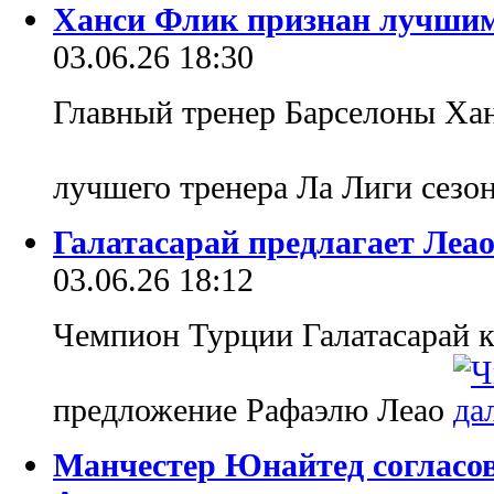
Ханси Флик признан лучшим
03.06.26 18:30
Главный тренер Барселоны Ха
лучшего тренера Ла Лиги сезо
Галатасарай предлагает Леао
03.06.26 18:12
Чемпион Турции Галатасарай к
предложение Рафаэлю Леао
Манчестер Юнайтед согласов