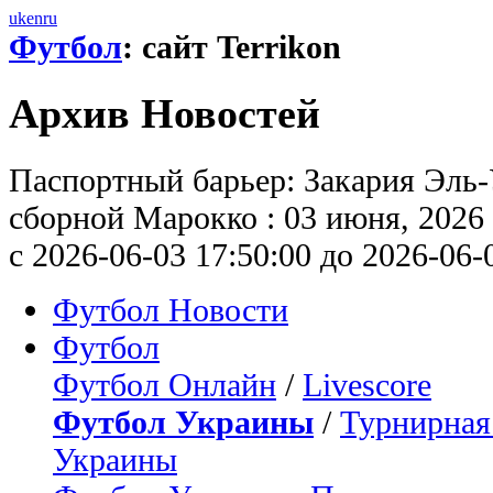
uk
en
ru
Футбол
: сайт Terrikon
Архив Новостей
Паспортный барьер: Закария Эль-
сборной Марокко : 03 июня, 2026 
с 2026-06-03 17:50:00 до 2026-06-
Футбол Новости
Футбол
Футбол Онлайн
/
Livescore
Футбол Украины
/
Турнирная
Украины