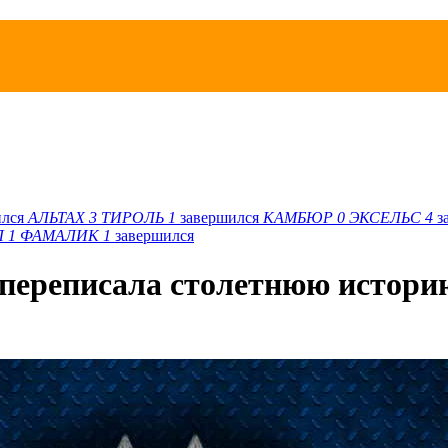
ился
АЛЬТАХ
3
ТИРОЛЬ
1
завершился
КАМБЮР
0
ЭКСЕЛЬС
4
з
Л
1
ФАМАЛИК
1
завершился
переписала столетнюю истори