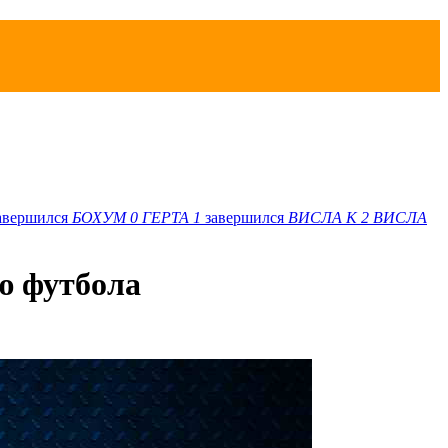
авершился
БОХУМ
0
ГЕРТА
1
завершился
ВИСЛА K
2
ВИСЛА
ю футбола