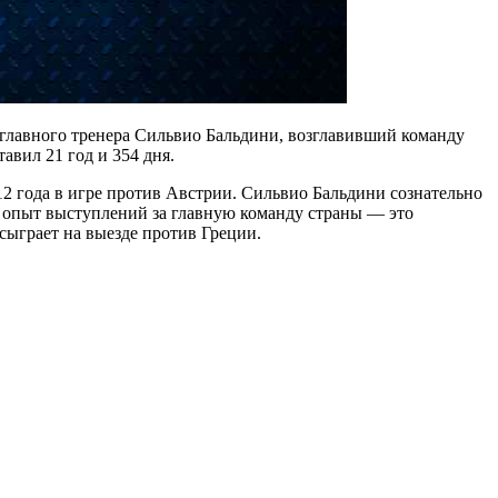
главного тренера Сильвио Бальдини, возглавивший команду
авил 21 год и 354 дня.
12 года в игре против Австрии. Сильвио Бальдини сознательно
и опыт выступлений за главную команду страны — это
ыграет на выезде против Греции.