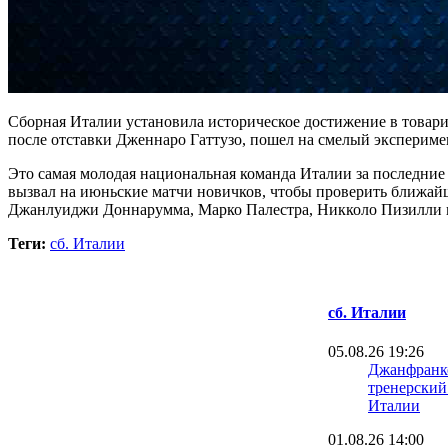
Сборная Италии установила историческое достижение в товар
после отставки Дженнаро Гаттузо, пошел на смелый эксперимент
Это самая молодая национальная команда Италии за последние 
вызвал на июньские матчи новичков, чтобы проверить ближайш
Джанлуиджи Доннарумма, Марко Палестра, Никколо Пизилли и 
Теги:
сб. Италии
сб. Италии
05.08.26 19:26
Джанфранко
тренерский
Италии
01.08.26 14:00