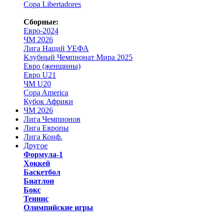
Copa Libertadores
Сборные:
Евро-2024
ЧМ 2026
Лига Наций УЕФА
Клубный Чемпионат Мира 2025
Евро (женщины)
Евро U21
ЧМ U20
Copa America
Кубок Африки
ЧМ 2026
Лига Чемпионов
Лига Европы
Лига Конф.
Другое
Формула-1
Хоккей
Баскетбол
Биатлон
Бокс
Теннис
Олимпийские игры