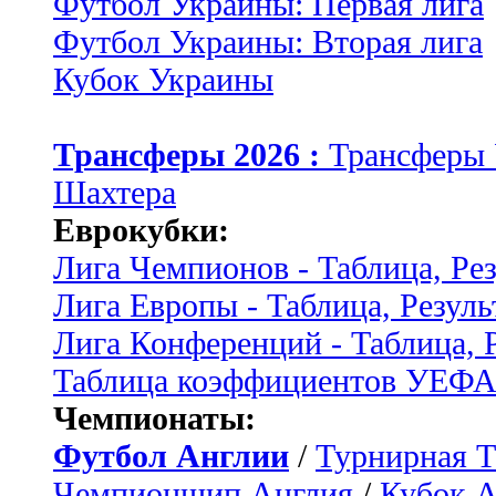
Футбол Украины: Первая лига
Футбол Украины: Вторая лига
Кубок Украины
Трансферы 2026 :
Трансферы
Шахтера
Еврокубки:
Лига Чемпионов - Таблица, Ре
Лига Европы - Таблица, Резуль
Лига Конференций - Таблица, 
Таблица коэффициентов УЕФ
Чемпионаты:
Футбол Англии
/
Турнирная Т
Чемпионшип Англия
/
Кубок 