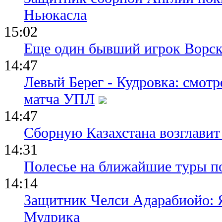
Ньюкасла
15:02
Еще один бывший игрок Ворск
14:47
Левый Берег - Кудровка: смот
матча УПЛ
14:47
Сборную Казахстана возглавит
14:31
Полесье на ближайшие туры п
14:14
Защитник Челси Адарабиойо: Я
Мудрика