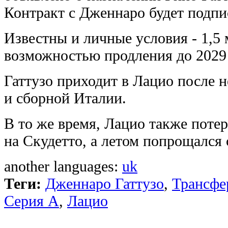
Контракт с Дженнаро будет подпис
Известны и личные условия - 1,5 
возможностью продления до 2029 
Гаттузо приходит в Лацио после 
и сборной Италии.
В то же время, Лацио также потер
на Скудетто, а летом попрощался
another languages:
uk
Теги:
Дженнаро Гаттузо
,
Трансфе
Серия А
,
Лацио