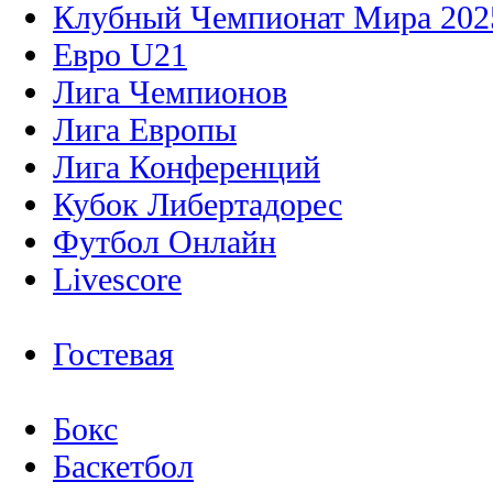
Клубный Чемпионат Мира 202
Евро U21
Лига Чемпионов
Лига Европы
Лига Конференций
Кубок Либертадорес
Футбол Онлайн
Livescore
Гостевая
Бокс
Баскетбол