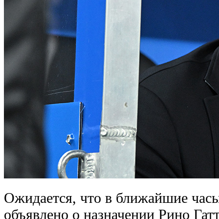
Ожидается, что в ближайшие час
объявлено о назначении Рино Гат