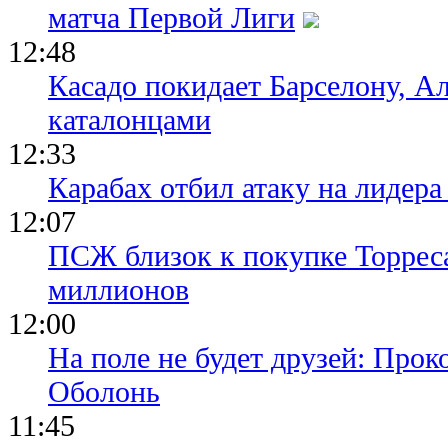
матча Первой Лиги
12:48
Касадо покидает Барселону, Ал
каталонцами
12:33
Карабах отбил атаку на лидер
12:07
ПСЖ близок к покупке Торреса
миллионов
12:00
На поле не будет друзей: Прок
Оболонь
11:45