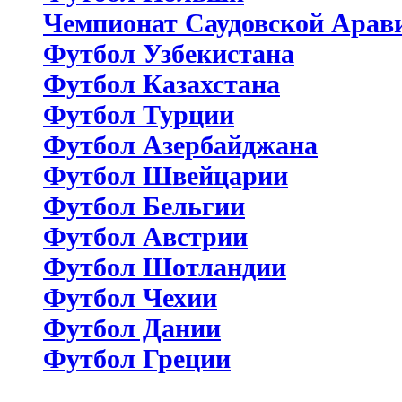
Чемпионат Саудовской Арав
Футбол Узбекистана
Футбол Казахстана
Футбол Турции
Футбол Азербайджана
Футбол Швейцарии
Футбол Бельгии
Футбол Австрии
Футбол Шотландии
Футбол Чехии
Футбол Дании
Футбол Греции