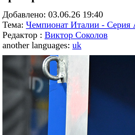
Добавлено:
03.06.26 19:40
Тема:
Чемпионат Италии - Серия
Редактор :
Виктор Соколов
another languages:
uk