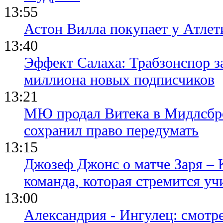
13:55
Астон Вилла покупает у Атлет
13:40
Эффект Салаха: Трабзонспор за
миллиона новых подписчиков
13:21
МЮ продал Витека в Мидлсбро
сохранил право передумать
13:15
Джозеф Джонс о матче Заря – 
команда, которая стремится уч
13:00
Александрия - Ингулец: смотр