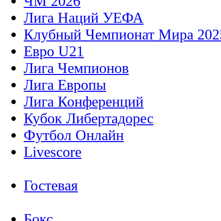
ЧМ 2026
Лига Наций УЕФА
Клубный Чемпионат Мира 202
Евро U21
Лига Чемпионов
Лига Европы
Лига Конференций
Кубок Либертадорес
Футбол Онлайн
Livescore
Гостевая
Бокс