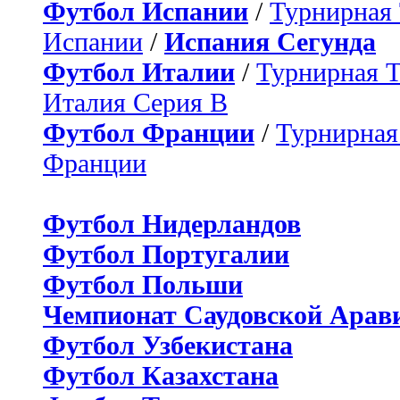
Футбол Испании
/
Турнирная
Испании
/
Испания Сегунда
Футбол Италии
/
Турнирная 
Италия Серия B
Футбол Франции
/
Турнирная
Франции
Футбол Нидерландов
Футбол Португалии
Футбол Польши
Чемпионат Саудовской Арав
Футбол Узбекистана
Футбол Казахстана