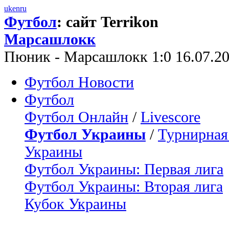
uk
en
ru
Футбол
: сайт Terrikon
Марсашлокк
Пюник - Марсашлокк 1:0 16.07.2
Футбол Новости
Футбол
Футбол Онлайн
/
Livescore
Футбол Украины
/
Турнирная
Украины
Футбол Украины: Первая лига
Футбол Украины: Вторая лига
Кубок Украины