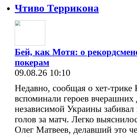
Чтиво Террикона
Бей, как Мотя: о рекордсмен
покерам
09.08.26 10:10
Недавно, сообщая о хет-трике 
вспоминали героев вчерашних д
независимой Украины забивал 
голов за матч. Легко выяснило
Олег Матвеев, делавший это ч