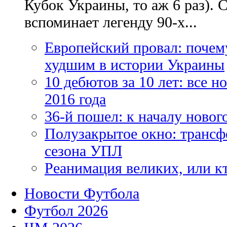
Кубок Украины, то аж 6 раз). 
вспоминает легенду 90-х...
Европейский провал: почем
худшим в истории Украины
10 дебютов за 10 лет: все 
2016 года
36-й пошел: к началу новог
Полузакрытое окно: трансф
сезона УПЛ
Реанимация великих, или к
Новости Футбола
Футбол 2026