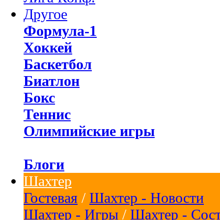
Другое
Формула-1
Хоккей
Баскетбол
Биатлон
Бокс
Теннис
Олимпийские игры
Блоги
Шахтер
Гостевая
/
Шахтер - Новости
Шахтер - Игры
/
Шахтер - Сос