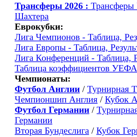
Трансферы 2026 :
Трансферы
Шахтера
Еврокубки:
Лига Чемпионов - Таблица, Ре
Лига Европы - Таблица, Резуль
Лига Конференций - Таблица, 
Таблица коэффициентов УЕФ
Чемпионаты:
Футбол Англии
/
Турнирная Т
Чемпионшип Англия
/
Кубок 
Футбол Германии
/
Турнирная
Германии
Вторая Бундеслига
/
Кубок Ге