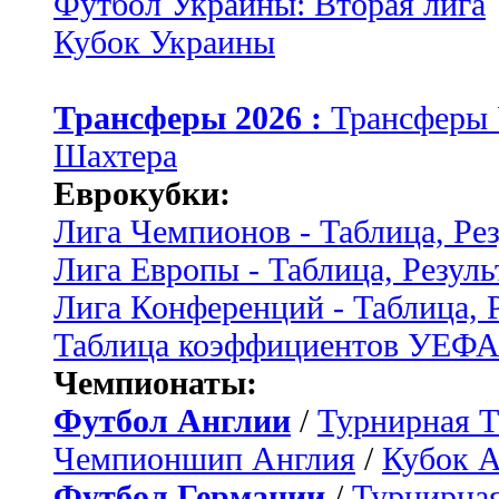
Футбол Украины: Вторая лига
Кубок Украины
Трансферы 2026 :
Трансферы
Шахтера
Еврокубки:
Лига Чемпионов - Таблица, Ре
Лига Европы - Таблица, Резуль
Лига Конференций - Таблица, 
Таблица коэффициентов УЕФ
Чемпионаты:
Футбол Англии
/
Турнирная Т
Чемпионшип Англия
/
Кубок 
Футбол Германии
/
Турнирная