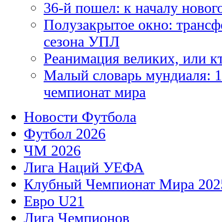
36-й пошел: к началу новог
Полузакрытое окно: трансф
сезона УПЛ
Реанимация великих, или к
Малый словарь мундиаля: 1
чемпионат мира
Новости Футбола
Футбол 2026
ЧМ 2026
Лига Наций УЕФА
Клубный Чемпионат Мира 202
Евро U21
Лига Чемпионов