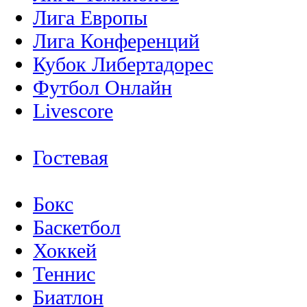
Лига Европы
Лига Конференций
Кубок Либертадорес
Футбол Онлайн
Livescore
Гостевая
Бокс
Баскетбол
Хоккей
Теннис
Биатлон