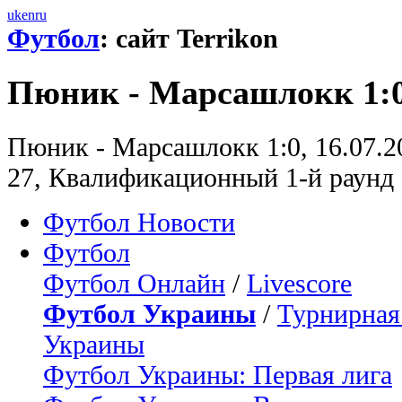
uk
en
ru
Футбол
: сайт Terrikon
Пюник - Марсашлокк 1:
Пюник - Марсашлокк 1:0, 16.07.2
27, Квалификационный 1-й раунд
Футбол Новости
Футбол
Футбол Онлайн
/
Livescore
Футбол Украины
/
Турнирная
Украины
Футбол Украины: Первая лига