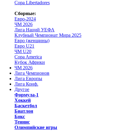
Copa Libertadores
Сборные:
Евро-2024
ЧМ 2026
Лига Наций УЕФА
Клубный Чемпионат Мира 2025
Евро (женщины)
Евро U21
ЧМ U20
Copa America
Кубок Африки
ЧМ 2026
Лига Чемпионов
Лига Европы
Лига Конф.
Другое
Формула-1
Хоккей
Баскетбол
Биатлон
Бокс
Теннис
Олимпийские игры