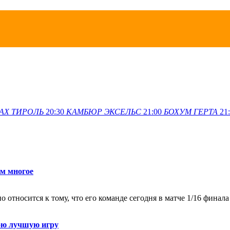
АХ
ТИРОЛЬ
20:30
КАМБЮР
ЭКСЕЛЬС
21:00
БОХУМ
ГЕРТА
21
ем многое
относится к тому, что его команде сегодня в матче 1/16 финал
ою лучшую игру