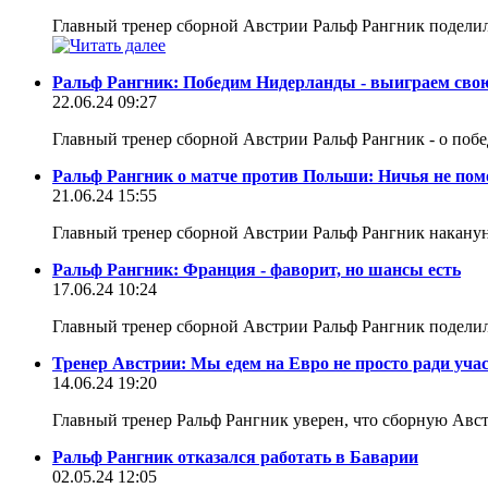
Главный тренер сборной Австрии Ральф Рангник поделил
Ральф Рангник: Победим Нидерланды - выиграем сво
22.06.24 09:27
Главный тренер сборной Австрии Ральф Рангник - о поб
Ральф Рангник о матче против Польши: Ничья не пом
21.06.24 15:55
Главный тренер сборной Австрии Ральф Рангник накануне
Ральф Рангник: Франция - фаворит, но шансы есть
17.06.24 10:24
Главный тренер сборной Австрии Ральф Рангник поделил
Тренер Австрии: Мы едем на Евро не просто ради уча
14.06.24 19:20
Главный тренер Ральф Рангник уверен, что сборную Авс
Ральф Рангник отказался работать в Баварии
02.05.24 12:05