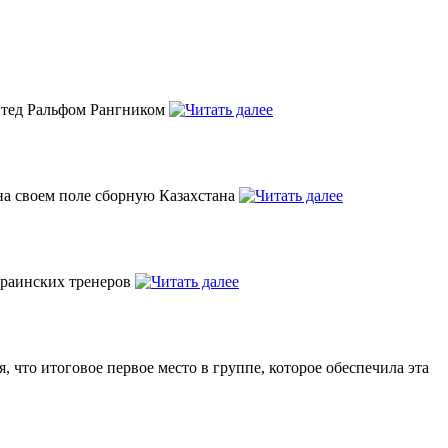
йтед Ральфом Рангником
на своем поле сборную Казахстана
краинских тренеров
 что итоговое первое место в группе, которое обеспечила эта