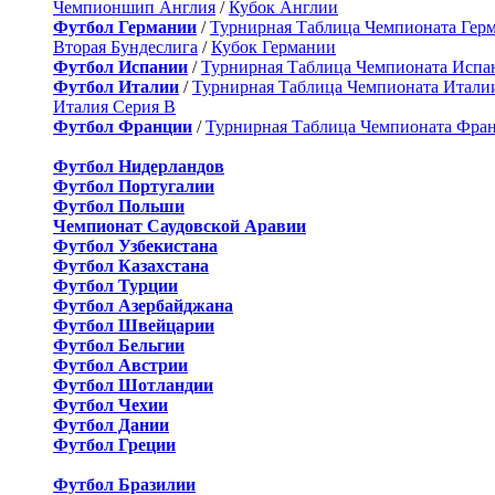
Чемпионшип Англия
/
Кубок Англии
Футбол Германии
/
Турнирная Таблица Чемпионата Гер
Вторая Бундеслига
/
Кубок Германии
Футбол Испании
/
Турнирная Таблица Чемпионата Испа
Футбол Италии
/
Турнирная Таблица Чемпионата Итали
Италия Серия B
Футбол Франции
/
Турнирная Таблица Чемпионата Фра
Футбол Нидерландов
Футбол Португалии
Футбол Польши
Чемпионат Саудовской Аравии
Футбол Узбекистана
Футбол Казахстана
Футбол Турции
Футбол Азербайджана
Футбол Швейцарии
Футбол Бельгии
Футбол Австрии
Футбол Шотландии
Футбол Чехии
Футбол Дании
Футбол Греции
Футбол Бразилии