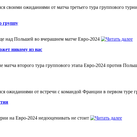
ся своими ожиданиями от матча третьего тура группового тур
ю группу
еде над Польшей во вчерашнем матче Евро-2024
ожет никому из нас
 матча второго тура группового этапа Евро-2024 против Польши
ся ожиданиями от встречи с командой Франции в первом туре г
стия
трии на Евро-2024 недооценивать не стоит