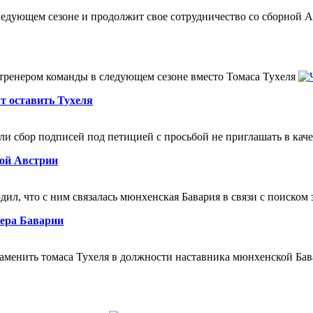
ледующем сезоне и продолжит свое сотрудничество со сборной 
 тренером команды в следующем сезоне вместо Томаса Тухеля
т оставить Тухеля
сбор подписей под петицией с просьбой не приглашать в качес
ной Австрии
ил, что с ним связалась мюнхенская Бавария в связи с поиско
нера Баварии
аменить томаса Тухеля в должности наставника мюнхенской Ба