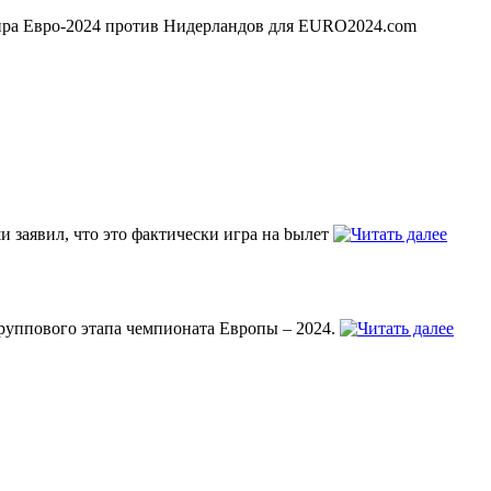
нира Евро-2024 против Нидерландов для EURO2024.com
 заявил, что это фактически игра на bылeт
руппового этапа чемпионата Европы – 2024.