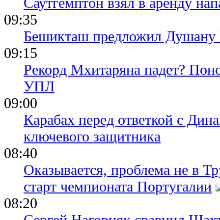
Саутгемптон взял в аренду на
09:35
Бешикташ предложил Душану В
09:15
Рекорд Мхитаряна падет? Поно
УПЛ
09:00
Карабах перед ответкой с Дина
ключевого защитника
08:40
Оказывается, проблема не в Т
старт чемпионата Португалии
08:20
Сергей Нагорняк сравнил Шахт