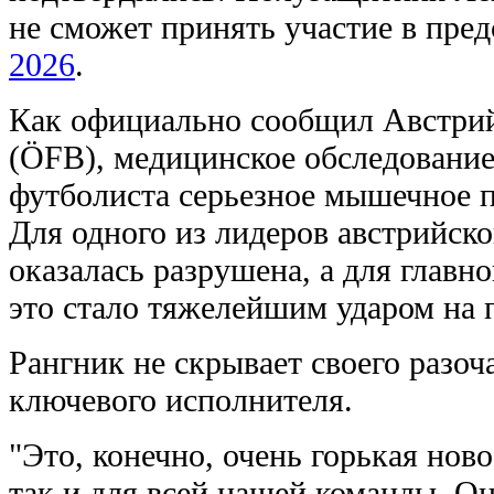
не сможет принять участие в пр
2026
.
Как официально сообщил Австри
(ÖFB), медицинское обследование
футболиста серьезное мышечное п
Для одного из лидеров австрийск
оказалась разрушена, а для главн
это стало тяжелейшим ударом на 
Рангник не скрывает своего разоч
ключевого исполнителя.
"Это, конечно, очень горькая нов
так и для всей нашей команды. О