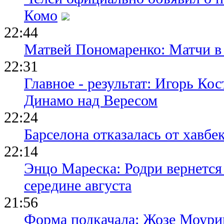
Комо
22:44
Матвей Пономаренко: Матчи в 
22:31
Главное - результат: Игорь Ко
Динамо над Вересом
22:24
Барселона отказалась от хавбе
22:14
Энцо Мареска: Родри вернется
середине августа
21:56
Форма подкачала: Жозе Моури