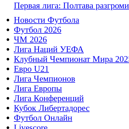
Первая лига: Полтава разгро
Новости Футбола
Футбол 2026
ЧМ 2026
Лига Наций УЕФА
Клубный Чемпионат Мира 202
Евро U21
Лига Чемпионов
Лига Европы
Лига Конференций
Кубок Либертадорес
Футбол Онлайн
Livescore