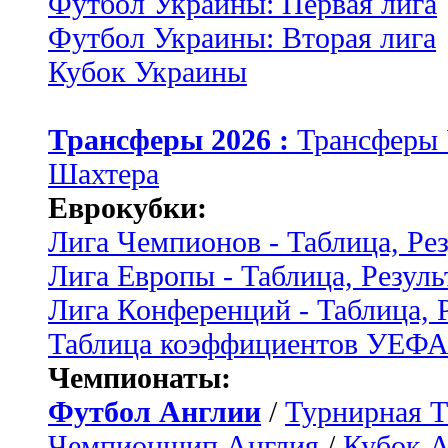
Футбол Украины: Первая лига
Футбол Украины: Вторая лига
Кубок Украины
Трансферы 2026 :
Трансферы
Шахтера
Еврокубки:
Лига Чемпионов - Таблица, Ре
Лига Европы - Таблица, Резуль
Лига Конференций - Таблица, 
Таблица коэффициентов УЕФ
Чемпионаты:
Футбол Англии
/
Турнирная Т
Чемпионшип Англия
/
Кубок 