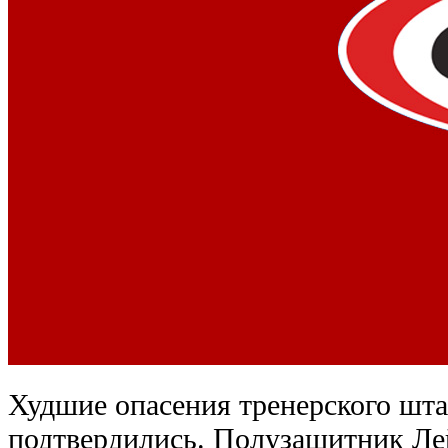
Худшие опасения тренерского шт
подтвердились. Полузащитник Ле