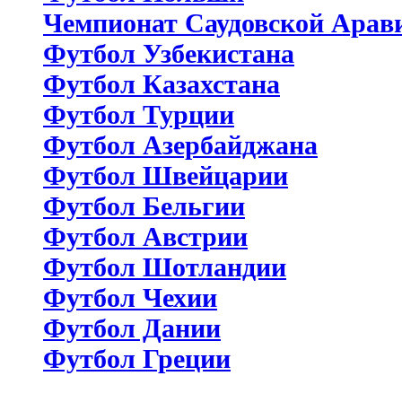
Чемпионат Саудовской Арав
Футбол Узбекистана
Футбол Казахстана
Футбол Турции
Футбол Азербайджана
Футбол Швейцарии
Футбол Бельгии
Футбол Австрии
Футбол Шотландии
Футбол Чехии
Футбол Дании
Футбол Греции