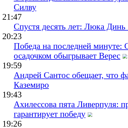
Силву
21:47
Спустя десять лет: Люка Динь
20:23
Победа на последней минуте: 
осадочком обыгрывает Верес
19:59
Андрей Сантос обещает, что ф
Каземиро
19:43
Ахилессова пята Ливерпуля: п
гарантирует победу
19:26