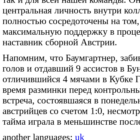
центральная личность внутри кол
полностью сосредоточены на том,
максимальную поддержку в процес
наставник сборной Австрии.
Напомним, что Баумгартнер, заб
голов и отдавший 9 ассистов в Бу
отличившийся 4 мячами в Кубке Г
время разминки перед контрольн
встреча, состоявшаяся в понедель
австрийцев со счетом 1:0, несмотр
тайма играла в меньшинстве посл
another languages:
uk