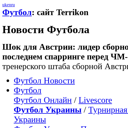
uk
en
ru
Футбол
: сайт Terrikon
Новости Футбола
Шок для Австрии: лидер сборно
последнем спарринге перед ЧМ-
тренерского штаба сборной Австр
Футбол Новости
Футбол
Футбол Онлайн
/
Livescore
Футбол Украины
/
Турнирная
Украины