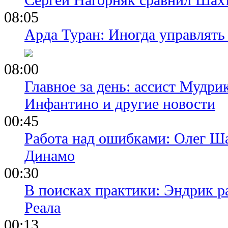
08:05
Арда Туран: Иногда управлять
08:00
Главное за день: ассист Мудри
Инфантино и другие новости
00:45
Работа над ошибками: Олег Ша
Динамо
00:30
В поисках практики: Эндрик р
Реала
00:13