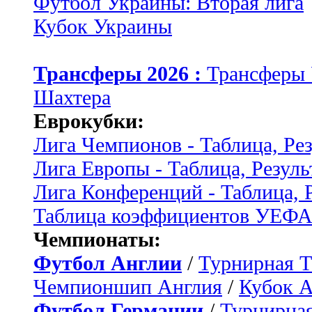
Футбол Украины: Вторая лига
Кубок Украины
Трансферы 2026 :
Трансферы
Шахтера
Еврокубки:
Лига Чемпионов - Таблица, Ре
Лига Европы - Таблица, Резуль
Лига Конференций - Таблица, 
Таблица коэффициентов УЕФ
Чемпионаты:
Футбол Англии
/
Турнирная Т
Чемпионшип Англия
/
Кубок 
Футбол Германии
/
Турнирная