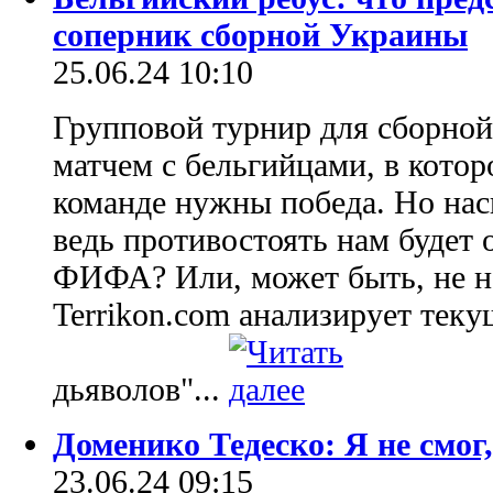
соперник сборной Украины
25.06.24 10:10
Групповой турнир для сборной
матчем с бельгийцами, в кото
команде нужны победа. Но наск
ведь противостоять нам будет 
ФИФА? Или, может быть, не на
Terrikon.com анализирует теку
дьяволов"...
Доменико Тедеско: Я не смог,
23.06.24 09:15