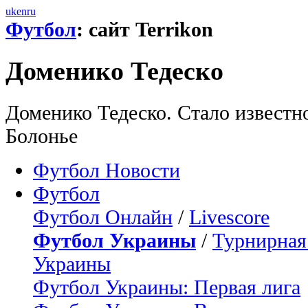
uk
en
ru
Футбол
: сайт Terrikon
Доменико Тедеско
Доменико Тедеско. Стало известн
Болонье
Футбол Новости
Футбол
Футбол Онлайн
/
Livescore
Футбол Украины
/
Турнирная
Украины
Футбол Украины: Первая лига