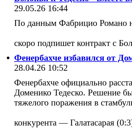
29.05.26 16:44
По данным Фабрицио Романо н
скоро подпишет контракт с Бо
Фенербахче избавился от До
28.04.26 10:52
Фенербахче официально расста
Доменико Тедеско. Решение бы
тяжелого поражения в стамбуль
конкурента — Галатасарая (0:3