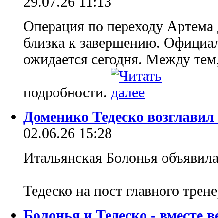
29.07.26 11:13
Операция по переходу Артема
близка к завершению. Официал
ожидается сегодня. Между тем
подробности.
Доменико Тедеско возглавил
02.06.26 15:28
Итальянская Болонья объявила
Тедеско на пост главного тре
Болонья и Тедеско - вместе в