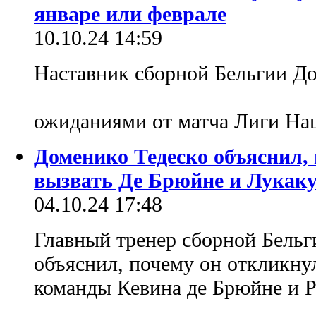
январе или феврале
10.10.24 14:59
Наставник сборной Бельгии До
ожиданиями от матча Лиги На
Доменико Тедеско объяснил, 
вызвать Де Брюйне и Лукак
04.10.24 17:48
Главный тренер сборной Бельг
объяснил, почему он откликну
команды Кевина де Брюйне и Р