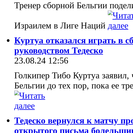
Тренер сборной Бельгии подел
Израилем в Лиге Наций
Куртуа отказался играть в с
руководством Тедеско
23.08.24 12:56
Голкипер Тибо Куртуа заявил, 
Бельгии до тех пор, пока ее т
Тедеско вернулся к матчу пр
открытого письма болельщи