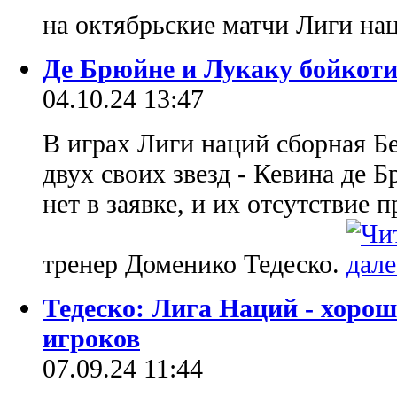
на октябрьские матчи Лиги н
Де Брюйне и Лукаку бойкот
04.10.24 13:47
В играх Лиги наций сборная Бе
двух своих звезд - Кевина де 
нет в заявке, и их отсутствие
тренер Доменико Тедеско.
Тедеско: Лига Наций - хоро
игроков
07.09.24 11:44