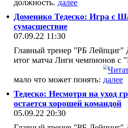
должность.
Доменико Тедеско: Игра с Ша
сумасшествие
07.09.22 11:30
Главный тренер "РБ Лейпциг" 
итог матча Лиги чемпионов с 
мало что может понять:
Тедеско: Несмотря на уход г
остается хорошей командой
05.09.22 20:30
Главный тренер "РБ Лейпциг" 