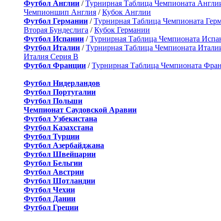
Футбол Англии
/
Турнирная Таблица Чемпионата Англи
Чемпионшип Англия
/
Кубок Англии
Футбол Германии
/
Турнирная Таблица Чемпионата Гер
Вторая Бундеслига
/
Кубок Германии
Футбол Испании
/
Турнирная Таблица Чемпионата Испа
Футбол Италии
/
Турнирная Таблица Чемпионата Итали
Италия Серия B
Футбол Франции
/
Турнирная Таблица Чемпионата Фра
Футбол Нидерландов
Футбол Португалии
Футбол Польши
Чемпионат Саудовской Аравии
Футбол Узбекистана
Футбол Казахстана
Футбол Турции
Футбол Азербайджана
Футбол Швейцарии
Футбол Бельгии
Футбол Австрии
Футбол Шотландии
Футбол Чехии
Футбол Дании
Футбол Греции