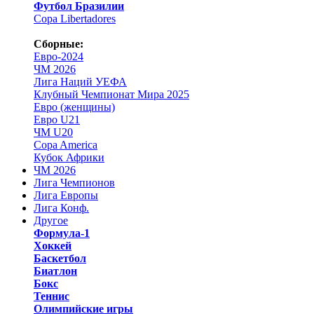
Футбол Бразилии
Copa Libertadores
Сборные:
Евро-2024
ЧМ 2026
Лига Наций УЕФА
Клубный Чемпионат Мира 2025
Евро (женщины)
Евро U21
ЧМ U20
Copa America
Кубок Африки
ЧМ 2026
Лига Чемпионов
Лига Европы
Лига Конф.
Другое
Формула-1
Хоккей
Баскетбол
Биатлон
Бокс
Теннис
Олимпийские игры