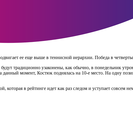
двигает ее еще выше в теннисной иерархии. Победа в четверть
 будут традиционно узаконены, как обычно, в понедельник утро
 данный момент, Костюк поднялась на 10-е место. На одну пози
 которая в рейтинге идет как раз следом и уступает совсем немн