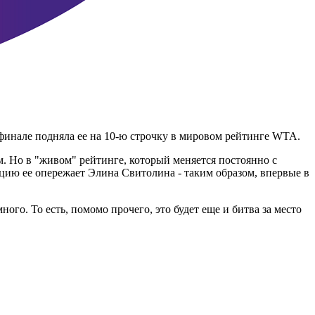
финале подняла ее на 10-ю строчку в мировом рейтинге WTA.
м. Но в "живом" рейтинге, который меняется постоянно с
цию ее опережает Элина Свитолина - таким образом, впервые в
ого. То есть, помомо прочего, это будет еще и битва за место