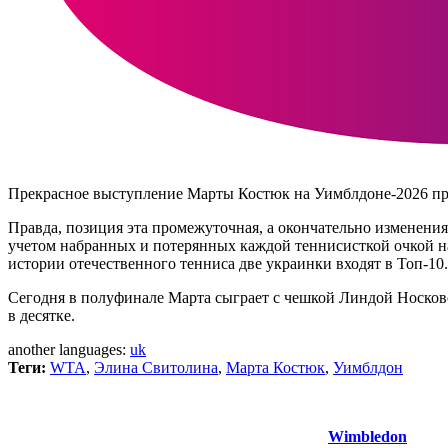
Прекрасное выступление Марты Костюк на Уимблдоне-2026 про
Правда, позиция эта промежуточная, а окончательно изменения
учетом набранных и потерянных каждой теннисисткой очкой на
истории отечественного тенниса две украинки входят в Топ-10.
Сегодня в полуфинале Марта сыграет с чешкой Линдой Носковой,
в десятке.
another languages:
uk
Теги:
WTA
,
Элина Свитолина
,
Марта Костюк
,
Уимблдон
Wimbledon