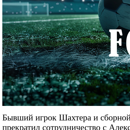
Бывший игрок Шахтера и сборной
прекратил сотрудничество с Алекс