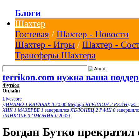
Блоги
Шахтер
Гостевая
/
Шахтер - Новости
Шахтер - Игры
/
Шахтер - Сос
Трансферы Шахтера
terrikon.com нужна ваша подде
Футбол
Онлайн
Livescore
ДИНАМО
1
КАРАБАХ
0
20:00
Megogo
ЯГЕЛЛОН
2
РЕЙНДЖ.
ХИК
1
МАЗЕРВЕ
1
завершился
ЯБЛОНЕЦ
2
РФШ
0
завершил
ЛИНКОЛЬ
0
ОМОНИЯ
0
20:00
Богдан Бутко прекратил 