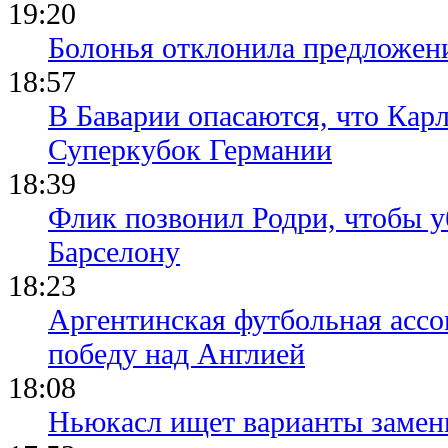
19:20
Болонья отклонила предложени
18:57
В Баварии опасаются, что Кар
Суперкубок Германии
18:39
Флик позвонил Родри, чтобы уб
Барселону
18:23
Аргентинская футбольная ассо
победу над Англией
18:08
Ньюкасл ищет варианты замен