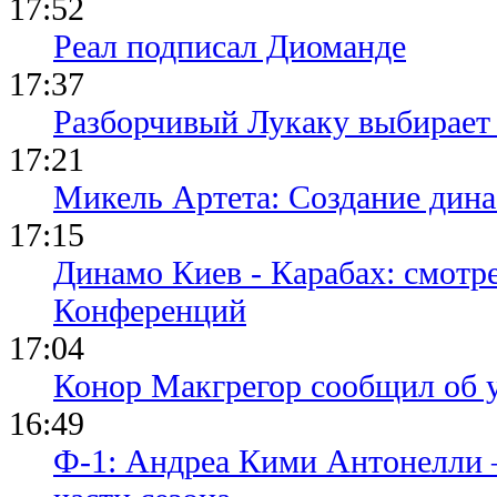
17:52
Реал подписал Диоманде
17:37
Разборчивый Лукаку выбирает
17:21
Микель Артета: Создание динас
17:15
Динамо Киев - Карабах: смотр
Конференций
17:04
Конор Макгрегор сообщил об 
16:49
Ф-1: Андреа Кими Антонелли 