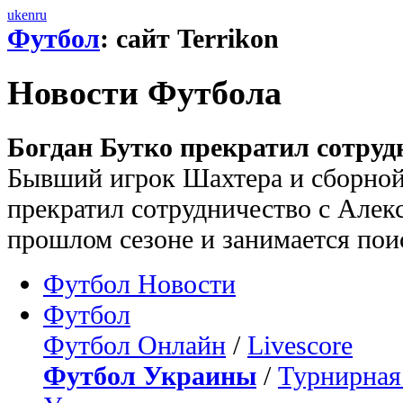
uk
en
ru
Футбол
: сайт Terrikon
Новости Футбола
Богдан Бутко прекратил сотруд
Бывший игрок Шахтера и сборной
прекратил сотрудничество с Алекс
прошлом сезоне и занимается по
Футбол Новости
Футбол
Футбол Онлайн
/
Livescore
Футбол Украины
/
Турнирная