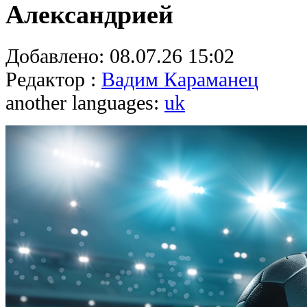
Александрией
Добавлено:
08.07.26 15:02
Редактор :
Вадим Караманец
another languages:
uk