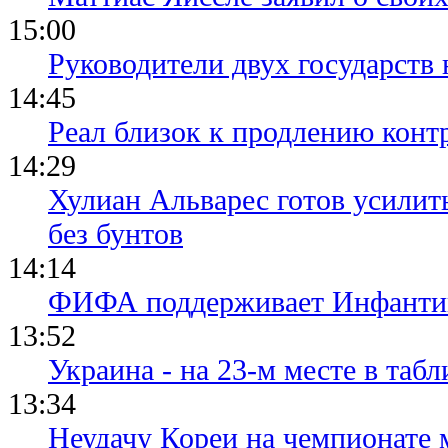
15:00
Руководители двух государств
14:45
Реал близок к продлению конт
14:29
Хулиан Альварес готов усилить
без бунтов
14:14
ФИФА поддерживает Инфантино
13:52
Украина - на 23-м месте в та
13:34
Неудачу Кореи на чемпионате