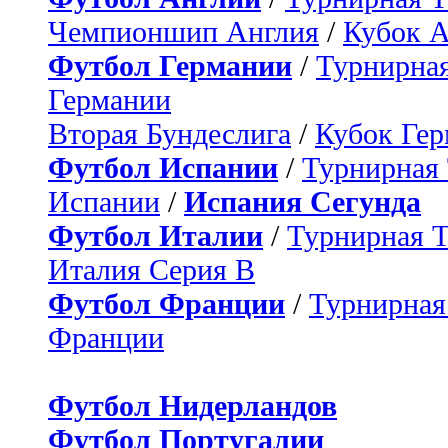
Чемпионшип Англия
/
Кубок 
Футбол Германии
/
Турнирная
Германии
Вторая Бундеслига
/
Кубок Ге
Футбол Испании
/
Турнирная
Испании
/
Испания Сегунда
Футбол Италии
/
Турнирная 
Италия Серия B
Футбол Франции
/
Турнирная
Франции
Футбол Нидерландов
Футбол Португалии