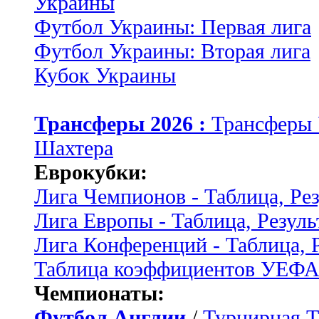
Украины
Футбол Украины: Первая лига
Футбол Украины: Вторая лига
Кубок Украины
Трансферы 2026 :
Трансферы
Шахтера
Еврокубки:
Лига Чемпионов - Таблица, Ре
Лига Европы - Таблица, Резуль
Лига Конференций - Таблица, 
Таблица коэффициентов УЕФ
Чемпионаты:
Футбол Англии
/
Турнирная Т