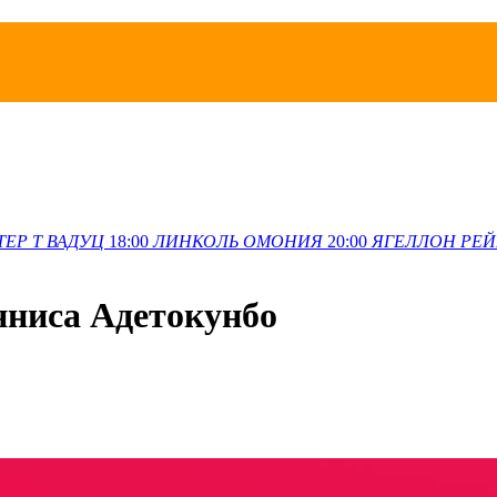
ТЕР Т
ВАДУЦ
18:00
ЛИНКОЛЬ
ОМОНИЯ
20:00
ЯГЕЛЛОН
РЕЙ
нниса Адетокунбо