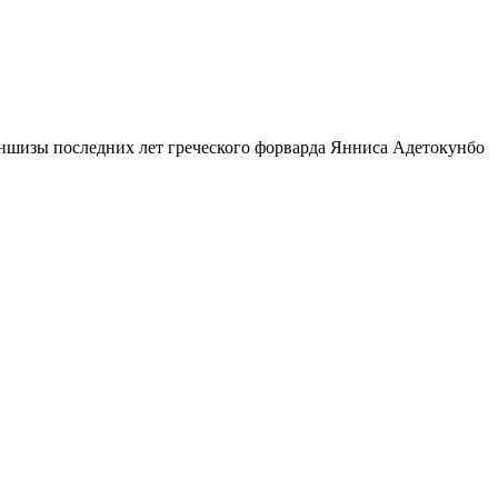
аншизы последних лет греческого форварда Янниса Адетокунбо