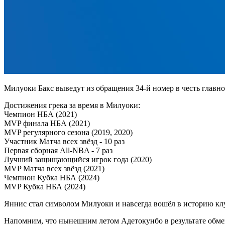
Милуоки Бакс выведут из обращения 34-й номер в честь главн
Достижения грека за время в Милуоки:
Чемпион НБА (2021)
MVP финала НБА (2021)
MVP регулярного сезона (2019, 2020)
Участник Матча всех звёзд - 10 раз
Первая сборная All-NBA - 7 раз
Лучший защищающийся игрок года (2020)
MVP Матча всех звёзд (2021)
Чемпион Кубка НБА (2024)
MVP Кубка НБА (2024)
Яннис стал символом Милуоки и навсегда вошёл в историю кл
Напомним, что нынешним летом Адетокунбо в результате обмен