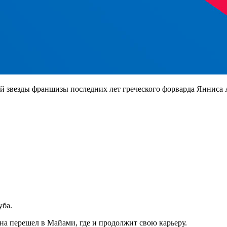
ой звезды франшизы последних лет греческого форварда Янниса
уба.
а перешел в Майами, где и продолжит свою карьеру.