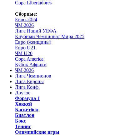
Copa Libertadores
Сборные:
Евро-2024
ЧМ 2026
Лига Наций УЕФА
Клубный Чемпионат Мира 2025
Евро (женщины)
Евро U21
ЧМ U20
Copa America
Кубок Африки
ЧМ 2026
Лига Чемпионов
Лига Европы
Лига Конф.
Другое
Формула-1
Хоккей
Баскетбол
Биатлон
Бокс
Теннис
Олимпийские игры