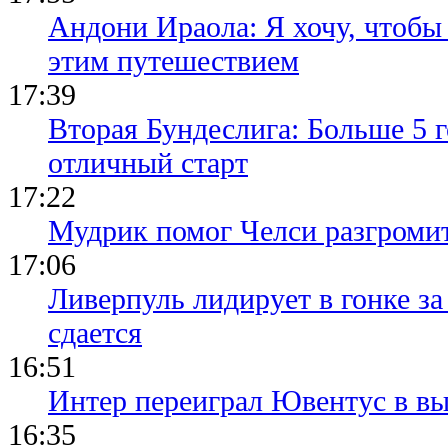
Андони Ираола: Я хочу, чтобы
этим путешествием
17:39
Вторая Бундеслига: Больше 5 г
отличный старт
17:22
Мудрик помог Челси разгроми
17:06
Ливерпуль лидирует в гонке за
сдается
16:51
Интер переиграл Ювентус в вы
16:35