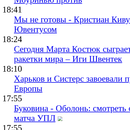
18:41
Мы не готовы - Кристиан Киву
Ювентусом
18:24
Сегодня Марта Костюк сыграе
ракетки мира – Иги Швентек
18:10
Харьков и Систерс завоевали 
Европы
17:55
Буковина - Оболонь: смотреть
матча УПЛ
17:55