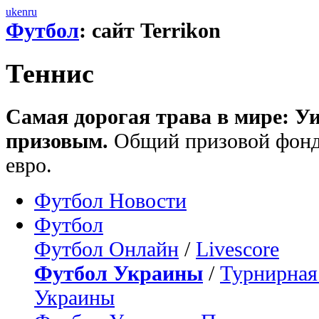
uk
en
ru
Футбол
: сайт Terrikon
Теннис
Самая дорогая трава в мире: У
призовым.
Общий призовой фонд 
евро.
Футбол Новости
Футбол
Футбол Онлайн
/
Livescore
Футбол Украины
/
Турнирная
Украины