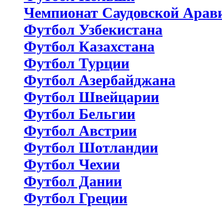
Чемпионат Саудовской Арав
Футбол Узбекистана
Футбол Казахстана
Футбол Турции
Футбол Азербайджана
Футбол Швейцарии
Футбол Бельгии
Футбол Австрии
Футбол Шотландии
Футбол Чехии
Футбол Дании
Футбол Греции