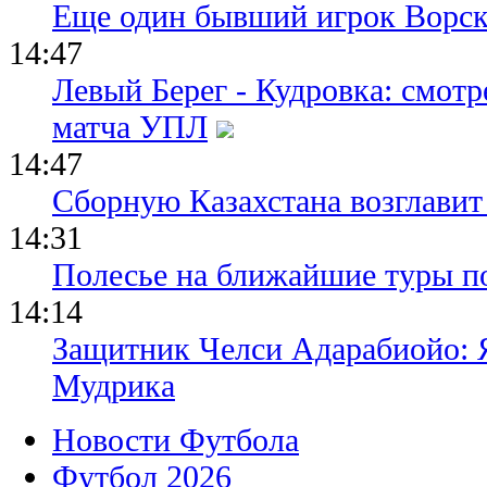
Еще один бывший игрок Ворск
14:47
Левый Берег - Кудровка: смот
матча УПЛ
14:47
Сборную Казахстана возглавит
14:31
Полесье на ближайшие туры п
14:14
Защитник Челси Адарабиойо: Я
Мудрика
Новости Футбола
Футбол 2026