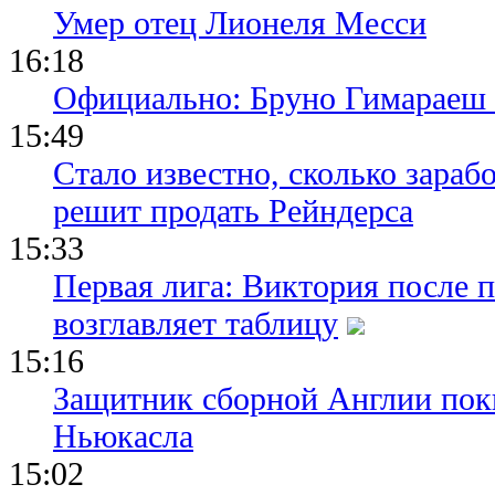
Умер отец Лионеля Месси
16:18
Официально: Бруно Гимараеш 
15:49
Стало известно, сколько зара
решит продать Рейндерса
15:33
Первая лига: Виктория после 
возглавляет таблицу
15:16
Защитник сборной Англии пок
Ньюкасла
15:02