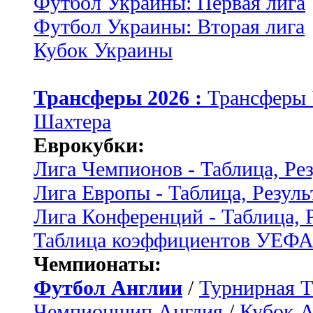
Футбол Украины: Первая лига
Футбол Украины: Вторая лига
Кубок Украины
Трансферы 2026 :
Трансферы
Шахтера
Еврокубки:
Лига Чемпионов - Таблица, Ре
Лига Европы - Таблица, Резуль
Лига Конференций - Таблица, 
Таблица коэффициентов УЕФ
Чемпионаты:
Футбол Англии
/
Турнирная Т
Чемпионшип Англия
/
Кубок 