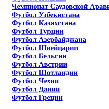
Чемпионат Саудовской Арав
Футбол Узбекистана
Футбол Казахстана
Футбол Турции
Футбол Азербайджана
Футбол Швейцарии
Футбол Бельгии
Футбол Австрии
Футбол Шотландии
Футбол Чехии
Футбол Дании
Футбол Греции