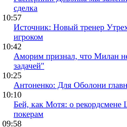
сделка
10:57
Источник: Новый тренер Утре
игроком
10:42
Аморим признал, что Милан не
задачей"
10:25
Антоненко: Для Оболони глав
10:10
Бей, как Мотя: о рекордсмене 
покерам
09:58