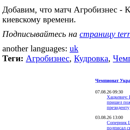
Добавим, что матч Агробизнес - К
киевскому времени.
Подписывайтесь на
страницу ter
another languages:
uk
Теги:
Агробизнес
,
Кудровка
,
Чем
Чемпионат Укра
07.08.26 09:30
Хацкевич: 
пришел пож
президенту
03.08.26 13:00
Соперник 
подписал с