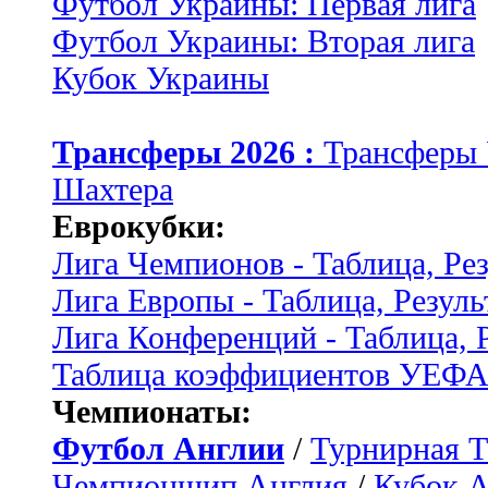
Футбол Украины: Первая лига
Футбол Украины: Вторая лига
Кубок Украины
Трансферы 2026 :
Трансферы
Шахтера
Еврокубки:
Лига Чемпионов - Таблица, Ре
Лига Европы - Таблица, Резуль
Лига Конференций - Таблица, 
Таблица коэффициентов УЕФ
Чемпионаты:
Футбол Англии
/
Турнирная Т
Чемпионшип Англия
/
Кубок 