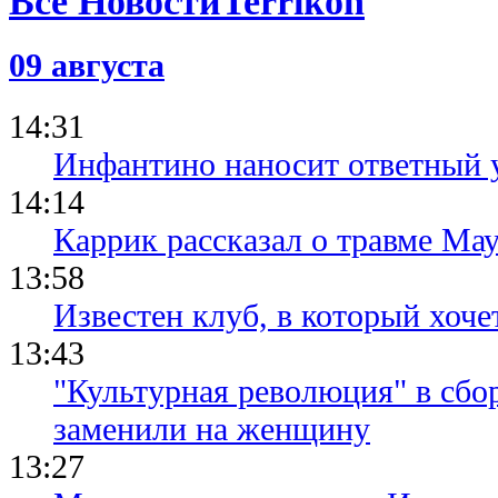
Все Новости
09 августа
14:31
Инфантино наносит ответный 
14:14
Каррик рассказал о травме Мау
13:58
Известен клуб, в который хоче
13:43
"Культурная революция" в сбо
заменили на женщину
13:27