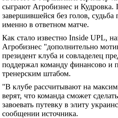
сыграют Агробизнес и Кудровка. 
завершившейся без голов, судьба
именно в ответном матче.
Как стало известно Inside UPL, н
Агробизнес "дополнительно мотив
президент клуба и совладелец пр
поддержал команду финансово и п
тренерским штабом.
"В клубе рассчитывают на макси
верят, что команда сможет сделат
завоевать путевку в элиту украинс
сообщении источника.