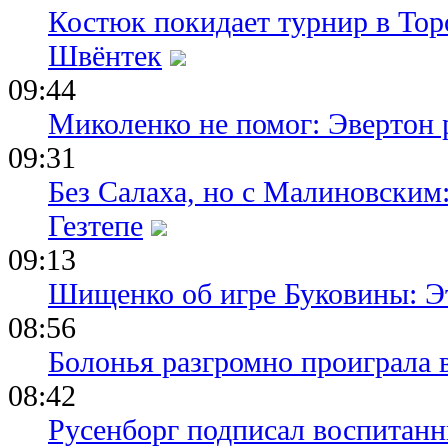
Костюк покидает турнир в Тор
Швёнтек
09:44
Миколенко не помог: Эвертон
09:31
Без Салаха, но с Малиновским:
Гезтепе
09:13
Шищенко об игре Буковины: Э
08:56
Болонья разгромно проиграла 
08:42
Русенборг подписал воспитан