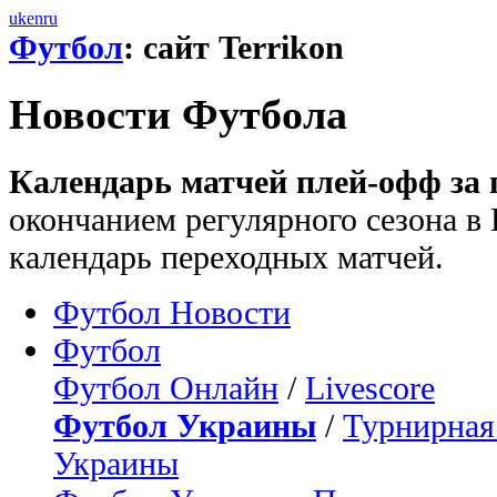
uk
en
ru
Футбол
: сайт Terrikon
Новости Футбола
Календарь матчей плей-офф за 
окончанием регулярного сезона в 
календарь переходных матчей.
Футбол Новости
Футбол
Футбол Онлайн
/
Livescore
Футбол Украины
/
Турнирная
Украины