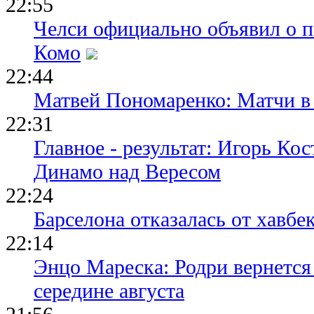
22:55
Челси официально объявил о п
Комо
22:44
Матвей Пономаренко: Матчи в 
22:31
Главное - результат: Игорь Ко
Динамо над Вересом
22:24
Барселона отказалась от хавбе
22:14
Энцо Мареска: Родри вернется
середине августа