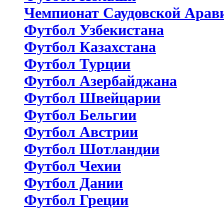
Чемпионат Саудовской Арав
Футбол Узбекистана
Футбол Казахстана
Футбол Турции
Футбол Азербайджана
Футбол Швейцарии
Футбол Бельгии
Футбол Австрии
Футбол Шотландии
Футбол Чехии
Футбол Дании
Футбол Греции