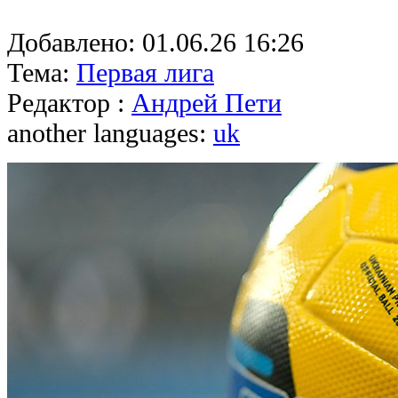
Добавлено:
01.06.26 16:26
Тема:
Первая лига
Редактор :
Андрей Пети
another languages:
uk