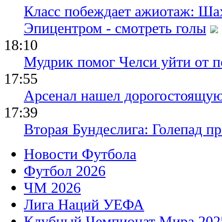
Класс побеждает ажиотаж: Шах
Эпицентром - смотреть голы
18:10
Мудрик помог Челси уйти от п
17:55
Арсенал нашел дорогостоящу
17:39
Вторая Бундеслига: Голепад п
Новости Футбола
Футбол 2026
ЧМ 2026
Лига Наций УЕФА
Клубный Чемпионат Мира 202