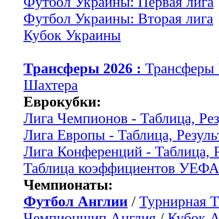
Футбол Украины: Первая лига
Футбол Украины: Вторая лига
Кубок Украины
Трансферы 2026 :
Трансферы
Шахтера
Еврокубки:
Лига Чемпионов - Таблица, Ре
Лига Европы - Таблица, Резуль
Лига Конференций - Таблица, 
Таблица коэффициентов УЕФ
Чемпионаты:
Футбол Англии
/
Турнирная Т
Чемпионшип Англия
/
Кубок 