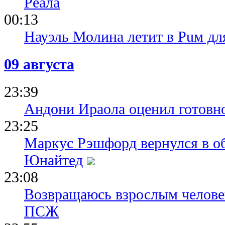
Реала
00:13
Науэль Молина летит в Puм дл
09 августа
23:39
Андони Ираола оценил готовно
23:25
Маркус Рэшфорд вернулся в о
Юнайтед
23:08
Возвращаюсь взрослым человек
ПСЖ