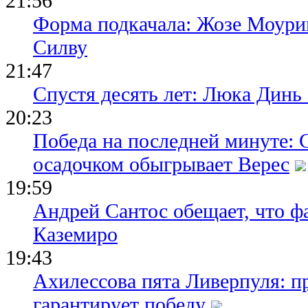
21:56
Форма подкачала: Жозе Моури
Силву
21:47
Спустя десять лет: Люка Динь
20:23
Победа на последней минуте: 
осадочком обыгрывает Верес
19:59
Андрей Сантос обещает, что ф
Каземиро
19:43
Ахилессова пята Ливерпуля: п
гарантирует победу