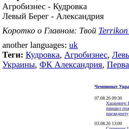
Агробизнес - Кудровка
Левый Берег - Александрия
Коротко о Главном: Твой
Terrikon
another languages:
uk
Теги:
Кудровка
,
Агробизнес
,
Левы
Украины
,
ФК Александрия
,
Перва
Чемпионат Укра
07.08.26 09:30
Хацкевич: 
пришел пож
президенту
03.08.26 13:00
Соперник 