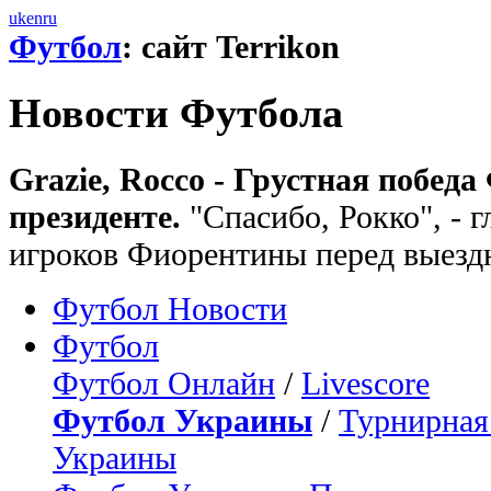
uk
en
ru
Футбол
: сайт Terrikon
Новости Футбола
Grazie, Rocco - Грустная побед
президенте.
"Спасибо, Рокко", - 
игроков Фиорентины перед выезд
Футбол Новости
Футбол
Футбол Онлайн
/
Livescore
Футбол Украины
/
Турнирная
Украины