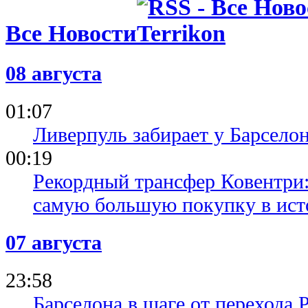
Все Новости
08 августа
01:07
Ливерпуль забирает у Барсело
00:19
Рекордный трансфер Ковентри
самую большую покупку в ист
07 августа
23:58
Барселона в шаге от перехода 