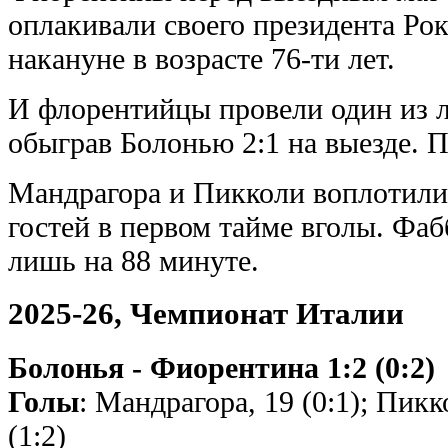
оплакивали своего президента Ро
накануне в возрасте 76-ти лет.
И флорентийцы провели один из л
обыграв Болонью 2:1 на выезде. 
Мандрагора и Пикколи воплотили
гостей в первом тайме вголы. Фаб
лишь на 88 минуте.
2025-26, Чемпионат Италии
Болонья - Фиорентина 1:2 (0:2)
Голы
: Мандрагора, 19 (0:1); Пикко
(1:2)