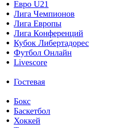
Евро U21
Лига Чемпионов
Лига Европы
Лига Конференций
Кубок Либертадорес
Футбол Онлайн
Livescore
Гостевая
Бокс
Баскетбол
Хоккей