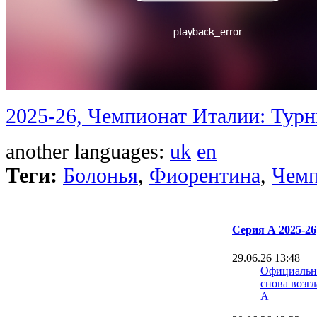
2025-26, Чемпионат Италии: Турн
another languages:
uk
en
Теги:
Болонья
,
Фиорентина
,
Чемп
Серия А 2025-26
29.06.26 13:48
Официальн
снова возг
А