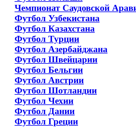
Чемпионат Саудовской Арав
Футбол Узбекистана
Футбол Казахстана
Футбол Турции
Футбол Азербайджана
Футбол Швейцарии
Футбол Бельгии
Футбол Австрии
Футбол Шотландии
Футбол Чехии
Футбол Дании
Футбол Греции