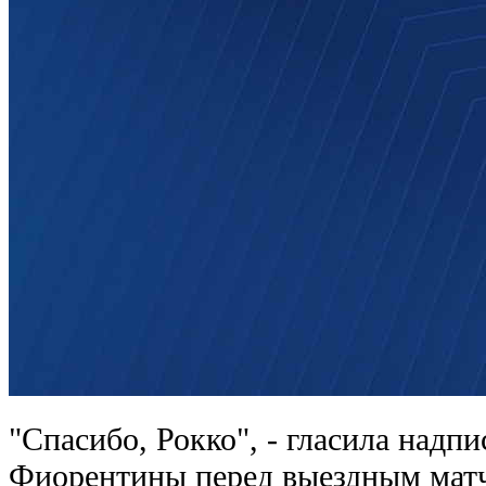
"Спасибо, Рокко", - гласила надп
Фиорентины перед выездным матч