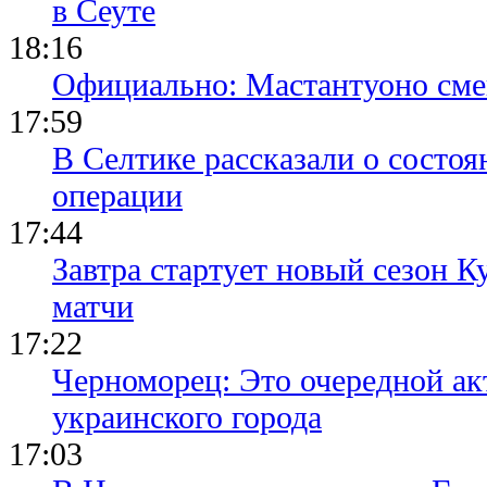
в Сеуте
18:16
Официально: Мастантуоно сме
17:59
В Селтике рассказали о состо
операции
17:44
Завтра стартует новый сезон К
матчи
17:22
Черноморец: Это очередной ак
украинского города
17:03