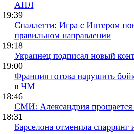
АПЛ
19:39
Спаллетти: Игра с Интером по
правильном направлении
19:18
Украинец подписал новый конт
19:00
Франция готова нарушить бой
в ЧМ
18:46
СМИ: Александрия прощается 
18:31
Барселона отменила спарринг 