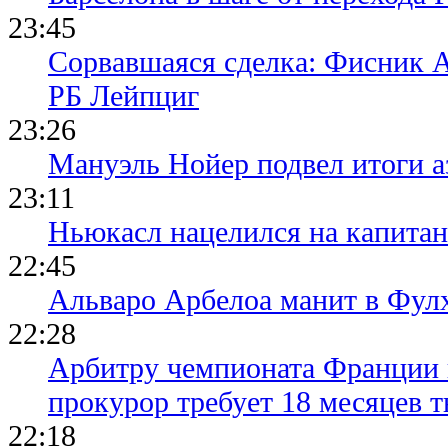
23:45
Сорвавшаяся сделка: Фисник 
РБ Лейпциг
23:26
Мануэль Нойер подвел итоги а
23:11
Ньюкасл нацелился на капита
22:45
Альваро Арбелоа манит в Фулх
22:28
Арбитру чемпионата Франции 
прокурор требует 18 месяцев 
22:18