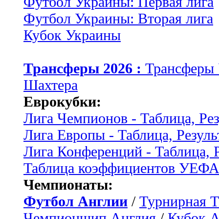
Футбол Украины: Первая лига
Футбол Украины: Вторая лига
Кубок Украины
Трансферы 2026 :
Трансферы
Шахтера
Еврокубки:
Лига Чемпионов - Таблица, Ре
Лига Европы - Таблица, Резуль
Лига Конференций - Таблица, 
Таблица коэффициентов УЕФ
Чемпионаты:
Футбол Англии
/
Турнирная Т
Чемпионшип Англия
/
Кубок 