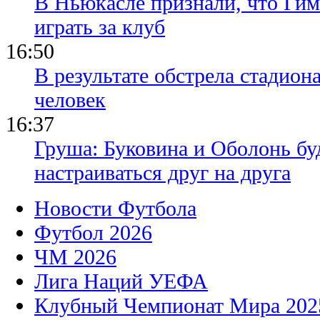
В Ньюкасле признали, что Гим
играть за клуб
16:50
В результате обстрела стадион
человек
16:37
Груша: Буковина и Оболонь бу
настраиваться друг на друга
Новости Футбола
Футбол 2026
ЧМ 2026
Лига Наций УЕФА
Клубный Чемпионат Мира 202