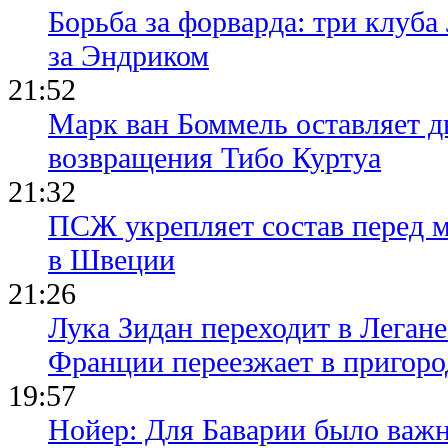
Борьба за форварда: три клуба
за Эндриком
21:52
Марк ван Боммель оставляет д
возвращения Тибо Куртуа
21:32
ПСЖ укрепляет состав перед 
в Швеции
21:26
Лука Зидан переходит в Легане
Франции переезжает в пригор
19:57
Нойер: Для Баварии было важн