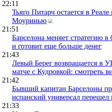
22:11
Тьяго Питарч остается в Реал
Моуринью
21:51
Барселона меняет стратегию в 
и готовит еще больше денег
21:43
Левый Берег возвращается в У
матче с Кудровкой: смотреть в
21:42
Бывший капитан Барселоны пр
испанский универсал перешел 
21:33