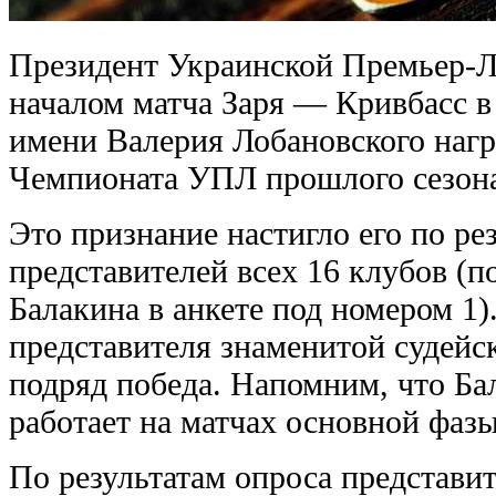
Президент Украинской Премьер-Л
началом матча Заря — Кривбасс в
имени Валерия Лобановского нагр
Чемпионата УПЛ прошлого сезон
Это признание настигло его по ре
представителей всех 16 клубов (п
Балакина в анкете под номером 1)
представителя знаменитой судейск
подряд победа. Напомним, что Ба
работает на матчах основной фаз
По результатам опроса представи