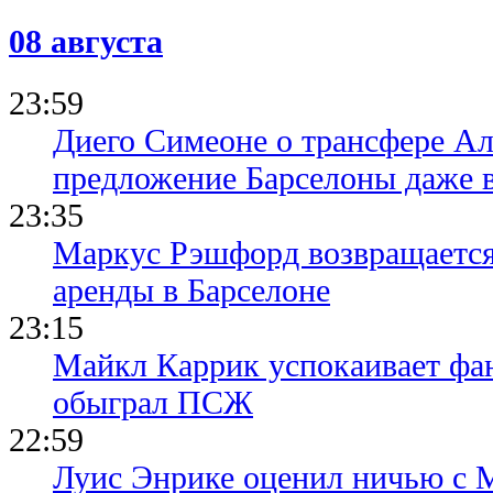
08 августа
23:59
Диего Симеоне о трансфере Ал
предложение Барселоны даже 
23:35
Маркус Рэшфорд возвращается
аренды в Барселоне
23:15
Майкл Каррик успокаивает фан
обыграл ПСЖ
22:59
Луис Энрике оценил ничью с 