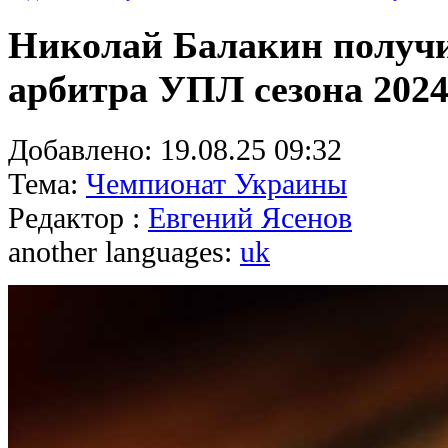
Николай Балакин получи
арбитра УПЛ сезона 2024
Добавлено:
19.08.25 09:32
Тема:
Чемпионат Украины
Редактор :
Евгений Ясенов
another languages:
uk