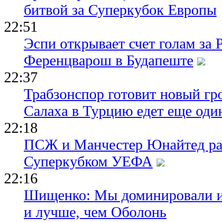
битвой за Суперкубок Европы
22:51
Эспи открывает счет голам за
Ференцварош в Будапеште
22:37
Трабзонспор готовит новый гр
Салаха в Турцию едет еще оди
22:18
ПСЖ и Манчестер Юнайтед ра
Суперкубком УЕФА
22:16
Шищенко: Мы доминировали и
и лучше, чем Оболонь