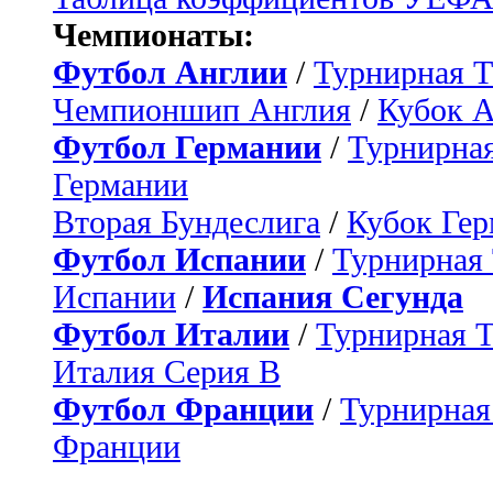
Чемпионаты:
Футбол Англии
/
Турнирная Т
Чемпионшип Англия
/
Кубок 
Футбол Германии
/
Турнирная
Германии
Вторая Бундеслига
/
Кубок Ге
Футбол Испании
/
Турнирная
Испании
/
Испания Сегунда
Футбол Италии
/
Турнирная 
Италия Серия B
Футбол Франции
/
Турнирная
Франции