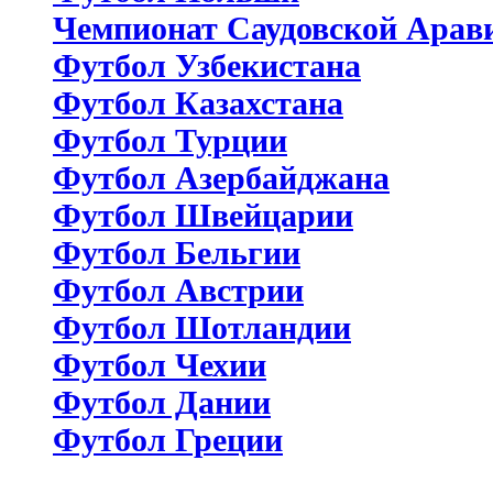
Чемпионат Саудовской Арав
Футбол Узбекистана
Футбол Казахстана
Футбол Турции
Футбол Азербайджана
Футбол Швейцарии
Футбол Бельгии
Футбол Австрии
Футбол Шотландии
Футбол Чехии
Футбол Дании
Футбол Греции