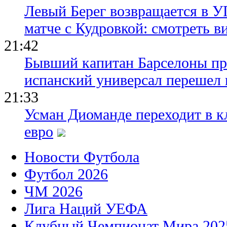
Левый Берег возвращается в У
матче с Кудровкой: смотреть в
21:42
Бывший капитан Барселоны пр
испанский универсал перешел 
21:33
Усман Диоманде переходит в 
евро
Новости Футбола
Футбол 2026
ЧМ 2026
Лига Наций УЕФА
Клубный Чемпионат Мира 202