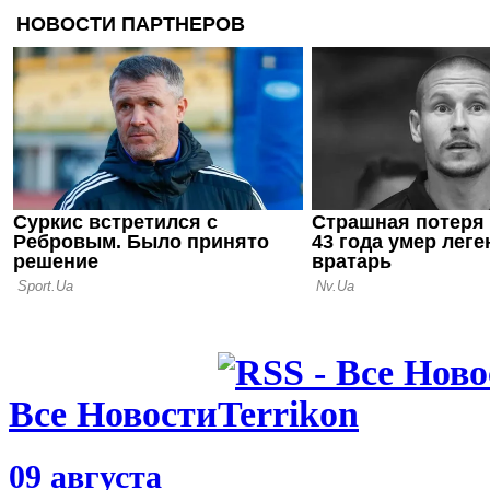
12.03.24 12:18
ЛНЗ успева
вингера из
11.03.24 19:58
Карпаты ар
Шахтера Х
Все Новости
09 августа