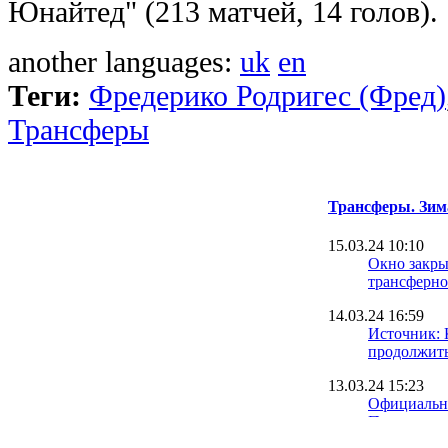
Юнайтед" (213 матчей, 14 голов).
another languages:
uk
en
Теги:
Фредерико Родригес (Фред)
Трансферы
Трансферы. Зим
15.03.24 10:10
Окно закрыт
трансферно
14.03.24 16:59
Источник: 
продолжить
13.03.24 15:23
Официально
Петряк – и