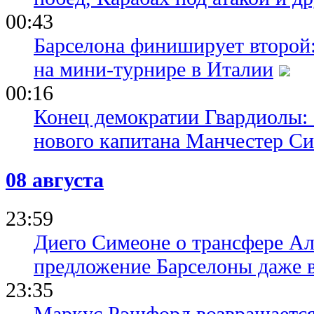
00:43
Барселона финиширует второй:
на мини-турнире в Италии
00:16
Конец демократии Гвардиолы:
нового капитана Манчестер С
08 августа
23:59
Диего Симеоне о трансфере Ал
предложение Барселоны даже 
23:35
Маркус Рэшфорд возвращается