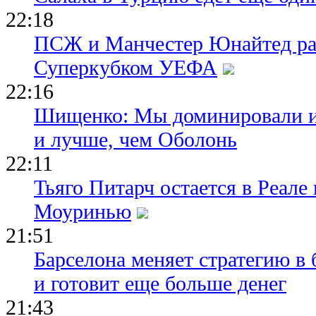
22:18
ПСЖ и Манчестер Юнайтед ра
Суперкубком УЕФА
22:16
Шищенко: Мы доминировали и
и лучше, чем Оболонь
22:11
Тьяго Питарч остается в Реал
Моуринью
21:51
Барселона меняет стратегию в 
и готовит еще больше денег
21:43