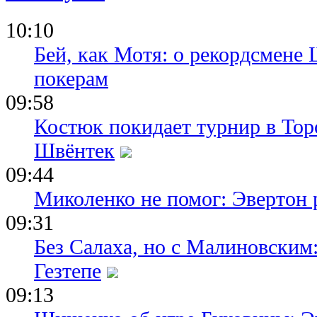
10:10
Бей, как Мотя: о рекордсмене 
покерам
09:58
Костюк покидает турнир в Тор
Швёнтек
09:44
Миколенко не помог: Эвертон
09:31
Без Салаха, но с Малиновским:
Гезтепе
09:13