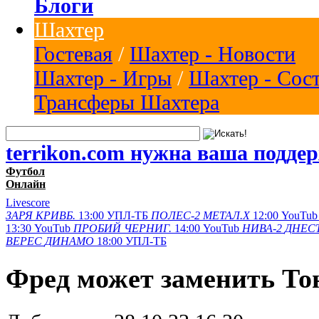
Блоги
Шахтер
Гостевая
/
Шахтер - Новости
Шахтер - Игры
/
Шахтер - Сос
Трансферы Шахтера
terrikon.com нужна ваша подде
Футбол
Онлайн
Livescore
ЗАРЯ
КРИВБ.
13:00
УПЛ-ТБ
ПОЛЕС-2
МЕТАЛ.Х
12:00
YouTub
13:30
YouTub
ПРОБИЙ
ЧЕРНИГ.
14:00
YouTub
НИВА-2
ДНЕСТ
ВЕРЕС
ДИНАМО
18:00
УПЛ-ТБ
Фред может заменить То