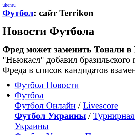
uk
en
ru
Футбол
: сайт Terrikon
Новости Футбола
Фред может заменить Тонали в
"Ньюкасл" добавил бразильского
Фреда в список кандидатов взаме
Футбол Новости
Футбол
Футбол Онлайн
/
Livescore
Футбол Украины
/
Турнирная
Украины