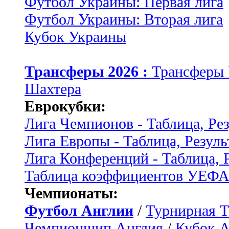
Футбол Украины: Первая лига
Футбол Украины: Вторая лига
Кубок Украины
Трансферы 2026 :
Трансферы
Шахтера
Еврокубки:
Лига Чемпионов - Таблица, Ре
Лига Европы - Таблица, Резуль
Лига Конференций - Таблица, 
Таблица коэффициентов УЕФ
Чемпионаты:
Футбол Англии
/
Турнирная Т
Чемпионшип Англия
/
Кубок 