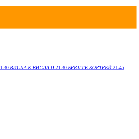
1:30
ВИСЛА K
ВИСЛА П
21:30
БРЮГГЕ
КОРТРЕЙ
21:45