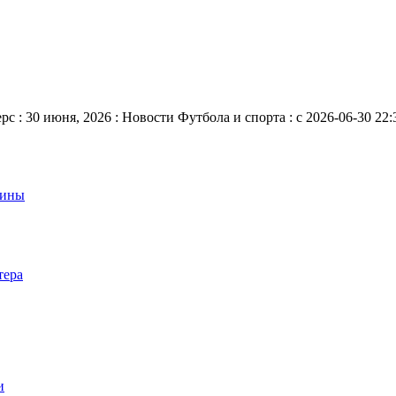
: 30 июня, 2026 : Новости Футбола и спорта : с 2026-06-30 22:3
аины
тера
и