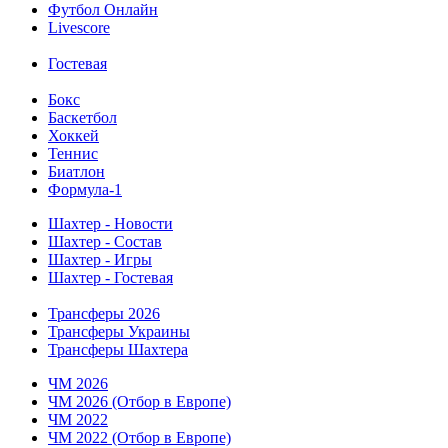
Футбол Онлайн
Livescore
Гостевая
Бокс
Баскетбол
Хоккей
Теннис
Биатлон
Формула-1
Шахтер - Новости
Шахтер - Состав
Шахтер - Игры
Шахтер - Гостевая
Трансферы 2026
Трансферы Украины
Трансферы Шахтера
ЧМ 2026
ЧМ 2026 (Отбор в Европе)
ЧМ 2022
ЧМ 2022 (Отбор в Европе)