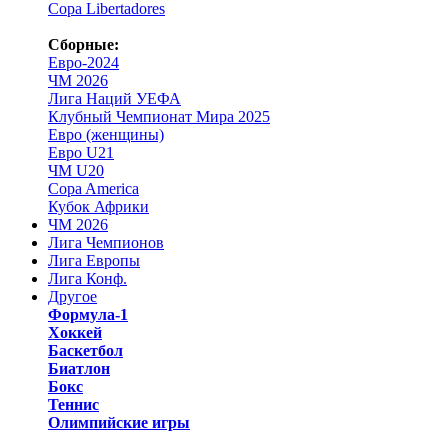
Copa Libertadores
Сборные:
Евро-2024
ЧМ 2026
Лига Наций УЕФА
Клубный Чемпионат Мира 2025
Евро (женщины)
Евро U21
ЧМ U20
Copa America
Кубок Африки
ЧМ 2026
Лига Чемпионов
Лига Европы
Лига Конф.
Другое
Формула-1
Хоккей
Баскетбол
Биатлон
Бокс
Теннис
Олимпийские игры