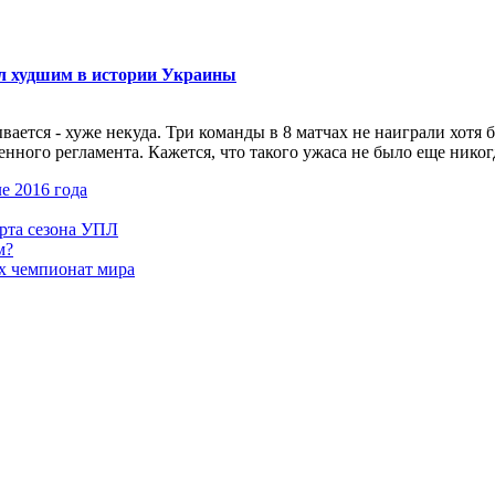
ал худшим в истории Украины
ется - хуже некуда. Три команды в 8 матчах не наиграли хотя б
ого регламента. Кажется, что такого ужаса не было еще никогда.
е 2016 года
арта сезона УПЛ
м?
х чемпионат мира