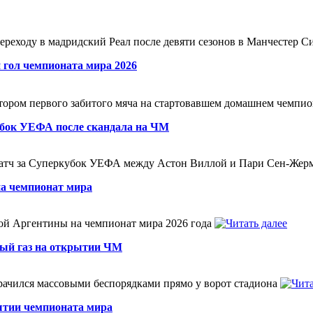
ереходу в мадридский Реал после девяти сезонов в Манчестер 
 гол чемпионата мира 2026
ором первого забитого мяча на стартовавшем домашнем чемпи
убок УЕФА после скандала на ЧМ
 матч за Суперкубок УЕФА между Астон Виллой и Пари Сен-Же
на чемпионат мира
ой Аргентины на чемпионат мира 2026 года
вый газ на открытии ЧМ
рачился массовыми беспорядками прямо у ворот стадиона
ытии чемпионата мира