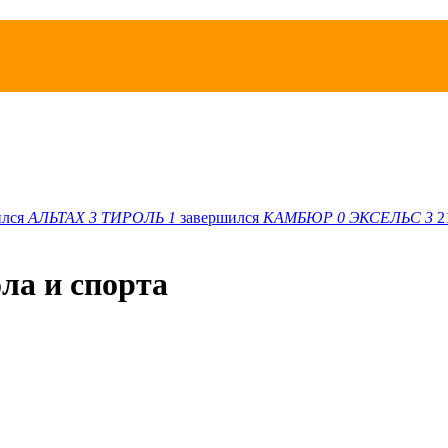
ился
АЛЬТАХ
3
ТИРОЛЬ
1
завершился
КАМБЮР
0
ЭКСЕЛЬС
3
2
ола и спорта