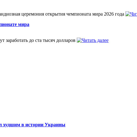
paндиозная церемония открытия чемпионата мира 2026 года
пионате мира
т заработать до ста тысяч долларов
ал худшим в истории Украины