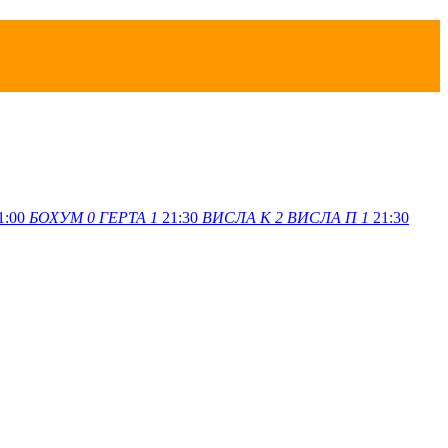
1:00
БОХУМ
0
ГЕРТА
1
21:30
ВИСЛА K
2
ВИСЛА П
1
21:30