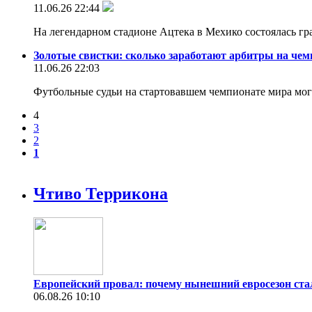
11.06.26 22:44
На легендарном стадионе Ацтека в Мехико состоялась г
Золотые свистки: сколько заработают арбитры на чем
11.06.26 22:03
Футбольные судьи на стартовавшем чемпионате мира могу
4
3
2
1
Чтиво Террикона
Европейский провал: почему нынешний евросезон ст
06.08.26 10:10