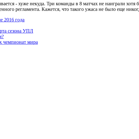
ется - хуже некуда. Три команды в 8 матчах не наиграли хотя б
ого регламента. Кажется, что такого ужаса не было еще никогда.
е 2016 года
арта сезона УПЛ
м?
х чемпионат мира