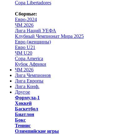
Copa Libertadores
Сборные:
Евро-2024
ЧМ 2026
Лига Наций УЕФА
Клубный Чемпионат Мира 2025
Евро (женщины)
Евро U21
ЧМ U20
Copa America
Кубок Африки
ЧМ 2026
Лига Чемпионов
Лига Европы
Лига Конф.
Другое
Формула-1
Хоккей
Баскетбол
Биатлон
Бокс
Теннис
Олимпийские игры