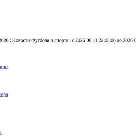
26 : Новости Футбола и спорта : с 2026-06-11 22:03:00 до 2026-0
аины
тера
и