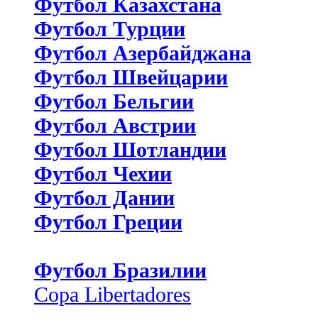
Футбол Казахстана
Футбол Турции
Футбол Азербайджана
Футбол Швейцарии
Футбол Бельгии
Футбол Австрии
Футбол Шотландии
Футбол Чехии
Футбол Дании
Футбол Греции
Футбол Бразилии
Copa Libertadores