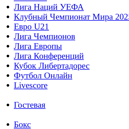
Лига Наций УЕФА
Клубный Чемпионат Мира 202
Евро U21
Лига Чемпионов
Лига Европы
Лига Конференций
Кубок Либертадорес
Футбол Онлайн
Livescore
Гостевая
Бокс