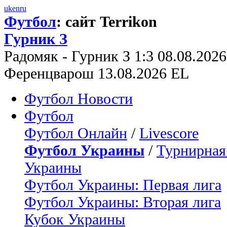
uk
en
ru
Футбол
: сайт Terrikon
Гурник З
Радомяк - Гурник З 1:3 08.08.202
Ференцварош 13.08.2026 EL
Футбол Новости
Футбол
Футбол Онлайн
/
Livescore
Футбол Украины
/
Турнирная
Украины
Футбол Украины: Первая лига
Футбол Украины: Вторая лига
Кубок Украины