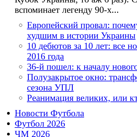
вспоминает легенду 90-х...
Европейский провал: почем
худшим в истории Украины
10 дебютов за 10 лет: все 
2016 года
36-й пошел: к началу новог
Полузакрытое окно: трансф
сезона УПЛ
Реанимация великих, или к
Новости Футбола
Футбол 2026
ЧМ 2026