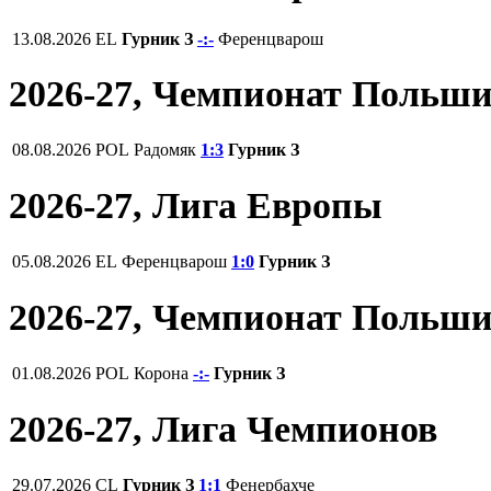
13.08.2026
EL
Гурник З
-:-
Ференцварош
2026-27, Чемпионат Польш
08.08.2026
POL
Радомяк
1:3
Гурник З
2026-27, Лига Европы
05.08.2026
EL
Ференцварош
1:0
Гурник З
2026-27, Чемпионат Польш
01.08.2026
POL
Корона
-:-
Гурник З
2026-27, Лига Чемпионов
29.07.2026
CL
Гурник З
1:1
Фенербахче