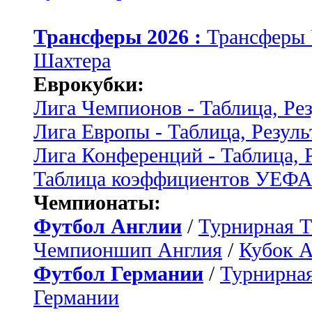
Трансферы 2026 :
Трансферы
Шахтера
Еврокубки:
Лига Чемпионов - Таблица, Ре
Лига Европы - Таблица, Резуль
Лига Конференций - Таблица, 
Таблица коэффициентов УЕФ
Чемпионаты:
Футбол Англии
/
Турнирная Т
Чемпионшип Англия
/
Кубок 
Футбол Германии
/
Турнирная
Германии