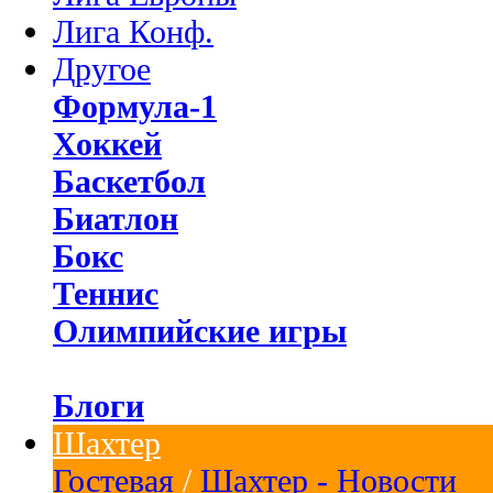
Лига Конф.
Другое
Формула-1
Хоккей
Баскетбол
Биатлон
Бокс
Теннис
Олимпийские игры
Блоги
Шахтер
Гостевая
/
Шахтер - Новости