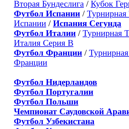
Вторая Бундеслига
/
Кубок Ге
Футбол Испании
/
Турнирная
Испании
/
Испания Сегунда
Футбол Италии
/
Турнирная 
Италия Серия B
Футбол Франции
/
Турнирная
Франции
Футбол Нидерландов
Футбол Португалии
Футбол Польши
Чемпионат Саудовской Арав
Футбол Узбекистана