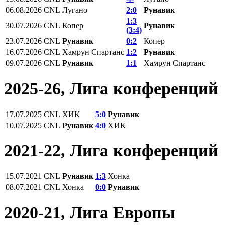
06.08.2026
CNL
Лугано
2:0
Рунавик
1:3
30.07.2026
CNL
Копер
Рунавик
(3:4)
23.07.2026
CNL
Рунавик
0:2
Копер
16.07.2026
CNL
Хамрун Спартанс
1:2
Рунавик
09.07.2026
CNL
Рунавик
1:1
Хамрун Спартанс
2025-26, Лига конференций
17.07.2025
CNL
ХИК
5:0
Рунавик
10.07.2025
CNL
Рунавик
4:0
ХИК
2021-22, Лига конференций
15.07.2021
СNL
Рунавик
1:3
Хонка
08.07.2021
СNL
Хонка
0:0
Рунавик
2020-21, Лига Европы