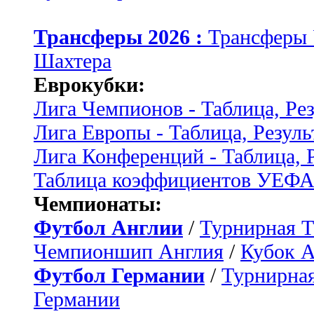
Трансферы 2026 :
Трансферы
Шахтера
Еврокубки:
Лига Чемпионов - Таблица, Ре
Лига Европы - Таблица, Резуль
Лига Конференций - Таблица, 
Таблица коэффициентов УЕФ
Чемпионаты:
Футбол Англии
/
Турнирная Т
Чемпионшип Англия
/
Кубок 
Футбол Германии
/
Турнирная
Германии