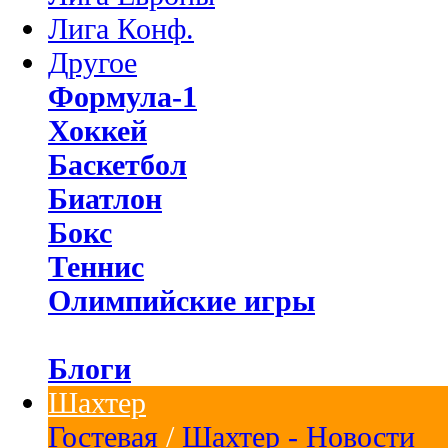
Лига Конф.
Другое
Формула-1
Хоккей
Баскетбол
Биатлон
Бокс
Теннис
Олимпийские игры
Блоги
Шахтер
Гостевая
/
Шахтер - Новости