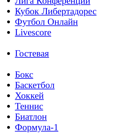
Лига Конференций
Кубок Либертадорес
Футбол Онлайн
Livescore
Гостевая
Бокс
Баскетбол
Хоккей
Теннис
Биатлон
Формула-1