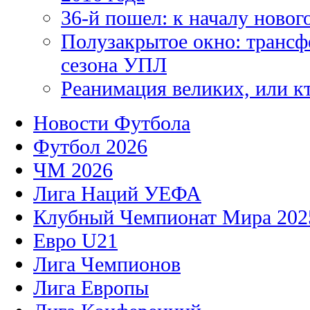
36-й пошел: к началу новог
Полузакрытое окно: трансф
сезона УПЛ
Реанимация великих, или к
Новости Футбола
Футбол 2026
ЧМ 2026
Лига Наций УЕФА
Клубный Чемпионат Мира 202
Евро U21
Лига Чемпионов
Лига Европы