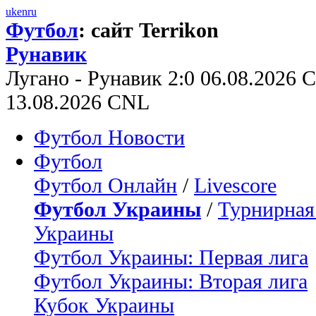
uk
en
ru
Футбол
: сайт Terrikon
Рунавик
Лугано - Рунавик 2:0 06.08.2026 
13.08.2026 CNL
Футбол Новости
Футбол
Футбол Онлайн
/
Livescore
Футбол Украины
/
Турнирная
Украины
Футбол Украины: Первая лига
Футбол Украины: Вторая лига
Кубок Украины