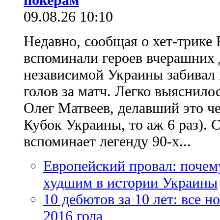
09.08.26 10:10
Недавно, сообщая о хет-трике 
вспоминали героев вчерашних д
независимой Украины забивал 
голов за матч. Легко выяснило
Олег Матвеев, делавший это ч
Кубок Украины, то аж 6 раз). 
вспоминает легенду 90-х...
Европейский провал: почем
худшим в истории Украины
10 дебютов за 10 лет: все 
2016 года