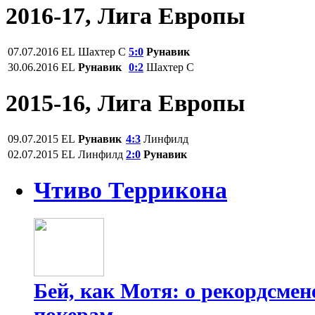
2016-17, Лига Европы
07.07.2016
EL
Шахтер С
5:0
Рунавик
30.06.2016
EL
Рунавик
0:2
Шахтер С
2015-16, Лига Европы
09.07.2015
EL
Рунавик
4:3
Линфилд
02.07.2015
EL
Линфилд
2:0
Рунавик
Чтиво Террикона
Бей, как Мотя: о рекордсмен
покерам