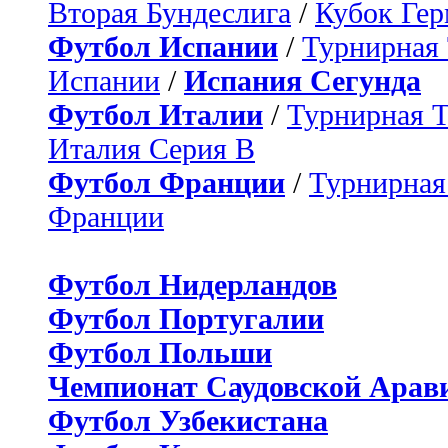
Вторая Бундеслига
/
Кубок Ге
Футбол Испании
/
Турнирная
Испании
/
Испания Сегунда
Футбол Италии
/
Турнирная 
Италия Серия B
Футбол Франции
/
Турнирная
Франции
Футбол Нидерландов
Футбол Португалии
Футбол Польши
Чемпионат Саудовской Арав
Футбол Узбекистана