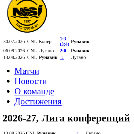
1:3
30.07.2026
CNL
Копер
Рунавик
(3:4)
06.08.2026
CNL
Лугано
2:0
Рунавик
13.08.2026
CNL
Рунавик
-:-
Лугано
Матчи
Новости
О команде
Достижения
2026-27, Лига конференций
13.08.2026
CNL
Рунавик
-:-
Лугано