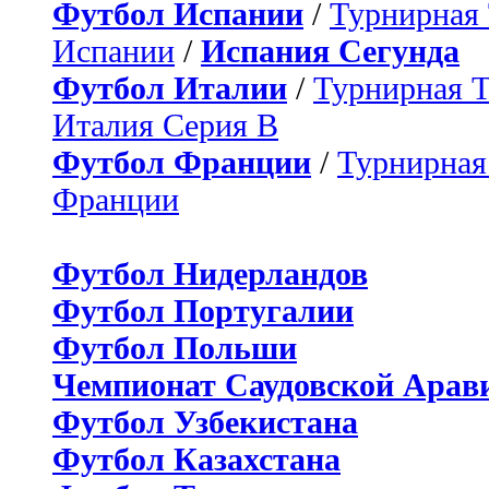
Футбол Испании
/
Турнирная
Испании
/
Испания Сегунда
Футбол Италии
/
Турнирная 
Италия Серия B
Футбол Франции
/
Турнирная
Франции
Футбол Нидерландов
Футбол Португалии
Футбол Польши
Чемпионат Саудовской Арав
Футбол Узбекистана
Футбол Казахстана