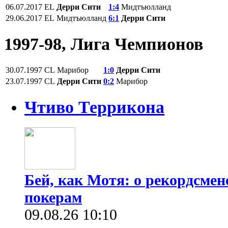
06.07.2017
EL
Дерри Сити
1:4
Мидтъюлланд
29.06.2017
EL
Мидтъюлланд
6:1
Дерри Сити
1997-98, Лига Чемпионов
30.07.1997
CL
Марибор
1:0
Дерри Сити
23.07.1997
CL
Дерри Сити
0:2
Марибор
Чтиво Террикона
Бей, как Мотя: о рекордсмен
покерам
09.08.26 10:10