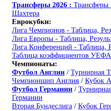
Трансферы 2026 :
Трансферы
Шахтера
Еврокубки:
Лига Чемпионов - Таблица, Ре
Лига Европы - Таблица, Резуль
Лига Конференций - Таблица, 
Таблица коэффициентов УЕФ
Чемпионаты:
Футбол Англии
/
Турнирная Т
Чемпионшип Англия
/
Кубок 
Футбол Германии
/
Турнирная
Германии
Вторая Бундеслига
/
Кубок Ге