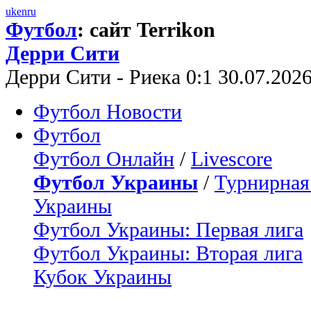
uk
en
ru
Футбол
: сайт Terrikon
Дерри Сити
Дерри Сити - Риека 0:1 30.07.20
Футбол Новости
Футбол
Футбол Онлайн
/
Livescore
Футбол Украины
/
Турнирная
Украины
Футбол Украины: Первая лига
Футбол Украины: Вторая лига
Кубок Украины