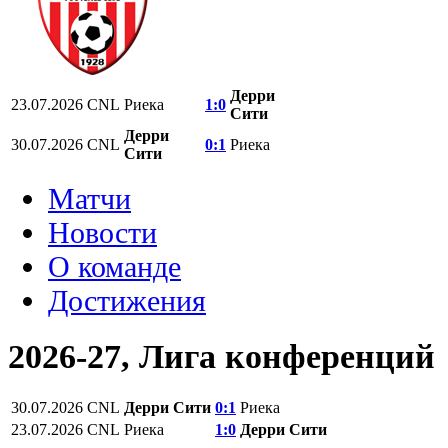
Дерри
23.07.2026
CNL
Риека
1:0
Сити
Дерри
30.07.2026
CNL
0:1
Риека
Сити
Матчи
Новости
О команде
Достижения
2026-27, Лига конференций
30.07.2026
CNL
Дерри Сити
0:1
Риека
23.07.2026
CNL
Риека
1:0
Дерри Сити