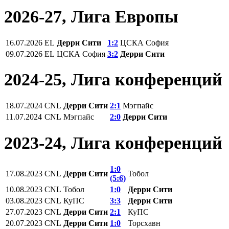
2026-27, Лига Европы
16.07.2026
EL
Дерри Сити
1:2
ЦСКА София
09.07.2026
EL
ЦСКА София
3:2
Дерри Сити
2024-25, Лига конференций
18.07.2024
CNL
Дерри Сити
2:1
Мэгпайс
11.07.2024
CNL
Мэгпайс
2:0
Дерри Сити
2023-24, Лига конференций
1:0
17.08.2023
CNL
Дерри Сити
Тобол
(5:6)
10.08.2023
CNL
Тобол
1:0
Дерри Сити
03.08.2023
CNL
КуПС
3:3
Дерри Сити
27.07.2023
CNL
Дерри Сити
2:1
КуПС
20.07.2023
CNL
Дерри Сити
1:0
Торсхавн