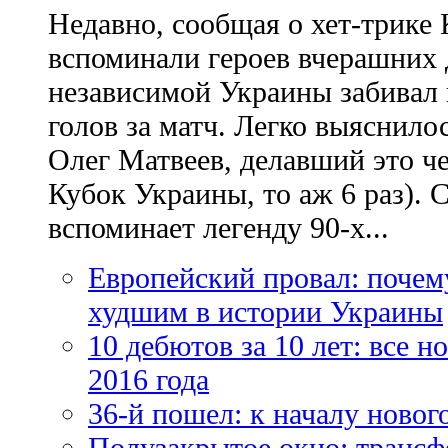
Недавно, сообщая о хет-трике 
вспоминали героев вчерашних д
независимой Украины забивал 
голов за матч. Легко выяснило
Олег Матвеев, делавший это ч
Кубок Украины, то аж 6 раз). 
вспоминает легенду 90-х...
Европейский провал: почем
худшим в истории Украины
10 дебютов за 10 лет: все 
2016 года
36-й пошел: к началу новог
Полузакрытое окно: трансф