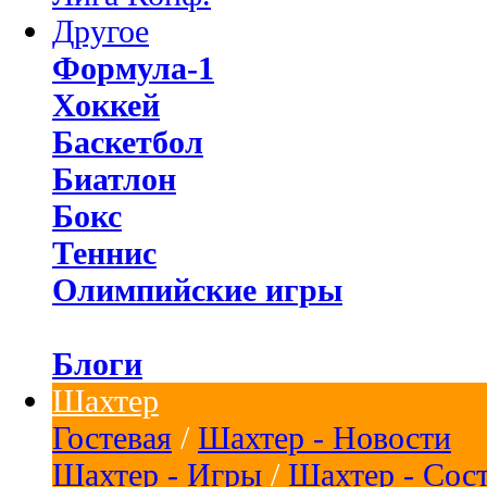
Другое
Формула-1
Хоккей
Баскетбол
Биатлон
Бокс
Теннис
Олимпийские игры
Блоги
Шахтер
Гостевая
/
Шахтер - Новости
Шахтер - Игры
/
Шахтер - Сос