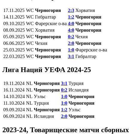
17.11.2025
WC
Черногория
2:3
Хорватия
14.11.2025
WC
Гибралтар
1:2
Черногория
09.10.2025
WC
Фарерские о-ва
4:0
Черногория
08.09.2025
WC
Хорватия
4:0
Черногория
05.09.2025
WC
Черногория
0:2
Чехия
06.06.2025
WC
Чехия
2:0
Черногория
25.03.2025
WC
Черногория
1:0
Фарерские о-ва
22.03.2025
WC
Черногория
3:1
Гибралтар
Лига Наций УЕФА 2024-25
19.11.2024
NL
Черногория
3:1
Турция
16.11.2024
NL
Черногория
0:2
Исландия
14.10.2024
NL
Уэльс
1:0
Черногория
11.10.2024
NL
Турция
1:0
Черногория
09.09.2024
NL
Черногория
1:2
Уэльс
06.09.2024
NL
Исландия
2:0
Черногория
2023-24, Товарищеские матчи сборных