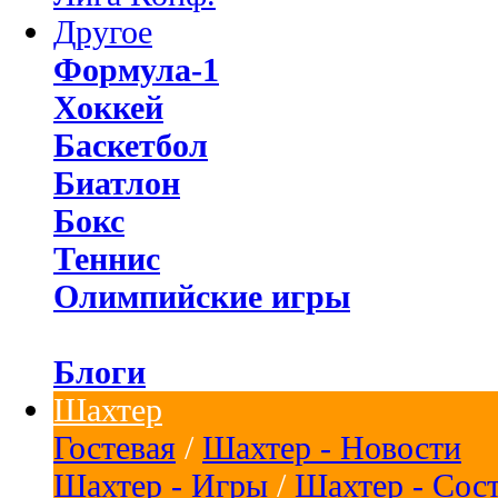
Другое
Формула-1
Хоккей
Баскетбол
Биатлон
Бокс
Теннис
Олимпийские игры
Блоги
Шахтер
Гостевая
/
Шахтер - Новости
Шахтер - Игры
/
Шахтер - Сос