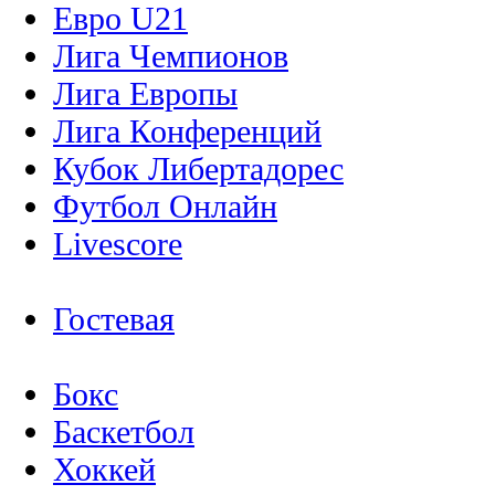
Евро U21
Лига Чемпионов
Лига Европы
Лига Конференций
Кубок Либертадорес
Футбол Онлайн
Livescore
Гостевая
Бокс
Баскетбол
Хоккей