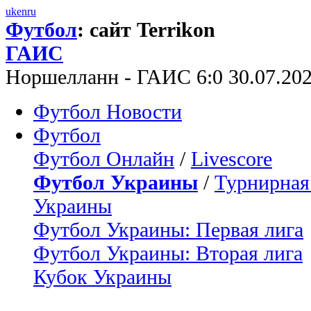
uk
en
ru
Футбол
: сайт Terrikon
ГАИС
Норшелланн - ГАИС 6:0 30.07.20
Футбол Новости
Футбол
Футбол Онлайн
/
Livescore
Футбол Украины
/
Турнирная
Украины
Футбол Украины: Первая лига
Футбол Украины: Вторая лига
Кубок Украины