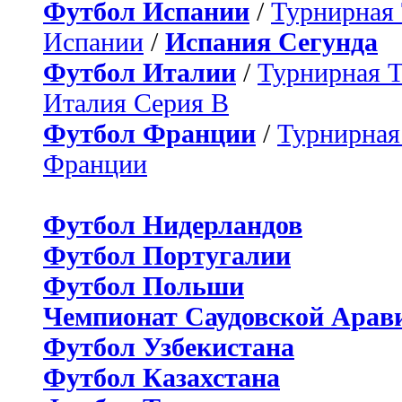
Футбол Испании
/
Турнирная
Испании
/
Испания Сегунда
Футбол Италии
/
Турнирная 
Италия Серия B
Футбол Франции
/
Турнирная
Франции
Футбол Нидерландов
Футбол Португалии
Футбол Польши
Чемпионат Саудовской Арав
Футбол Узбекистана
Футбол Казахстана