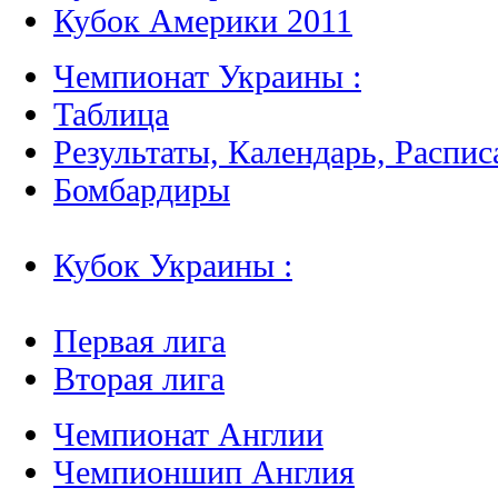
Кубок Америки 2011
Чемпионат Украины :
Таблица
Результаты, Календарь, Распис
Бомбардиры
Кубок Украины :
Первая лига
Вторая лига
Чемпионат Англии
Чемпионшип Англия