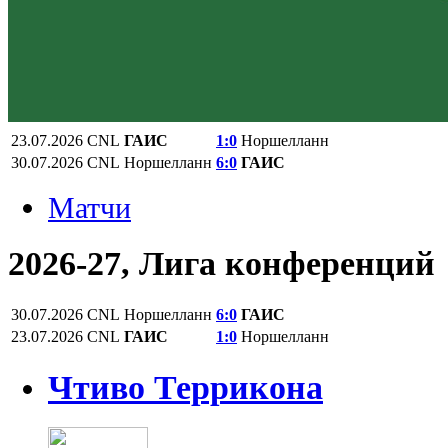
23.07.2026
CNL
ГАИС
1:0
Норшелланн
30.07.2026
CNL
Норшелланн
6:0
ГАИС
Матчи
2026-27, Лига конференций
30.07.2026
CNL
Норшелланн
6:0
ГАИС
23.07.2026
CNL
ГАИС
1:0
Норшелланн
Чтиво Террикона