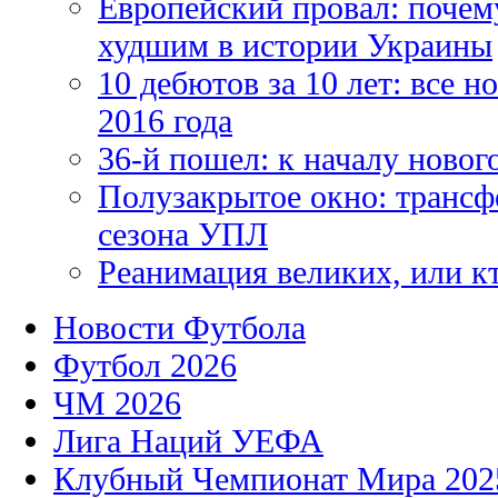
Европейский провал: почем
худшим в истории Украины
10 дебютов за 10 лет: все 
2016 года
36-й пошел: к началу новог
Полузакрытое окно: трансф
сезона УПЛ
Реанимация великих, или к
Новости Футбола
Футбол 2026
ЧМ 2026
Лига Наций УЕФА
Клубный Чемпионат Мира 202