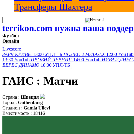
Трансферы Шахтера
terrikon.com нужна ваша подде
Футбол
Онлайн
Livescore
ЗАРЯ
КРИВБ.
13:00
УПЛ-ТБ
ПОЛЕС-2
МЕТАЛ.Х
12:00
YouTub
13:30
YouTub
ПРОБИЙ
ЧЕРНИГ.
14:00
YouTub
НИВА-2
ДНЕСТ
ВЕРЕС
ДИНАМО
18:00
УПЛ-ТБ
ГАИС : Матчи
Страна :
Швеция
Город :
Gothenburg
Стадион :
Gamla Ullevi
Вместимость :
18416