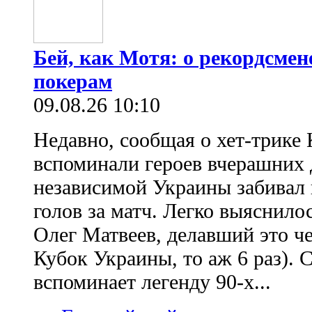
Бей, как Мотя: о рекордсмен
покерам
09.08.26 10:10
Недавно, сообщая о хет-трике 
вспоминали героев вчерашних д
независимой Украины забивал 
голов за матч. Легко выяснило
Олег Матвеев, делавший это ч
Кубок Украины, то аж 6 раз). 
вспоминает легенду 90-х...