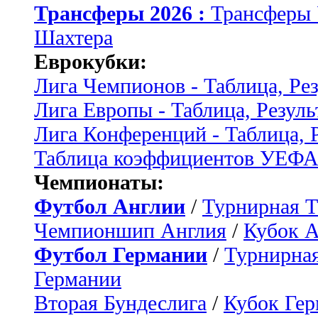
Трансферы 2026 :
Трансферы
Шахтера
Еврокубки:
Лига Чемпионов - Таблица, Ре
Лига Европы - Таблица, Резуль
Лига Конференций - Таблица, 
Таблица коэффициентов УЕФ
Чемпионаты:
Футбол Англии
/
Турнирная Т
Чемпионшип Англия
/
Кубок 
Футбол Германии
/
Турнирная
Германии
Вторая Бундеслига
/
Кубок Ге