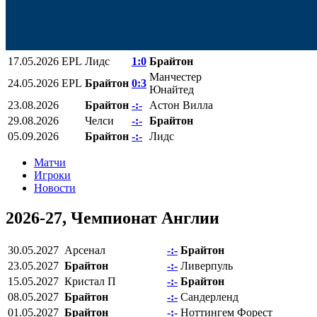
17.05.2026
EPL
Лидс
1:0
Брайтон
Манчестер
24.05.2026
EPL
Брайтон
0:3
Юнайтед
23.08.2026
Брайтон
-:-
Астон Вилла
29.08.2026
Челси
-:-
Брайтон
05.09.2026
Брайтон
-:-
Лидс
Матчи
Игроки
Новости
2026-27, Чемпионат Англии
30.05.2027
Арсенал
-:-
Брайтон
23.05.2027
Брайтон
-:-
Ливерпуль
15.05.2027
Кристал П
-:-
Брайтон
08.05.2027
Брайтон
-:-
Сандерленд
01.05.2027
Брайтон
-:-
Ноттингем Форест