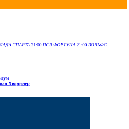
ЛАДА
СПАРТА
21:00
ПСВ
ФОРТУНА
21:00
ВОЛЬФС.
Блум
иан Хюрцелер