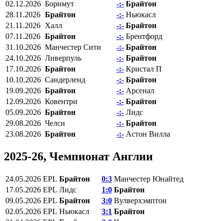
02.12.2026
Борнмут
-:-
Брайтон
28.11.2026
Брайтон
-:-
Ньюкасл
21.11.2026
Халл
-:-
Брайтон
07.11.2026
Брайтон
-:-
Брентфорд
31.10.2026
Манчестер Сити
-:-
Брайтон
24.10.2026
Ливерпуль
-:-
Брайтон
17.10.2026
Брайтон
-:-
Кристал П
10.10.2026
Сандерленд
-:-
Брайтон
19.09.2026
Брайтон
-:-
Арсенал
12.09.2026
Ковентри
-:-
Брайтон
05.09.2026
Брайтон
-:-
Лидс
29.08.2026
Челси
-:-
Брайтон
23.08.2026
Брайтон
-:-
Астон Вилла
2025-26, Чемпионат Англии
24.05.2026
EPL
Брайтон
0:3
Манчестер Юнайтед
17.05.2026
EPL
Лидс
1:0
Брайтон
09.05.2026
EPL
Брайтон
3:0
Вулверхэмптон
02.05.2026
EPL
Ньюкасл
3:1
Брайтон