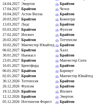
24.04.2027
Эвертон
-:-
Брайтон
17.04.2027
Брайтон
-:-
Челси
10.04.2027
Астон Вилла
-:-
Брайтон
20.03.2027
Брайтон
-:-
Ковентри
13.03.2027
Лидс
-:-
Брайтон
03.03.2027
Брайтон
-:-
Фулхэм
27.02.2027
Ипсвич
-:-
Брайтон
20.02.2027
Брайтон
-:-
Тоттенхэм
10.02.2027
Манчестер Юнайтед
-:-
Брайтон
06.02.2027
Брайтон
-:-
Халл
30.01.2027
Ньюкасл
-:-
Брайтон
23.01.2027
Брайтон
-:-
Манчестер Сити
16.01.2027
Брентфорд
-:-
Брайтон
06.01.2027
Брайтон
-:-
Борнмут
02.01.2027
Брайтон
-:-
Манчестер Юнайтед
30.12.2026
Тоттенхэм
-:-
Брайтон
26.12.2026
Фулхэм
-:-
Брайтон
19.12.2026
Брайтон
-:-
Ипсвич
12.12.2026
Брайтон
-:-
Эвертон
05.12.2026
Ноттингем Форест
-:-
Брайтон