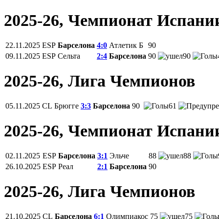
2025-26, Чемпионат Испани
22.11.2025
ESP
Барселона
4:0
Атлетик Б
90
09.11.2025
ESP
Сельта
2:4
Барселона
90
90
2025-26, Лига Чемпионов
05.11.2025
CL
Брюгге
3:3
Барселона
90
61
2025-26, Чемпионат Испани
02.11.2025
ESP
Барселона
3:1
Эльче
88
88
26.10.2025
ESP
Реал
2:1
Барселона
90
2025-26, Лига Чемпионов
21.10.2025
CL
Барселона
6:1
Олимпиакос
75
75