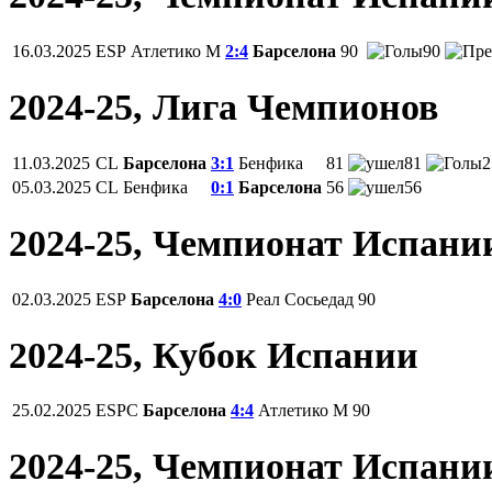
16.03.2025
ESP
Атлетико М
2:4
Барселона
90
90
2024-25, Лига Чемпионов
11.03.2025
CL
Барселона
3:1
Бенфика
81
81
2
05.03.2025
CL
Бенфика
0:1
Барселона
56
56
2024-25, Чемпионат Испани
02.03.2025
ESP
Барселона
4:0
Реал Сосьедад
90
2024-25, Кубок Испании
25.02.2025
ESPC
Барселона
4:4
Атлетико М
90
2024-25, Чемпионат Испани