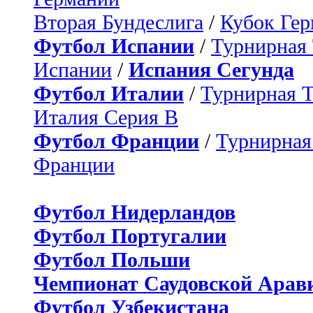
Вторая Бундеслига
/
Кубок Ге
Футбол Испании
/
Турнирная
Испании
/
Испания Сегунда
Футбол Италии
/
Турнирная 
Италия Серия B
Футбол Франции
/
Турнирная
Франции
Футбол Нидерландов
Футбол Португалии
Футбол Польши
Чемпионат Саудовской Арав
Футбол Узбекистана