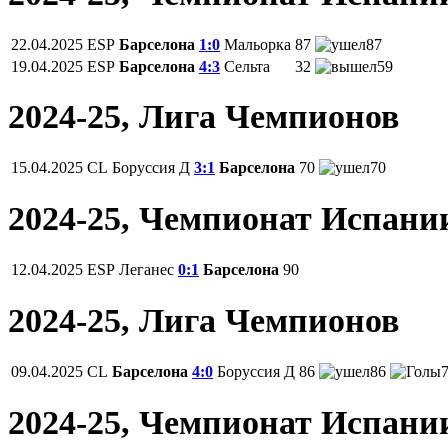
22.04.2025
ESP
Барселона
1:0
Мальорка
87
87
19.04.2025
ESP
Барселона
4:3
Сельта
32
59
2024-25, Лига Чемпионов
15.04.2025
CL
Боруссия Д
3:1
Барселона
70
70
2024-25, Чемпионат Испани
12.04.2025
ESP
Леганес
0:1
Барселона
90
2024-25, Лига Чемпионов
09.04.2025
CL
Барселона
4:0
Боруссия Д
86
86
2024-25, Чемпионат Испани