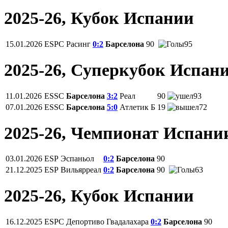
2025-26, Кубок Испании
15.01.2026
ESPC
Расинг
0:2
Барселона
90
95
2025-26, Суперкубок Испан
11.01.2026
ESSC
Барселона
3:2
Реал
90
93
07.01.2026
ESSC
Барселона
5:0
Атлетик Б
19
72
2025-26, Чемпионат Испани
03.01.2026
ESP
Эспаньол
0:2
Барселона
90
21.12.2025
ESP
Вильярреал
0:2
Барселона
90
63
2025-26, Кубок Испании
16.12.2025
ESPC
Депортиво Гвадалахара
0:2
Барселона
90