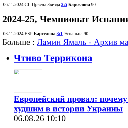
06.11.2024
CL
Црвена Звезда
2:5
Барселона
90
2024-25, Чемпионат Испани
03.11.2024
ESP
Барселона
3:1
Эспаньол
90
Больше :
Ламин Ямаль - Архив ма
Чтиво Террикона
Европейский провал: почему
худшим в истории Украины
06.08.26 10:10