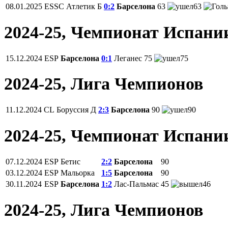
08.01.2025
ESSC
Атлетик Б
0:2
Барселона
63
63
2024-25, Чемпионат Испани
15.12.2024
ESP
Барселона
0:1
Леганес
75
75
2024-25, Лига Чемпионов
11.12.2024
CL
Боруссия Д
2:3
Барселона
90
90
2024-25, Чемпионат Испани
07.12.2024
ESP
Бетис
2:2
Барселона
90
03.12.2024
ESP
Мальорка
1:5
Барселона
90
30.11.2024
ESP
Барселона
1:2
Лас-Пальмас
45
46
2024-25, Лига Чемпионов