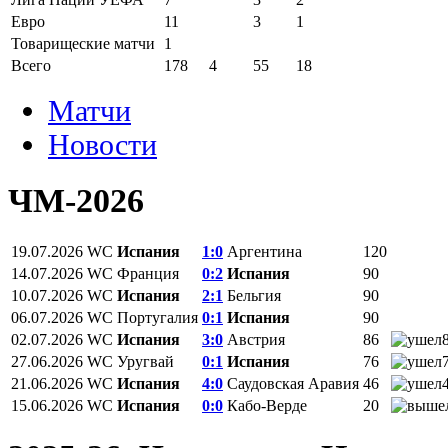
Евро
11
3
1
Товарищеские матчи
1
Всего
178
4
55
18
Матчи
Новости
ЧМ-2026
19.07.2026
WC
Испания
1:0
Аргентина
120
14.07.2026
WC
Франция
0:2
Испания
90
10.07.2026
WC
Испания
2:1
Бельгия
90
06.07.2026
WC
Португалия
0:1
Испания
90
02.07.2026
WC
Испания
3:0
Австрия
86
27.06.2026
WC
Уругвай
0:1
Испания
76
21.06.2026
WC
Испания
4:0
Саудовская Аравия
46
15.06.2026
WC
Испания
0:0
Кабо-Верде
20