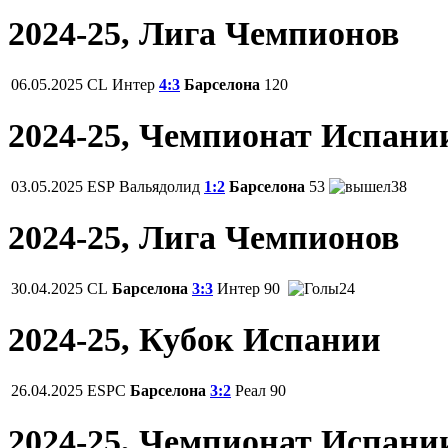
2024-25, Лига Чемпионов
06.05.2025
CL
Интер
4:3
Барселона
120
2024-25, Чемпионат Испани
03.05.2025
ESP
Вальядолид
1:2
Барселона
53
38
2024-25, Лига Чемпионов
30.04.2025
CL
Барселона
3:3
Интер
90
24
2024-25, Кубок Испании
26.04.2025
ESPC
Барселона
3:2
Реал
90
2024-25, Чемпионат Испани