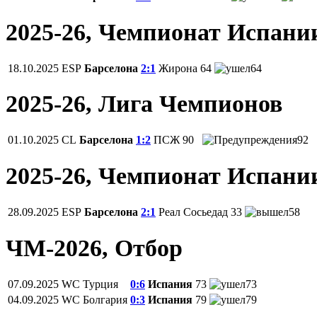
2025-26, Чемпионат Испани
18.10.2025
ESP
Барселона
2:1
Жирона
64
64
2025-26, Лига Чемпионов
01.10.2025
CL
Барселона
1:2
ПСЖ
90
92
2025-26, Чемпионат Испани
28.09.2025
ESP
Барселона
2:1
Реал Сосьедад
33
58
ЧМ-2026, Отбор
07.09.2025
WC
Турция
0:6
Испания
73
73
04.09.2025
WC
Болгария
0:3
Испания
79
79