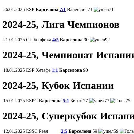
26.01.2025
ESP
Барселона
7:1
Валенсия
71
71
2024-25, Лига Чемпионов
21.01.2025
CL
Бенфика
4:5
Барселона
90
92
2024-25, Чемпионат Испани
18.01.2025
ESP
Хетафе
1:1
Барселона
90
2024-25, Кубок Испании
15.01.2025
ESPC
Барселона
5:1
Бетис
77
77
75
2024-25, Суперкубок Испан
12.01.2025
ESSC
Реал
2:5
Барселона
59
59