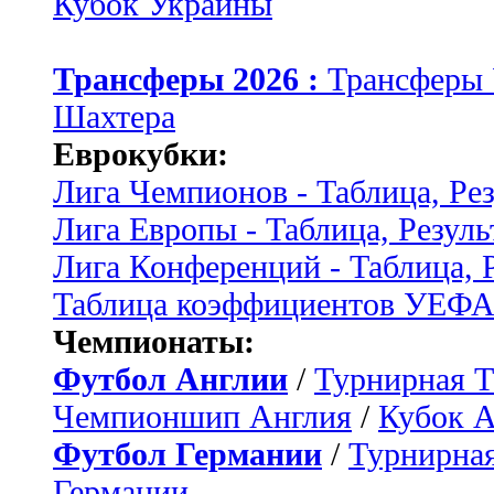
Кубок Украины
Трансферы 2026 :
Трансферы
Шахтера
Еврокубки:
Лига Чемпионов - Таблица, Ре
Лига Европы - Таблица, Резуль
Лига Конференций - Таблица, 
Таблица коэффициентов УЕФ
Чемпионаты:
Футбол Англии
/
Турнирная Т
Чемпионшип Англия
/
Кубок 
Футбол Германии
/
Турнирная
Германии