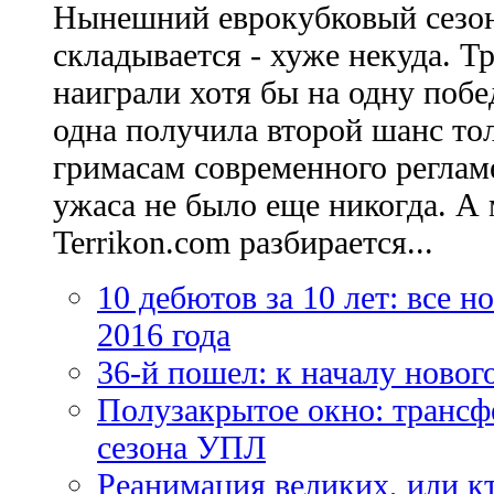
Нынешний еврокубковый сезон
складывается - хуже некуда. Т
наиграли хотя бы на одну побе
одна получила второй шанс то
гримасам современного регламе
ужаса не было еще никогда. А 
Terrikon.com разбирается...
10 дебютов за 10 лет: все 
2016 года
36-й пошел: к началу новог
Полузакрытое окно: трансф
сезона УПЛ
Реанимация великих, или к