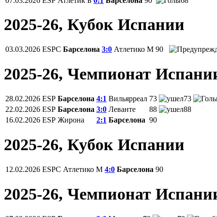
07.03.2026
ESP
Атлетик Б
0:1
Барселона
90
68
2025-26, Кубок Испании
03.03.2026
ESPC
Барселона
3:0
Атлетико М
90
2025-26, Чемпионат Испани
28.02.2026
ESP
Барселона
4:1
Вильярреал
73
73
22.02.2026
ESP
Барселона
3:0
Леванте
88
88
16.02.2026
ESP
Жирона
2:1
Барселона
90
2025-26, Кубок Испании
12.02.2026
ESPC
Атлетико М
4:0
Барселона
90
2025-26, Чемпионат Испани