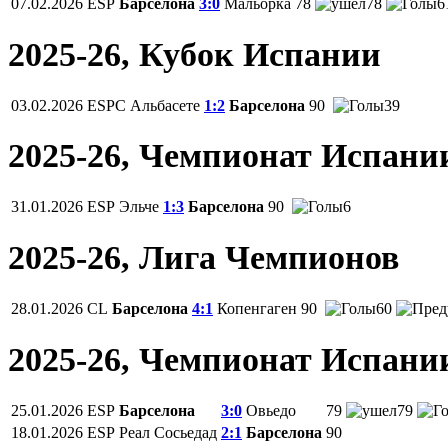
07.02.2026
ESP
Барселона
3:0
Мальорка
78
78
6
2025-26, Кубок Испании
03.02.2026
ESPC
Альбасете
1:2
Барселона
90
39
2025-26, Чемпионат Испани
31.01.2026
ESP
Эльче
1:3
Барселона
90
6
2025-26, Лига Чемпионов
28.01.2026
CL
Барселона
4:1
Копенгаген
90
60
2025-26, Чемпионат Испани
25.01.2026
ESP
Барселона
3:0
Овьедо
79
79
18.01.2026
ESP
Реал Сосьедад
2:1
Барселона
90