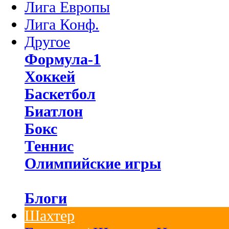
Лига Европы
Лига Конф.
Другое
Формула-1
Хоккей
Баскетбол
Биатлон
Бокс
Теннис
Олимпийские игры
Блоги
Шахтер