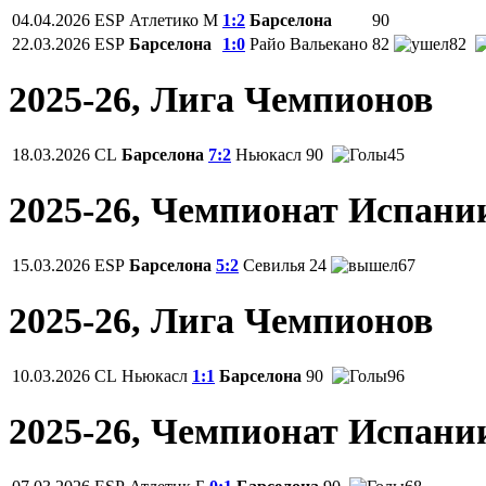
04.04.2026
ESP
Атлетико М
1:2
Барселона
90
22.03.2026
ESP
Барселона
1:0
Райо Вальекано
82
82
2025-26, Лига Чемпионов
18.03.2026
CL
Барселона
7:2
Ньюкасл
90
45
2025-26, Чемпионат Испани
15.03.2026
ESP
Барселона
5:2
Севилья
24
67
2025-26, Лига Чемпионов
10.03.2026
CL
Ньюкасл
1:1
Барселона
90
96
2025-26, Чемпионат Испани