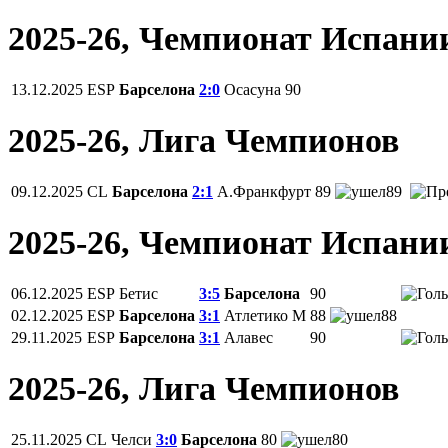
2025-26, Чемпионат Испани
13.12.2025
ESP
Барселона
2:0
Осасуна
90
2025-26, Лига Чемпионов
09.12.2025
CL
Барселона
2:1
А.Франкфурт
89
89
2025-26, Чемпионат Испани
06.12.2025
ESP
Бетис
3:5
Барселона
90
02.12.2025
ESP
Барселона
3:1
Атлетико М
88
88
29.11.2025
ESP
Барселона
3:1
Алавес
90
2025-26, Лига Чемпионов
25.11.2025
CL
Челси
3:0
Барселона
80
80