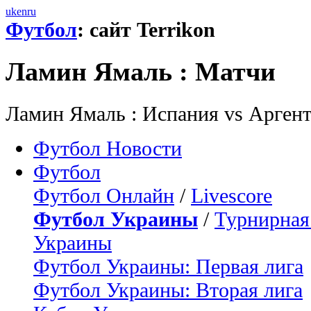
uk
en
ru
Футбол
: сайт Terrikon
Ламин Ямаль : Матчи
Ламин Ямаль : Испания vs Аргент
Футбол Новости
Футбол
Футбол Онлайн
/
Livescore
Футбол Украины
/
Турнирная
Украины
Футбол Украины: Первая лига
Футбол Украины: Вторая лига