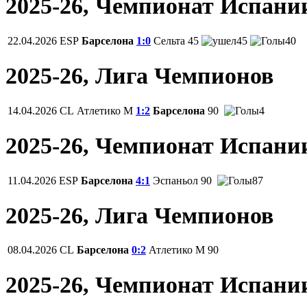
2025-26, Чемпионат Испани
22.04.2026
ESP
Барселона
1:0
Сельта
45
45
40
2025-26, Лига Чемпионов
14.04.2026
CL
Атлетико М
1:2
Барселона
90
4
2025-26, Чемпионат Испани
11.04.2026
ESP
Барселона
4:1
Эспаньол
90
87
2025-26, Лига Чемпионов
08.04.2026
CL
Барселона
0:2
Атлетико М
90
2025-26, Чемпионат Испани