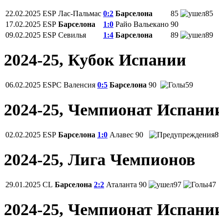
22.02.2025
ESP
Лас-Пальмас
0:2
Барселона
85
85
17.02.2025
ESP
Барселона
1:0
Райо Вальекано
90
09.02.2025
ESP
Севилья
1:4
Барселона
89
89
2024-25, Кубок Испании
06.02.2025
ESPC
Валенсия
0:5
Барселона
90
59
2024-25, Чемпионат Испани
02.02.2025
ESP
Барселона
1:0
Алавес
90
8
2024-25, Лига Чемпионов
29.01.2025
CL
Барселона
2:2
Аталанта
90
97
47
2024-25, Чемпионат Испани