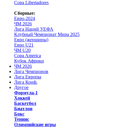
Copa Libertadores
Сборные:
Евро-2024
ЧМ 2026
Лига Наций УЕФА
Клубный Чемпионат Мира 2025
Евро (женщины)
Евро U21
ЧМ U20
Copa America
Кубок Африки
ЧМ 2026
Лига Чемпионов
Лига Европы
Лига Конф.
Другое
Формула-1
Хоккей
Баскетбол
Биатлон
Бокс
Теннис
Олимпийские игры