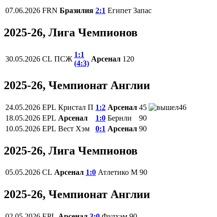
07.06.2026
FRN
Бразилия
2:1
Египет
Запас
2025-26, Лига Чемпионов
1:1
30.05.2026
CL
ПСЖ
Арсенал
120
(4:3)
2025-26, Чемпионат Англии
24.05.2026
EPL
Кристал П
1:2
Арсенал
45
46
18.05.2026
EPL
Арсенал
1:0
Бернли
90
10.05.2026
EPL
Вест Хэм
0:1
Арсенал
90
2025-26, Лига Чемпионов
05.05.2026
CL
Арсенал
1:0
Атлетико М
90
2025-26, Чемпионат Англии
02.05.2026
EPL
Арсенал
3:0
Фулхэм
90