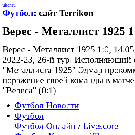
uk
en
ru
Футбол
: сайт Terrikon
Верес - Металлист 1925 1
Верес - Металлист 1925 1:0, 14.0
2022-23, 26-й тур: Исполняющий 
"Металлиста 1925" Эдмар проком
поражение своей команды в матче
"Вереса" (0:1)
Футбол Новости
Футбол
Футбол Онлайн
/
Livescore