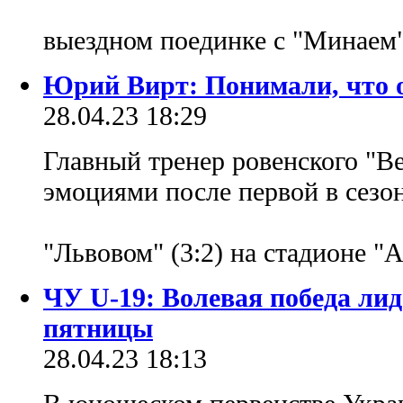
выездном поединке с "Минаем
Юрий Вирт: Понимали, что о
28.04.23 18:29
Главный тренер ровенского "В
эмоциями после первой в сезо
"Львовом" (3:2) на стадионе "
ЧУ U-19: Волевая победа лид
пятницы
28.04.23 18:13