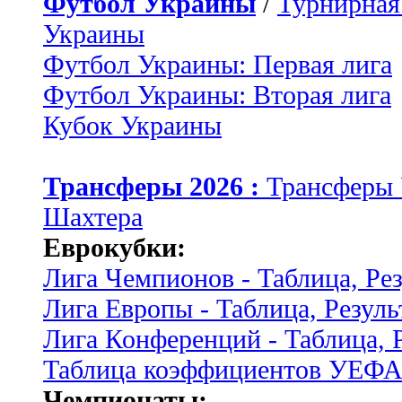
Футбол Украины
/
Турнирная
Украины
Футбол Украины: Первая лига
Футбол Украины: Вторая лига
Кубок Украины
Трансферы 2026 :
Трансферы
Шахтера
Еврокубки:
Лига Чемпионов - Таблица, Ре
Лига Европы - Таблица, Резуль
Лига Конференций - Таблица, 
Таблица коэффициентов УЕФ
Чемпионаты: