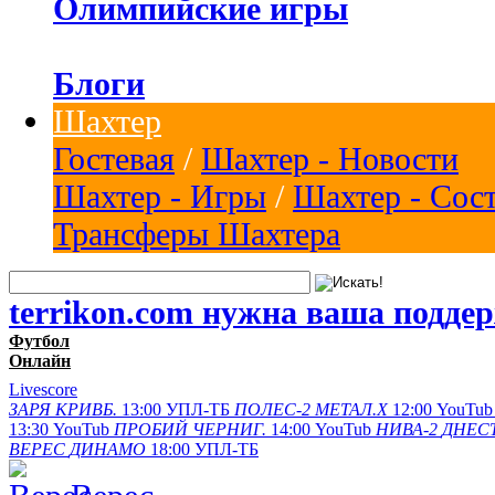
Олимпийские игры
Блоги
Шахтер
Гостевая
/
Шахтер - Новости
Шахтер - Игры
/
Шахтер - Сос
Трансферы Шахтера
terrikon.com нужна ваша подде
Футбол
Онлайн
Livescore
ЗАРЯ
КРИВБ.
13:00
УПЛ-ТБ
ПОЛЕС-2
МЕТАЛ.Х
12:00
YouTub
13:30
YouTub
ПРОБИЙ
ЧЕРНИГ.
14:00
YouTub
НИВА-2
ДНЕСТ
ВЕРЕС
ДИНАМО
18:00
УПЛ-ТБ