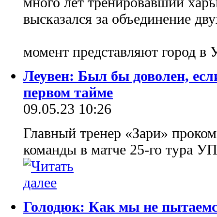
много лет тренировавший харь
высказался за объединение дву
момент представляют город в
Леувен: Был бы доволен, ес
первом тайме
09.05.23 10:26
Главный тренер «Зари» проком
команды в матче 25-го тура У
Голодюк: Как мы не пытаемся