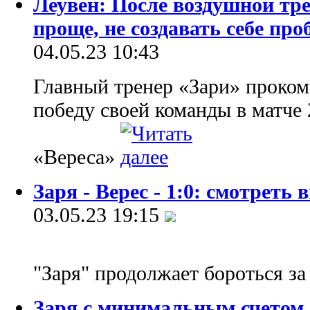
Леувен: После воздушной тре
проще, не создавать себе пр
04.05.23 10:43
Главный тренер «Зари» проко
победу своей команды в матче
«Вереса»
Заря - Верес - 1:0: смотреть
03.05.23 19:15
"Заря" продолжает бороться за
Заря с минимальным счетом 