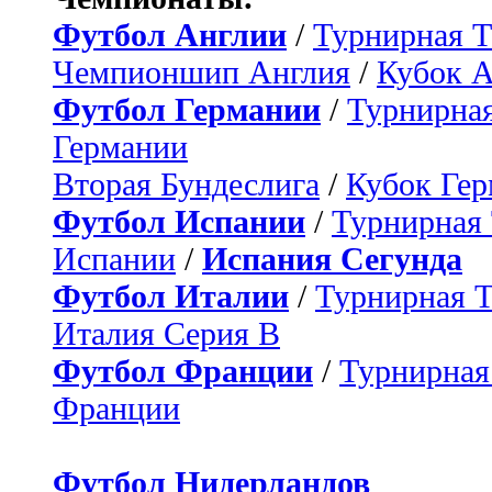
Футбол Англии
/
Турнирная Т
Чемпионшип Англия
/
Кубок 
Футбол Германии
/
Турнирная
Германии
Вторая Бундеслига
/
Кубок Ге
Футбол Испании
/
Турнирная
Испании
/
Испания Сегунда
Футбол Италии
/
Турнирная 
Италия Серия B
Футбол Франции
/
Турнирная
Франции
Футбол Нидерландов