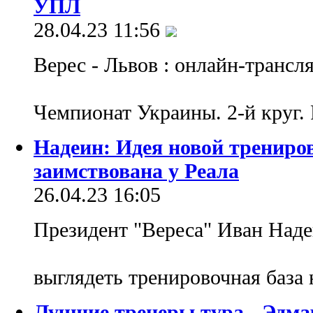
УПЛ
28.04.23 11:56
Верес - Львов : онлайн-трансл
Чемпионат Украины. 2-й круг.
Надеин: Идея новой трениро
заимствована у Реала
26.04.23 16:05
Президент "Вереса" Иван Надеи
выглядеть тренировочная база
Лучшие тренеры тура - Эдма