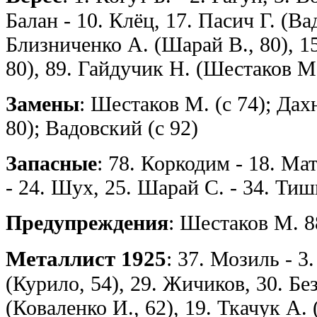
Балан - 10. Клёц, 17. Пасич Г. (Вад
Близниченко А. (Шарай В., 80), 1
80), 89. Гайдучик Н. (Шестаков М.
Замены
: Шестаков М. (с 74); Дах
80); Вадовский (с 92)
Запасные
: 78. Коркодим - 18. Ма
- 24. Шух, 25. Шарай С. - 34. Тиш
Предупреждения
: Шестаков М. 8
Металлист 1925
: 37. Мозиль - 3
(Курило, 54), 29. Жичиков, 30. Бе
(Коваленко И., 62), 19. Ткачук А. 