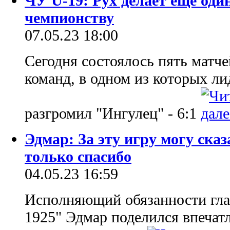
ЧУ U-19: Рух делает еще оди
чемпионству
07.05.23 18:00
Сегодня состоялось пять матч
команд, в одном из которых ли
разгромил "Ингулец" - 6:1
Эдмар: За эту игру могу ска
только спасибо
04.05.23 16:59
Исполняющий обязанности гла
1925" Эдмар поделился впечат