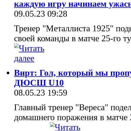
каждую игру начинаем ужас
09.05.23 09:28
Тренер "Металлиста 1925" по
своей команды в матче 25-го т
Вирт: Гол, который мы пропу
ДЮСШ U10
08.05.23 19:59
Главный тренер "Вереса" поде
домашнего поражения в матче 