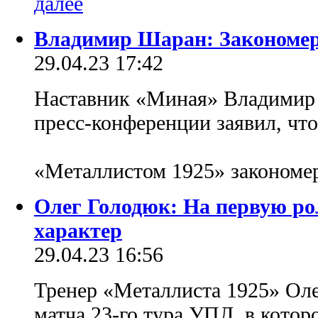
Владимир Шаран: Закономер
29.04.23 17:42
Наставник «Миная» Владимир
пресс-конференции заявил, что 
«Металлистом 1925» закономе
Олег Голодюк: На первую ро
характер
29.04.23 16:56
Тренер «Металлиста 1925» Оле
матча 23-го тура УПЛ, в котор