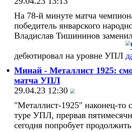
29.04.23 13:13
На 78-й минуте матча чемпион
победитель январского народно
Владислав Тишининов заменил
дебютировал на уровне УПЛ
Минай - Металлист 1925: см
матча УПЛ
29.04.23 12:30
"Металлист-1925" наконец-то 
туре УПЛ, прервав пятимесяч
сегодня попробует продолжить