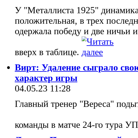
У "Металлиста 1925" динамик
положительная, в трех послед
одержала победу и две ничьи 
вверх в таблице.
Вирт: Удаление сыграло сво
характер игры
04.05.23 11:28
Главный тренер "Вереса" поды
команды в матче 24-го тура У