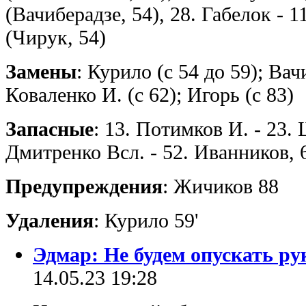
(Вачиберадзе, 54), 28. Габелок - 
(Чирук, 54)
Замены
: Курило (с 54 до 59); Вач
Коваленко И. (с 62); Игорь (с 83)
Запасные
: 13. Потимков И. - 23.
Дмитренко Всл. - 52. Иванников,
Предупреждения
: Жичиков 88
Удаления
: Курило 59'
Эдмар: Не будем опускать ру
14.05.23 19:28