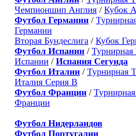
Чемпионшип Англия
/
Кубок 
Футбол Германии
/
Турнирная
Германии
Вторая Бундеслига
/
Кубок Ге
Футбол Испании
/
Турнирная
Испании
/
Испания Сегунда
Футбол Италии
/
Турнирная 
Италия Серия B
Футбол Франции
/
Турнирная
Франции
Футбол Нидерландов
Футбол Португалии