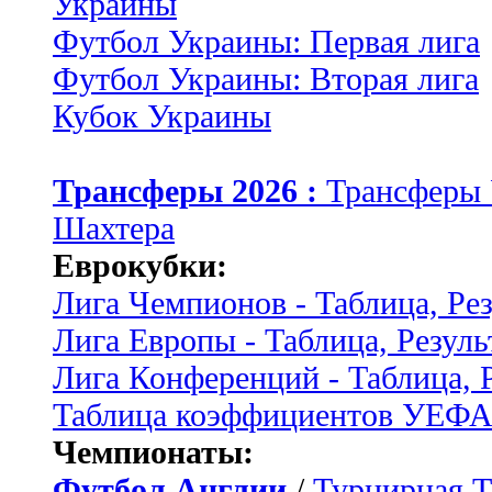
Украины
Футбол Украины: Первая лига
Футбол Украины: Вторая лига
Кубок Украины
Трансферы 2026 :
Трансферы
Шахтера
Еврокубки:
Лига Чемпионов - Таблица, Ре
Лига Европы - Таблица, Резуль
Лига Конференций - Таблица, 
Таблица коэффициентов УЕФ
Чемпионаты:
Футбол Англии
/
Турнирная Т