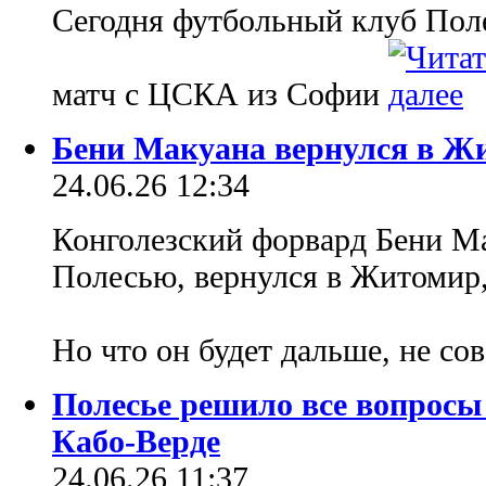
Сегодня футбольный клуб Пол
матч с ЦСКА из Софии
Бени Макуана вернулся в Ж
24.06.26 12:34
Конголезский форвард Бени М
Полесью, вернулся в Житомир,
Но что он будет дальше, не со
Полесье решило все вопросы 
Кабо-Верде
24.06.26 11:37