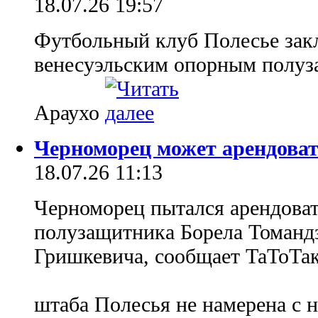
18.07.26 19:57
Футбольный клуб Полесье зак
венесуэльским опорным полу
Араухо
Черноморец может арендоват
18.07.26 11:13
Черноморец пытался арендоват
полузащитника Борела Томанд
Гришкевича, сообщает ТаТоТак
штаба Полесья не намерена с 