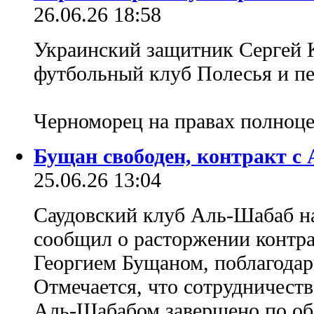
26.06.26 18:58
Украинский защитник Сергей 
футбольный клуб Полесья и пе
Черноморец на правах полноц
Бущан свободен, контракт с
25.06.26 13:04
Саудовский клуб Аль-Шабаб н
сообщил о расторжении контра
Георгием Бущаном, поблагодарив
Отмечается, что сотрудничест
Аль‑Шабабом завершено по об