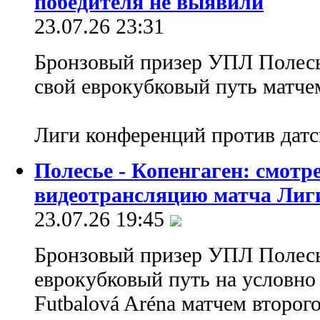
победителя не выявили
23.07.26 23:31
Бронзовый призер УПЛ Полесь
свой еврокубковый путь матче
Лиги конференций против датс
Полесье - Копенгаген: смотр
видеотрансляцию матча Лиг
23.07.26 19:45
Бронзовый призер УПЛ Полесь
еврокубковый путь на условно
Futbalová Aréna матчем второг