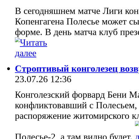
В сегодняшнем матче Лиги ко
Копенгагена Полесье может сы
форме. В день матча клуб през
Строптивый конголезец воз
23.07.26 12:36
Конголезский форвард Бени Ма
конфликтовавший с Полесьем, 
распоряжение житомирского кл
Полесье-2, а там видно будет.