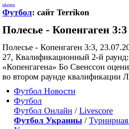
uk
en
ru
Футбол
: сайт Terrikon
Полесье - Копенгаген 3:3
Полесье - Копенгаген 3:3, 23.07.
27, Квалификационный 2-й раунд:
«Копенгагена» Бо Свенссон оцени
во втором раунде квалификации Л
Футбол Новости
Футбол
Футбол Онлайн
/
Livescore
Футбол Украины
/
Турнирная