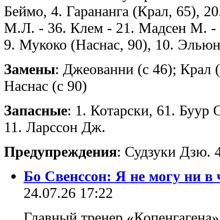
Беймо, 4. Гарананга (Крал, 65), 2
М.Л. - 36. Клем - 21. Мадсен М. - 
9. Мукоко (Наснас, 90), 10. Элью
Замены
: Джеованни (с 46); Крал (
Наснас (с 90)
Запасные
: 1. Котарски, 61. Буур О
11. Ларссон Дж.
Предупреждения
: Судзуки Дзю. 
Бо Свенссон: Я не могу ни в
24.07.26 17:22
Главный тренер «Копенгагена»