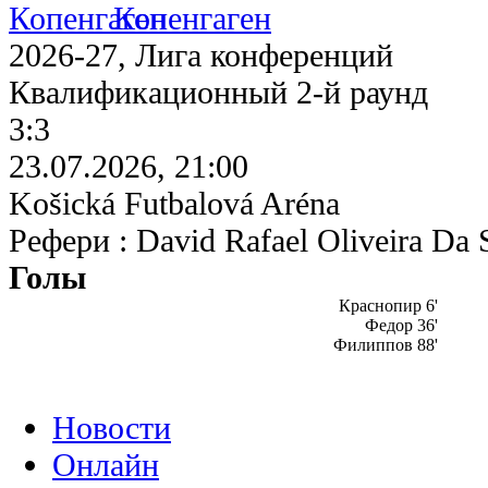
Копенгаген
2026-27, Лига конференций
Квалификационный 2-й раунд
3:3
23.07.2026, 21:00
Košická Futbalová Aréna
Рефери : David Rafael Oliveira Da 
Голы
Краснопир 6'
Федор 36'
Филиппов 88'
Новости
Онлайн