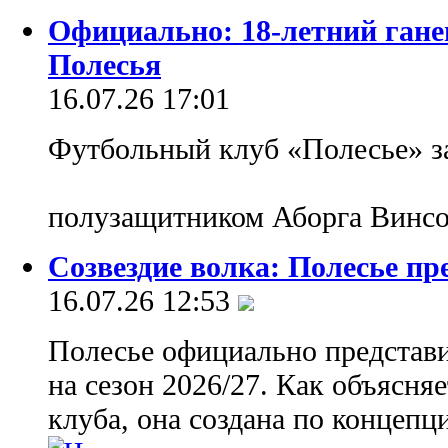
Официально: 18-летний гане
Полесья
16.07.26 17:01
Футбольный клуб «Полесье» з
полузащитником Аборга Винс
Созвездие волка: Полесье п
16.07.26 12:53
Полесье официально представ
на сезон 2026/27. Как объясня
клуба, она создана по концепц