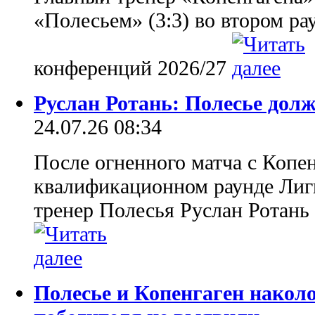
«Полесьем» (3:3) во втором р
конференций 2026/27
Руслан Ротань: Полесье дол
24.07.26 08:34
После огненного матча с Копе
квалификационном раунде Лиги
тренер Полесья Руслан Ротань 
Полесье и Копенгаген накол