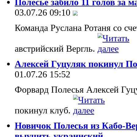
Полесье забило 11 голов за м
03.07.26 09:10
Команда Руслана Ротаня со сче
австрийский Вергль.
Алексей Гуцуляк покинул По
01.07.26 15:52
Форвард Полесья Алексей Гуцу
покинул клуб.
Новичок Полесья из Кабо-Вер
выучить украинский