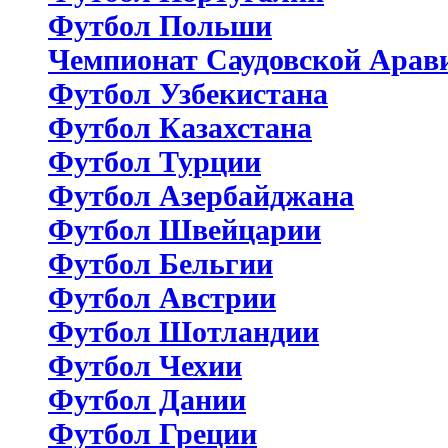
Футбол Польши
Чемпионат Саудовской Арав
Футбол Узбекистана
Футбол Казахстана
Футбол Турции
Футбол Азербайджана
Футбол Швейцарии
Футбол Бельгии
Футбол Австрии
Футбол Шотландии
Футбол Чехии
Футбол Дании
Футбол Греции