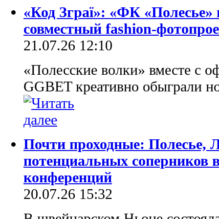
«Код Зграї»: «ФК «Полесье»
совместный fashion-фотопро
21.07.26 12:10
«Полесские волки» вместе с 
GGBET креативно обыграли н
Почти проходные: Полесье, 
потенциальных соперников 
конференций
20.07.26 15:32
В швейцарском Ньоне состояла