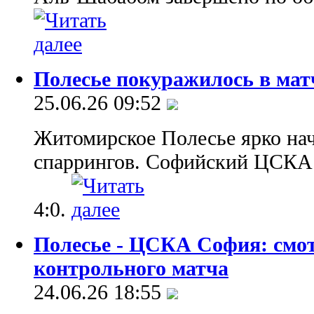
Полесье покуражилось в ма
25.06.26 09:52
Житомирское Полесье ярко на
спаррингов. Софийский ЦСКА б
4:0.
Полесье - ЦСКА София: смо
контрольного матча
24.06.26 18:55