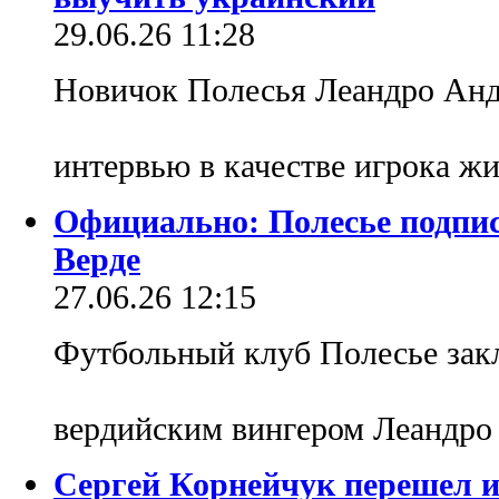
29.06.26 11:28
Новичок Полесья Леандро Андр
интервью в качестве игрока ж
Официально: Полесье подпис
Верде
27.06.26 12:15
Футбольный клуб Полесье закл
вердийским вингером Леандр
Сергей Корнейчук перешел и