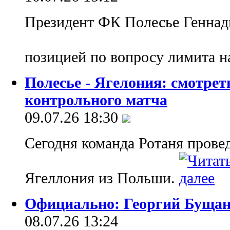
Президент ФК Полесье Геннади
позицией по вопросу лимита н
Полесье - Ягелония: смотре
контрольного матча
09.07.26 18:30
Сегодня команда Ротаня прове
Ягеллония из Польши.
Официально: Георгий Бущан 
08.07.26 13:24