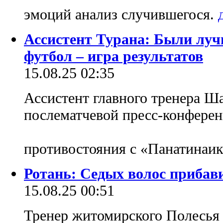
эмоций анализ случившегося.
Ассистент Турана: Были лучш
футбол – игра результатов
15.08.25 02:35
Ассистент главного тренера Ш
послематчевой пресс-конферен
противостояния с «Панатинаи
Ротань: Седых волос прибав
15.08.25 00:51
Тренер житомирского Полесья 