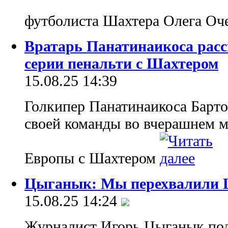
футболиста Шахтера Олега Оч
Вратарь Панатинаикоса расск
серии пенальти с Шахтером
15.08.25 14:39
Голкипер Панатинаикоса Барто
своей команды во вчерашнем 
Европы с Шахтером
Цыганык: Мы перехвалили 
15.08.25 14:24
Журналист Игорь Цыганык под