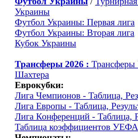
Футбол Украины
/
Турнирная
Украины
Футбол Украины: Первая лига
Футбол Украины: Вторая лига
Кубок Украины
Трансферы 2026 :
Трансферы
Шахтера
Еврокубки:
Лига Чемпионов - Таблица, Ре
Лига Европы - Таблица, Резуль
Лига Конференций - Таблица, 
Таблица коэффициентов УЕФ
Чемпионаты: