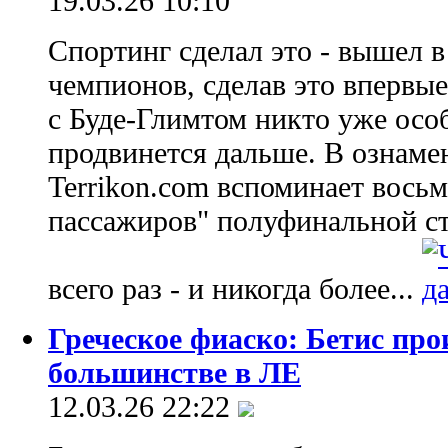
19.03.26 10:10
Спортинг сделал это - вышел 
чемпионов, сделав это впервые
с Буде-Глимтом никто уже особ
продвинется дальше. В ознаме
Terrikon.com вспоминает вось
пассажиров" полуфинальной ста
всего раз - и никогда более...
Греческое фиаско: Бетис пр
большинстве в ЛЕ
12.03.26 22:22