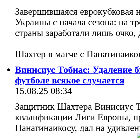
Завершившаяся еврокубковая н
Украины с начала сезона: на т
страны заработали лишь очко, д
Шахтер в матче с Панатинаико
Винисиус Тобиас: Удаление 
футболе всякое случается
15.08.25 08:34
Защитник Шахтера Винисиус Т
квалификации Лиги Европы, п
Панатинаикосу, дал на удивле