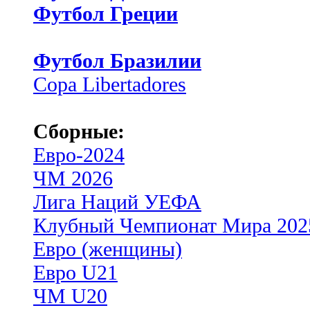
Футбол Греции
Футбол Бразилии
Copa Libertadores
Сборные:
Евро-2024
ЧМ 2026
Лига Наций УЕФА
Клубный Чемпионат Мира 202
Евро (женщины)
Евро U21
ЧМ U20