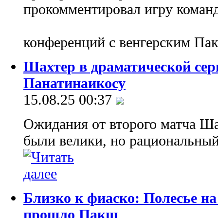
прокомментировал игру команд
конференций с венгерским Па
Шахтер в драматической сер
Панатинаикосу
15.08.25 00:37
Ожидания от второго матча Ша
были велики, но рациональный
Близко к фиаско: Полесье на
прошло Пакш