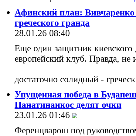
Афинский план: Вивчаренко 
греческого гpaнда
28.01.26 08:40
Еще один защитник киевского 
европейский клуб. Правда, не 
достаточно солидный - гречес
Упущенная победа в Будапе
Панатинаикос делят очки
23.01.26 01:46
Ференцварош под руководство