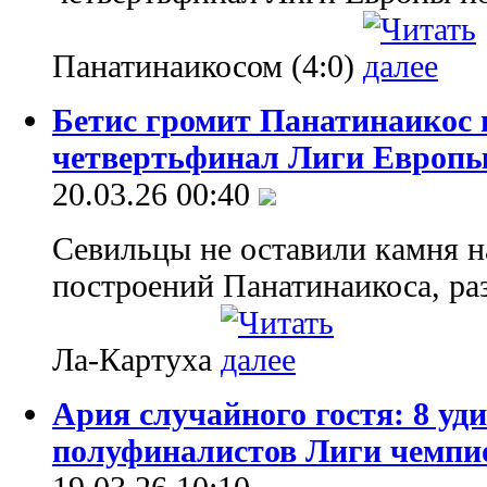
Панатинаикосом (4:0)
Бетис громит Панатинаикос 
четвертьфинал Лиги Европ
20.03.26 00:40
Севильцы не оставили камня н
построений Панатинаикоса, раз
Ла-Картуха
Ария случайного гостя: 8 у
полуфиналистов Лиги чемпи