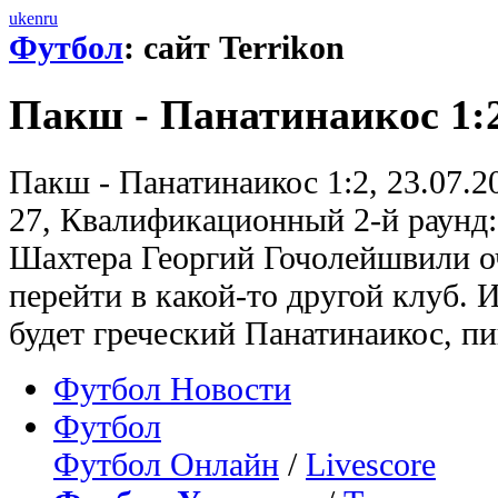
uk
en
ru
Футбол
: сайт Terrikon
Пакш - Панатинаикос 1:
Пакш - Панатинаикос 1:2, 23.07.2
27, Квалификационный 2-й раунд
Шахтера Георгий Гочолейшвили оч
перейти в какой-то другой клуб. 
будет греческий Панатинаикос, п
Футбол Новости
Футбол
Футбол Онлайн
/
Livescore