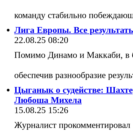
команду стабильно побеждаю
Лига Европы. Все результат
22.08.25 08:20
Помимо Динамо и Маккаби, в б
обеспечив разнообразие резуль
Цыганык о судействе: Шахт
Любоша Михела
15.08.25 15:26
Журналист прокомментировал 