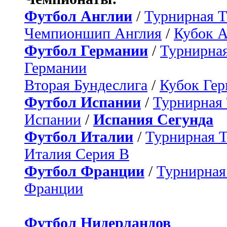
Футбол Англии
/
Турнирная Т
Чемпионшип Англия
/
Кубок 
Футбол Германии
/
Турнирная
Германии
Вторая Бундеслига
/
Кубок Ге
Футбол Испании
/
Турнирная
Испании
/
Испания Сегунда
Футбол Италии
/
Турнирная 
Италия Серия B
Футбол Франции
/
Турнирная
Франции
Футбол Нидерландов