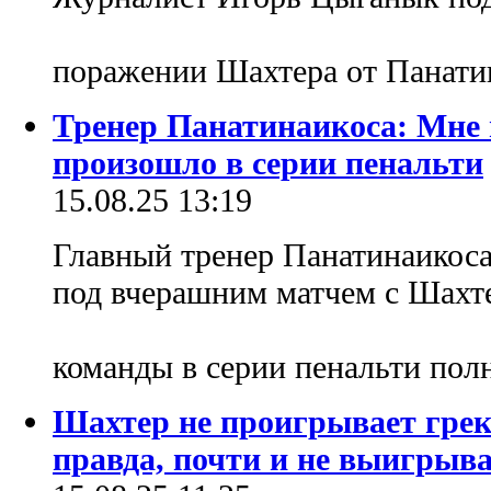
поражении Шахтера от Панат
Тренер Панатинаикоса: Мне н
произошло в серии пенальти
15.08.25 13:19
Главный тренер Панатинаикоса
под вчерашним матчем с Шахте
команды в серии пенальти по
Шахтер не проигрывает грека
правда, почти и не выигрыв