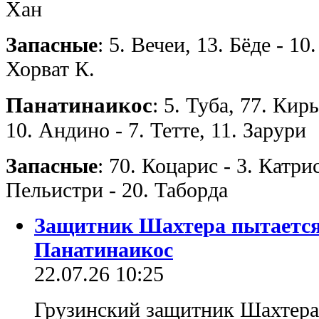
Хан
Запасные
: 5. Вечеи, 13. Бёде - 1
Хорват К.
Панатинаикос
: 5. Туба, 77. Кир
10. Андино - 7. Тетте, 11. Зарури
Запасные
: 70. Коцарис - 3. Катри
Пельистри - 20. Таборда
Защитник Шахтера пытается 
Панатинаикос
22.07.26 10:25
Грузинский защитник Шахтера