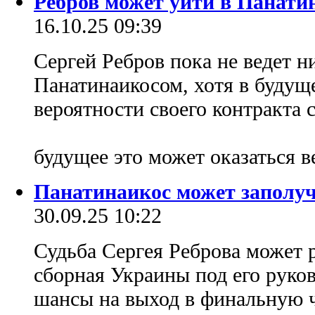
Ребров может уйти в Панатина
16.10.25 09:39
Сергей Ребров пока не ведет н
Панатинаикосом, хотя в будущ
вероятности своего контракта 
будущее это может оказаться 
Панатинаикос может заполуч
30.09.25 10:22
Судьба Сергея Реброва может р
сборная Украины под его руков
шансы на выход в финальную ч