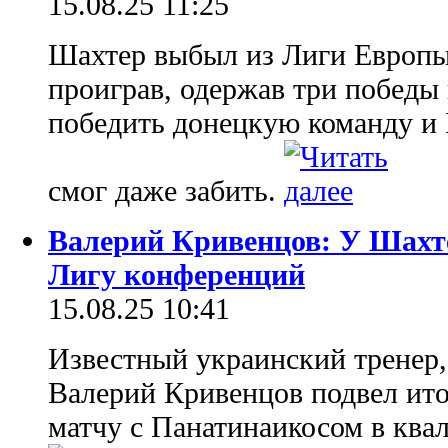
15.08.25 11:25
Шахтер выбыл из Лиги Европы, 
проиграв, одержав три победы 
победить донецкую команду и П
смог даже забить.
Валерий Кривенцов: У Шахт
Лигу конференций
15.08.25 10:41
Известный украинский тренер,
Валерий Кривенцов подвел ито
матчу с Панатинаикосом в кв