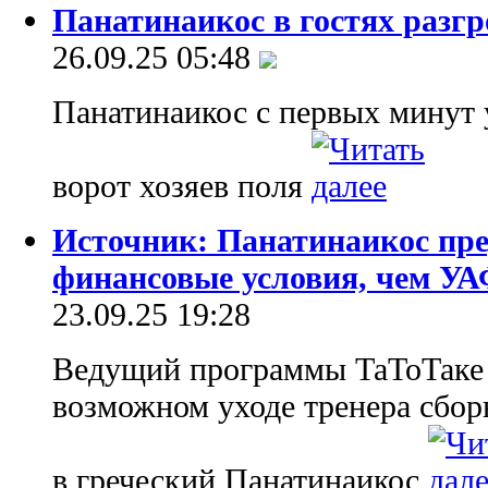
Панатинаикос в гостях разг
26.09.25 05:48
Панатинаикос с первых минут
ворот хозяев поля
Источник: Панатинаикос пре
финансовые условия, чем У
23.09.25 19:28
Ведущий программы ТаТоТаке 
возможном уходе тренера сбор
в греческий Панатинаикос