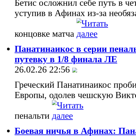
Бетис осложнил себе путь в ч
уступив в Афинах из-за необяз
концовке матча
Панатинаикос в серии пенал
путевку в 1/8 финала ЛЕ
26.02.26 22:56
Греческий Панатинаикос проб
Европы, одолев чешскую Викт
пенальти
Боевая ничья в Афинах: Пан