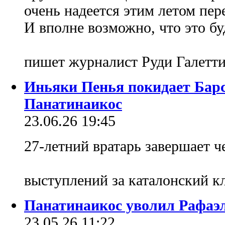
очень надеется этим летом пер
И вполне возможно, что это бу
пишет журналист Руди Галетт
Иньяки Пенья покидает Барс
Панатинаикос
23.06.26 19:45
27-летний вратарь завершает 
выступлений за каталонский 
Панатинаикос уволил Рафаэл
23.05.26 11:22