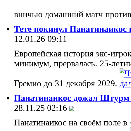
вничью домашний матч проти
Тете покинул Панатинаикос 
12.01.26 09:11
Европейская история экс-игрок
минимум, прервалась. 25-летни
Гремио до 31 декабря 2029.
Панатинаикос дожал Штурм 
28.11.25 02:16
Панатинаикос на своём поле в