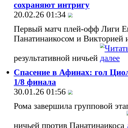
сохраняют интригу
20.02.26 01:34
Первый матч плей-офф Лиги 
Панатинаикосом и Викторией 
результативной ничьей
Спасение в Афинах: гол Цио
1/8 финала
30.01.26 01:56
Рома завершила групповой эт
ничьей против Панатинаикоса