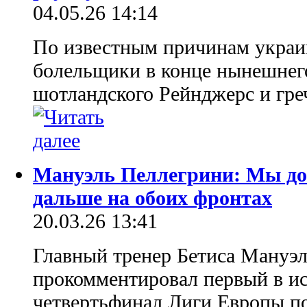
04.05.26 14:14
По известным причинам украи
болельщики в конце нынешнего
шотландского Рейнджерс и гре
Мануэль Пеллегрини: Мы д
дальше на обоих фронтах
20.03.26 13:41
Главный тренер Бетиса Мануэ
прокомментировал первый в ис
четвертьфинал Лиги Европы п