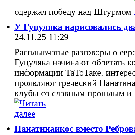
одержал победу над Штурмом
У Гуцуляка нарисовались дв
24.11.25 11:29
Расплывчатые разговоры о евр
Гуцуляка начинают обретать к
информации ТаТоТаке, интерес
проявляют греческий Панатина
клубы со славным прошлым и
Панатинаикос вместо Ребров