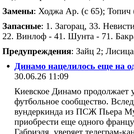
Замены
: Ходжа Ар. (с 65); Топич 
Запасные
: 1. Загорац, 33. Невист
22. Винлоф - 41. Шунта - 71. Бакр
Предупреждения
: Зайц 2; Лисица
Динамо нацелилось еще на о
30.06.26 11:09
Киевское Динамо продолжает у
футбольное сообщество. Вслед
вундеркинда из ПСЖ Пьера Му
приобрести еще одного францу
Габриэля, уверяет телеграм-к