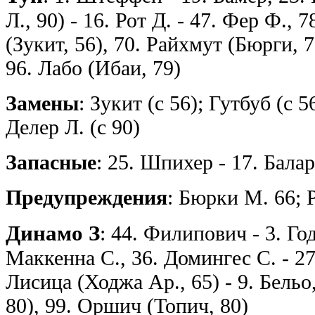
Л., 90) - 16. Рот Д. - 47. Фер Ф.,
(Зукит, 56), 70. Райхмут (Бюрги, 7
96. Лабо (Ибаи, 79)
Замены
: Зукит (с 56); Гутбуб (с 5
Делер Л. (с 90)
Запасные
: 25. Шпихер - 17. Бала
Предупреждения
: Бюрки М. 66; 
Динамо З
: 44. Филипович - 3. Го
Маккенна С., 36. Домингес C. - 27
Лисица (Ходжа Ар., 65) - 9. Бельо
80), 99. Оршич (Топич, 80)