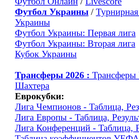
Футбол Онлайн
/
Livescore
Футбол Украины
/
Турнирная
Украины
Футбол Украины: Первая лига
Футбол Украины: Вторая лига
Кубок Украины
Трансферы 2026 :
Трансферы
Шахтера
Еврокубки:
Лига Чемпионов - Таблица, Ре
Лига Европы - Таблица, Резуль
Лига Конференций - Таблица, 
Таблица коэффициентов УЕФ