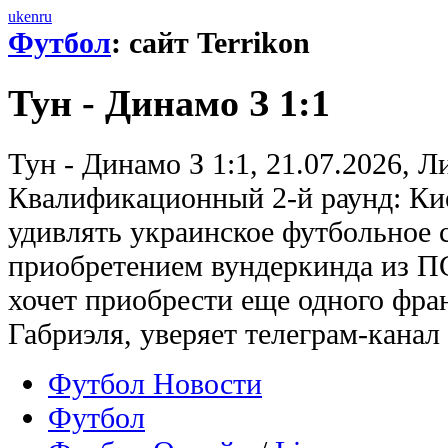
uk
en
ru
Футбол
: сайт Terrikon
Тун - Динамо З 1:1
Тун - Динамо З 1:1, 21.07.2026, 
Квалификационный 2-й раунд: Ки
удивлять украинское футбольное 
приобретением вундеркинда из П
хочет приобрести еще одного фран
Габриэля, уверяет телеграм-канал
Футбол Новости
Футбол