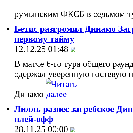
румынским ФКСБ в седьмом т
Бетис разгромил Динамо Заг
первому тайму
12.12.25 01:48
В матче 6-го тура общего раун
одержал уверенную гостевую п
Динамо
Лилль разнес загребское Дин
плей-офф
28.11.25 00:00