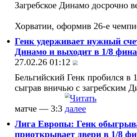
Загребское Динамо досрочно в
Хорватии, оформив 26-е чемпи
Генк удерживает нужный счет
Динамо и выходит в 1/8 фин
27.02.26 01:12
Бельгийский Генк пробился в 
сыграв вничью с загребским Д
матче — 3:3
Лига Европы: Генк обыгрыва
приоткрывает двери в 1/8 ф