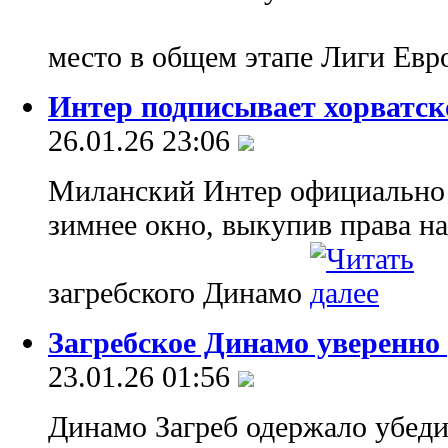
место в общем этапе Лиги Ев
Интер подписывает хорватск
26.01.26 23:06
Миланский Интер официально 
зимнее окно, выкупив права н
загребского Динамо
Загребское Динамо уверенно
23.01.26 01:56
Динамо Загреб одержало убед