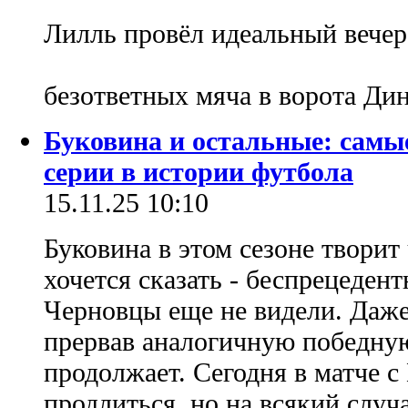
Лилль провёл идеальный вечер
безответных мяча в ворота Ди
Буковина и остальные: самы
серии в истории футбола
15.11.25 10:10
Буковина в этом сезоне творит 
хочется сказать - беспрецедент
Черновцы еще не видели. Даже
прервав аналогичную победную
продолжает. Сегодня в матче 
продлиться, но на всякий случ