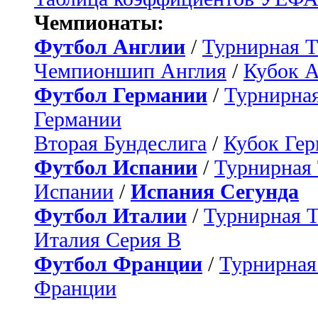
Чемпионаты:
Футбол Англии
/
Турнирная Т
Чемпионшип Англия
/
Кубок 
Футбол Германии
/
Турнирная
Германии
Вторая Бундеслига
/
Кубок Ге
Футбол Испании
/
Турнирная
Испании
/
Испания Сегунда
Футбол Италии
/
Турнирная 
Италия Серия B
Футбол Франции
/
Турнирная
Франции