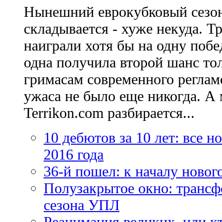
Нынешний еврокубковый сезон
складывается - хуже некуда. Т
наиграли хотя бы на одну побе
одна получила второй шанс то
гримасам современного регламе
ужаса не было еще никогда. А 
Terrikon.com разбирается...
10 дебютов за 10 лет: все 
2016 года
36-й пошел: к началу новог
Полузакрытое окно: трансф
сезона УПЛ
Реанимация великих, или к