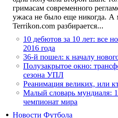
гримасам современного регламе
ужаса не было еще никогда. А 
Terrikon.com разбирается...
10 дебютов за 10 лет: все 
2016 года
36-й пошел: к началу новог
Полузакрытое окно: трансф
сезона УПЛ
Реанимация великих, или к
Малый словарь мундиаля: 1
чемпионат мира
Новости Футбола