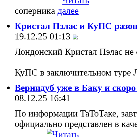
соперника
Кристал Пэлас и КуПС разо
19.12.25 01:13
Лондонский Кристал Пэлас не
КуПС в заключительном туре 
Вернидуб уже в Баку и скоро
08.12.25 16:41
По информации ТаТоТаке, зав
официально представлен в каче