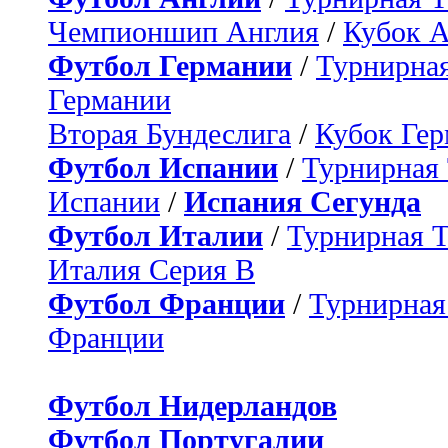
Чемпионшип Англия
/
Кубок 
Футбол Германии
/
Турнирная
Германии
Вторая Бундеслига
/
Кубок Ге
Футбол Испании
/
Турнирная
Испании
/
Испания Сегунда
Футбол Италии
/
Турнирная 
Италия Серия B
Футбол Франции
/
Турнирная
Франции
Футбол Нидерландов
Футбол Португалии