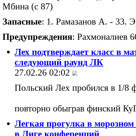
Мбина (с 87)
Запасные
: 1. Рамазанов А. - 33. 
Предупреждения
: Рахмоналиев 6
Лех подтверждает класс в ма
следующий раунд ЛК
27.02.26 02:02
Польский Лех пробился в 1/8 
повторно обыграв финский Ку
Легкая прогулка в морозном
в Лиге конференций