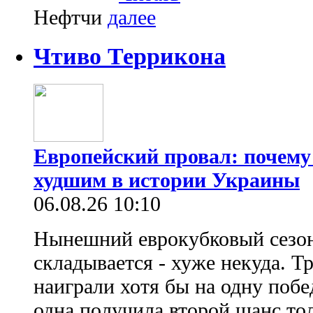
Нефтчи
Чтиво Террикона
Европейский провал: почему
худшим в истории Украины
06.08.26 10:10
Нынешний еврокубковый сезон
складывается - хуже некуда. Т
наиграли хотя бы на одну побе
одна получила второй шанс то