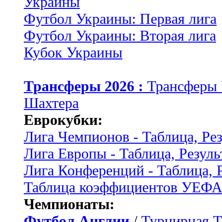
Украины
Футбол Украины: Первая лига
Футбол Украины: Вторая лига
Кубок Украины
Трансферы 2026 :
Трансферы
Шахтера
Еврокубки:
Лига Чемпионов - Таблица, Ре
Лига Европы - Таблица, Резуль
Лига Конференций - Таблица, 
Таблица коэффициентов УЕФ
Чемпионаты:
Футбол Англии
/
Турнирная Т