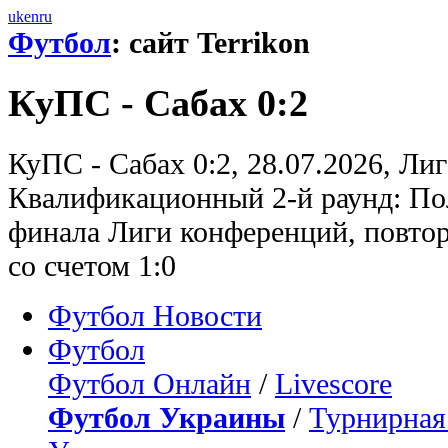
uk
en
ru
Футбол
: сайт Terrikon
КуПС - Сабах 0:2
КуПС - Сабах 0:2, 28.07.2026, Ли
Квалификационный 2-й раунд: Пол
финала Лиги конференций, повто
со счетом 1:0
Футбол Новости
Футбол
Футбол Онлайн
/
Livescore
Футбол Украины
/
Турнирная