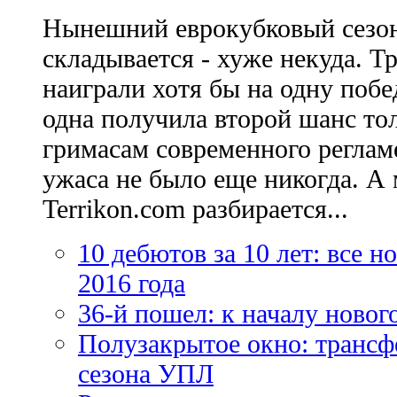
Нынешний еврокубковый сезон
складывается - хуже некуда. Т
наиграли хотя бы на одну побе
одна получила второй шанс то
гримасам современного регламе
ужаса не было еще никогда. А 
Terrikon.com разбирается...
10 дебютов за 10 лет: все 
2016 года
36-й пошел: к началу новог
Полузакрытое окно: трансф
сезона УПЛ