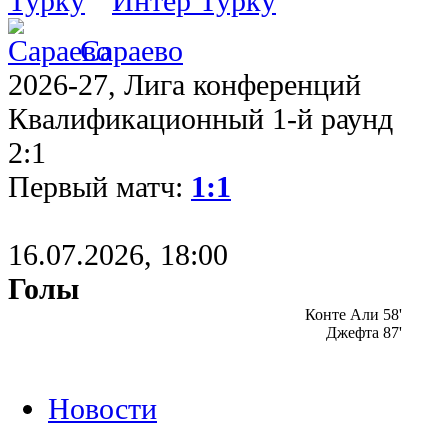
Интер Турку
Сараево
2026-27, Лига конференций
Квалификационный 1-й раунд
2:1
Первый матч:
1:1
16.07.2026, 18:00
Голы
Конте Али 58'
Джефта 87'
Новости