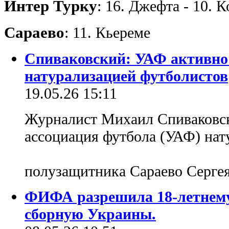
Интер Турку
: 16. Джефта - 10. 
Сараево
: 11. Кьереме
Спиваковский: УАФ активно
натурализацией футболистов
19.05.26 15:11
Журналист Михаил Спиваковск
ассоциация футбола (УАФ) нат
полузащитника Сараево Серге
ФИФА разрешила 18-летнему
сборную Украины.