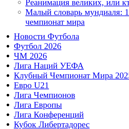
Реанимация великих, или к
Малый словарь мундиаля: 1
чемпионат мира
Новости Футбола
Футбол 2026
ЧМ 2026
Лига Наций УЕФА
Клубный Чемпионат Мира 202
Евро U21
Лига Чемпионов
Лига Европы
Лига Конференций
Кубок Либертадорес