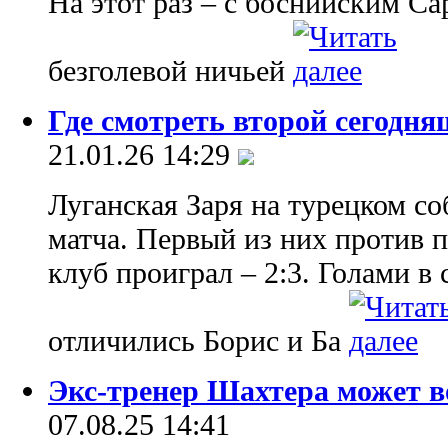
На этот раз – с боснийским Са
безголевой ничьей
Где смотреть второй сегодн
21.01.26 14:29
Луганская Заря на турецком со
матча. Первый из них против
клуб проиграл – 2:3. Голами в
отличились Борис и Ба
Экс-тренер Шахтера может в
07.08.25 14:41