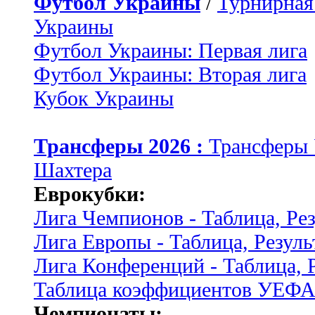
Футбол Украины
/
Турнирная
Украины
Футбол Украины: Первая лига
Футбол Украины: Вторая лига
Кубок Украины
Трансферы 2026 :
Трансферы
Шахтера
Еврокубки:
Лига Чемпионов - Таблица, Ре
Лига Европы - Таблица, Резуль
Лига Конференций - Таблица, 
Таблица коэффициентов УЕФ
Чемпионаты: