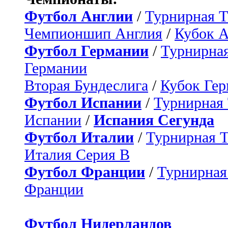
Футбол Англии
/
Турнирная Т
Чемпионшип Англия
/
Кубок 
Футбол Германии
/
Турнирная
Германии
Вторая Бундеслига
/
Кубок Ге
Футбол Испании
/
Турнирная
Испании
/
Испания Сегунда
Футбол Италии
/
Турнирная 
Италия Серия B
Футбол Франции
/
Турнирная
Франции
Футбол Нидерландов