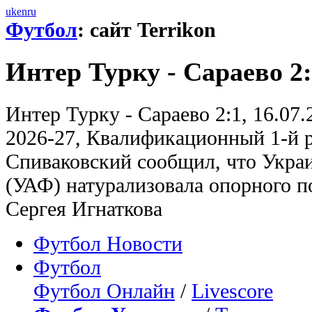
uk
en
ru
Футбол
: сайт Terrikon
Интер Турку - Сараево 2
Интер Турку - Сараево 2:1, 16.07
2026-27, Квалификационный 1-й 
Спиваковский сообщил, что Укра
(УАФ) натурализовала опорного 
Сергея Игнаткова
Футбол Новости
Футбол
Футбол Онлайн
/
Livescore