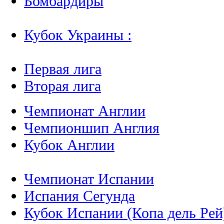
Бомбардиры
Кубок Украины :
Первая лига
Вторая лига
Чемпионат Англии
Чемпионшип Англия
Кубок Англии
Чемпионат Испании
Испания Сегунда
Кубок Испании (Копа дель Рей