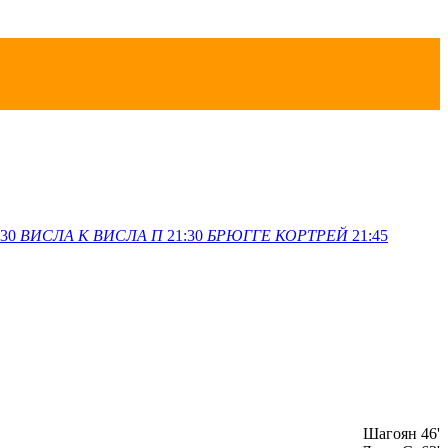
:30
ВИСЛА K
ВИСЛА П
21:30
БРЮГГЕ
КОРТРЕЙ
21:45
Шагоян 46'