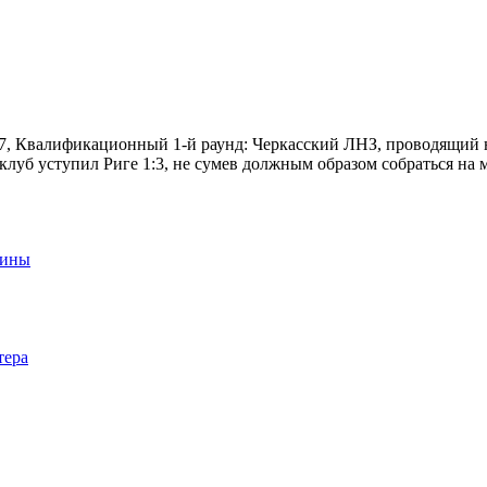
-27, Квалификационный 1-й раунд: Черкасский ЛНЗ, проводящий 
клуб уступил Риге 1:3, не сумев должным образом собраться на м
аины
тера