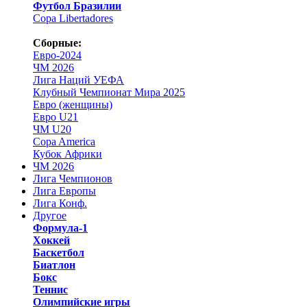
Футбол Бразилии
Copa Libertadores
Сборные:
Евро-2024
ЧМ 2026
Лига Наций УЕФА
Клубный Чемпионат Мира 2025
Евро (женщины)
Евро U21
ЧМ U20
Copa America
Кубок Африки
ЧМ 2026
Лига Чемпионов
Лига Европы
Лига Конф.
Другое
Формула-1
Хоккей
Баскетбол
Биатлон
Бокс
Теннис
Олимпийские игры