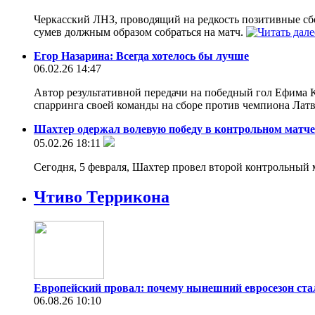
Черкасский ЛНЗ, проводящий на редкость позитивные сбо
сумев должным образом собраться на матч.
Егор Назарина: Всегда хотелось бы лучше
06.02.26 14:47
Автор результативной передачи на победный гол Ефима 
спарринга своей команды на сборе против чемпиона Латв
Шахтер одержал волевую победу в контрольном матче 
05.02.26 18:11
Сегодня, 5 февраля, Шахтер провел второй контрольный
Чтиво Террикона
Европейский провал: почему нынешний евросезон ст
06.08.26 10:10