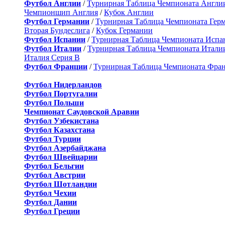
Футбол Англии
/
Турнирная Таблица Чемпионата Англи
Чемпионшип Англия
/
Кубок Англии
Футбол Германии
/
Турнирная Таблица Чемпионата Гер
Вторая Бундеслига
/
Кубок Германии
Футбол Испании
/
Турнирная Таблица Чемпионата Испа
Футбол Италии
/
Турнирная Таблица Чемпионата Итали
Италия Серия B
Футбол Франции
/
Турнирная Таблица Чемпионата Фра
Футбол Нидерландов
Футбол Португалии
Футбол Польши
Чемпионат Саудовской Аравии
Футбол Узбекистана
Футбол Казахстана
Футбол Турции
Футбол Азербайджана
Футбол Швейцарии
Футбол Бельгии
Футбол Австрии
Футбол Шотландии
Футбол Чехии
Футбол Дании
Футбол Греции