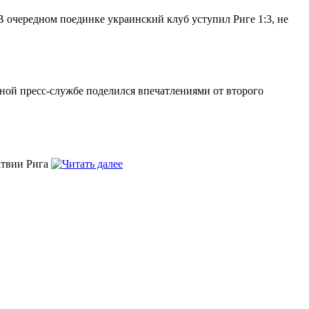
В очередном поединке украинский клуб уступил Риге 1:3, не
ной пресс-службе поделился впечатлениями от второго
атвии Рига