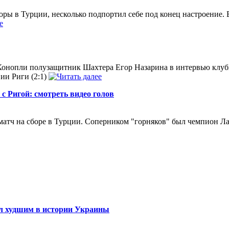
ры в Турции, несколько подпортил себе под конец настроение. 
Конопли полузащитник Шахтера Егор Назарина в интервью клуб
ии Риги (2:1)
с Ригой: смотреть видео голов
 матч на сборе в Турции. Соперником "горняков" был чемпион Л
ал худшим в истории Украины