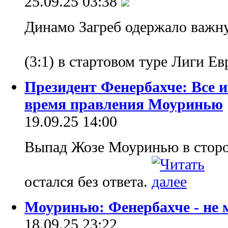
25.09.25 03:38
Динамо Загреб одержало важн
(3:1) в стартовом туре Лиги Е
Президент Фенербахче: Все и
время правления Моуринью
19.09.25 14:00
Выпад Жозе Моуринью в сторо
остался без ответа.
Моуринью: Фенербахче - не 
18.09.25 23:22