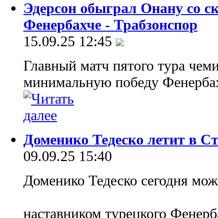
Эдерсон обыграл Онану со с
Фенербахче - Трабзонспор
15.09.25 12:45
Главный матч пятого тура чем
минимальную победу Фенербахч
Доменико Тедеско летит в С
09.09.25 15:40
Доменико Тедеско сегодня мож
наставником турецкого Фенерб