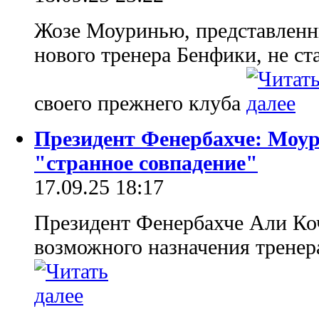
Жозе Моуринью, представленны
нового тренера Бенфики, не ст
своего прежнего клуба
Президент Фенербахче: Моур
"странное совпадение"
17.09.25 18:17
Президент Фенербахче Али Коч
возможного назначения трене