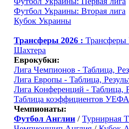
Футбол Украины: Первая лига
Футбол Украины: Вторая лига
Кубок Украины
Трансферы 2026 :
Трансферы
Шахтера
Еврокубки:
Лига Чемпионов - Таблица, Ре
Лига Европы - Таблица, Резуль
Лига Конференций - Таблица, 
Таблица коэффициентов УЕФ
Чемпионаты:
Футбол Англии
/
Турнирная Т
Чемпионшип Англия
/
Кубок 