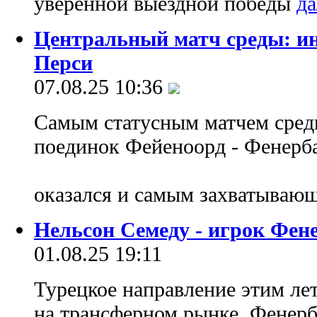
уверенной выездной победы
Центральный матч среды: ин
Перси
07.08.25 10:36
Самым статусным матчем сред
поединок Фейеноорд - Фенерба
оказался и самым захватываю
Нельсон Семеду - игрок Фен
01.08.25 19:11
Турецкое направление этим ле
на трансферном рынке. Фенерб