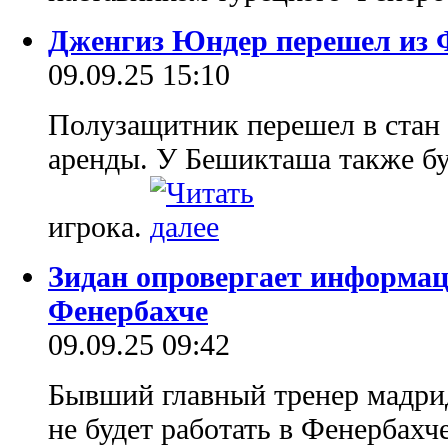
Дженгиз Юндер перешел из 
09.09.25 15:10
Полузащитник перешел в стан
аренды. У Бешикташа также бу
игрока.
Зидан опровергает информаци
Фенербахче
09.09.25 09:42
Бывший главный тренер мадрид
не будет работать в Фенербах