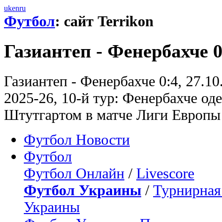
uk
en
ru
Футбол
: сайт Terrikon
Газиантеп - Фенербахче 0
Газиантеп - Фенербахче 0:4, 27.1
2025-26, 10-й тур: Фенербахче од
Штутгартом в матче Лиги Европы
Футбол Новости
Футбол
Футбол Онлайн
/
Livescore
Футбол Украины
/
Турнирная
Украины