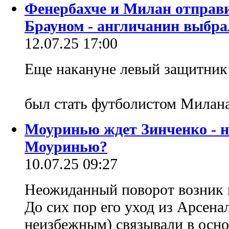
Фенербахче и Милан отправ
Брауном - англичанин выбра
12.07.25 17:00
Еще накануне левый защитник
был стать футболистом Милан
Моуринью ждет Зинченко - но
Моуринью?
10.07.25 09:27
Неожиданный поворот возник в
До сих пор его уход из Арсена
неизбежным) связывали в осно