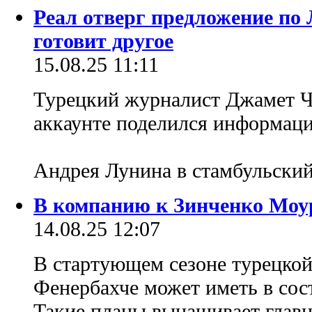
Реал отверг предложение по 
готовит другое
15.08.25 11:11
Турецкий журналист Джамет Ча
аккаунте поделился информаци
Андрея Лунина в стамбульски
В компанию к Зинченко Моу
14.08.25 12:07
В стартующем сезоне турецко
Фенербахче может иметь в сост
Такие планы вынашивает глав