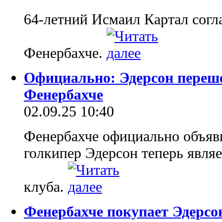
64-летний Исмаил Картал согл
Фенербахче.
Официально: Эдерсон переше
Фенербахче
02.09.25 10:40
Фенербахче официально объяви
голкипер Эдерсон теперь являе
клуба.
Фенербахче покупает Эдерсо