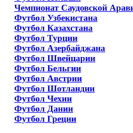
Чемпионат Саудовской Арав
Футбол Узбекистана
Футбол Казахстана
Футбол Турции
Футбол Азербайджана
Футбол Швейцарии
Футбол Бельгии
Футбол Австрии
Футбол Шотландии
Футбол Чехии
Футбол Дании
Футбол Греции