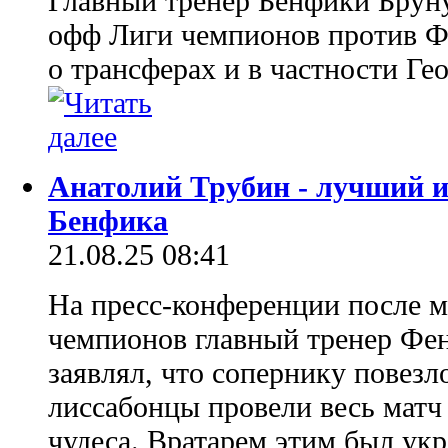
Главный тренер Бенфики Бруну
офф Лиги чемпионов против Фе
о трансферах и в частности Ге
Анатолий Трубин - лучший и
Бенфика
21.08.25 08:41
На пресс-конференции после 
чемпионов главный тренер Фе
заявлял, что сопернику повезло
лиссабонцы провели весь матч 
чудеса. Вратарем этим был ук