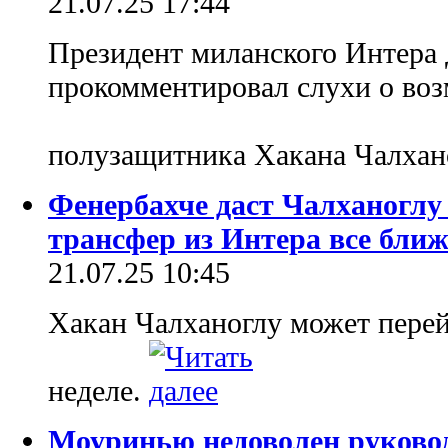
21.07.25 17:44
Президент миланского Интера
прокомментировал слухи о воз
полузащитника Хакана Чалха
Фенербахче даст Чалханоглу 
трансфер из Интера все ближ
21.07.25 10:45
Хакан Чалханоглу может перей
неделе.
Моуринью недоволен руковод